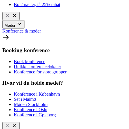
Bo 2 nætter, få 25% rabat
Møder
Konference & møder
Booking konference
Book konference
Unikke konferencelokaler
Konference for store grupper
Hvor vil du holde mødet?
Konference i København
Set i Malmø
Møde i Stockholm
Konference i Oslo
Konference i Gøteborg