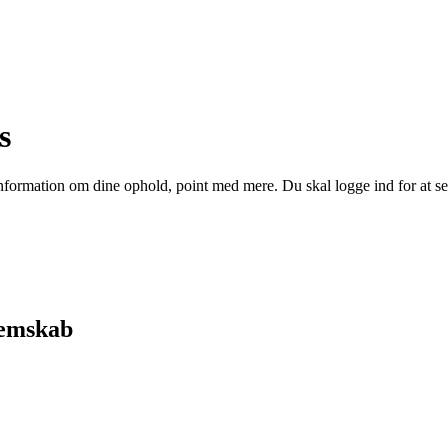
s
formation om dine ophold, point med mere. Du skal logge ind for at se 
lemskab