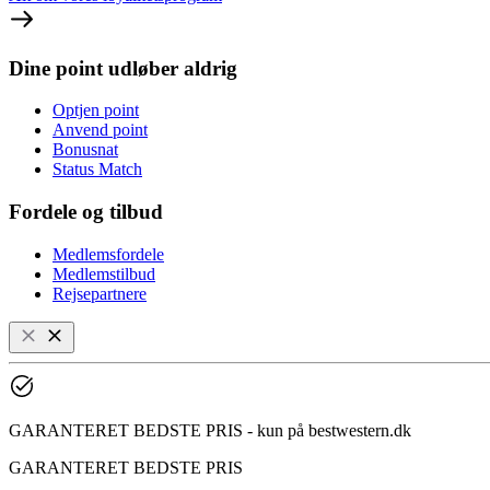
Dine point udløber aldrig
Optjen point
Anvend point
Bonusnat
Status Match
Fordele og tilbud
Medlemsfordele
Medlemstilbud
Rejsepartnere
GARANTERET BEDSTE PRIS - kun på bestwestern.dk
GARANTERET BEDSTE PRIS