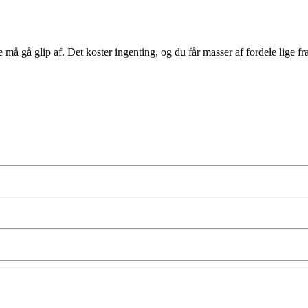
å gå glip af. Det koster ingenting, og du får masser af fordele lige fra