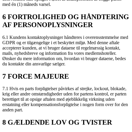
med én (1) måneds varsel.
6 FORTROLIGHED OG HÅNDTERING
AF PERSONOPLYSNINGER
6.1 Kundens kontaktoplysninger håndteres i overensstemmelse med
GDPR og er tilgængelige i et beskyttet miljø. Med denne aftale
accepterer kunden, at vi bruger dataene til regelmæssig kontakt,
mails, nyhedsbreve og information fra vores medlemshoteller.
Ønsker du mere information om, hvordan vi bruger dataene, bedes
du kontakte din ansvarlige sælger.
7 FORCE MAJEURE
7.1 Hvis en parts forpligtelser påvirkes af strejke, lockout, blokade,
krig eller andre omstændigheder uden for partens kontrol, er parten
berettiget til at opsige aftalen med øjeblikkelig virkning uden
erstatning eller kompensationsforpligtelse i nogen form over for den
anden part.
8 GÆLDENDE LOV OG TVISTER