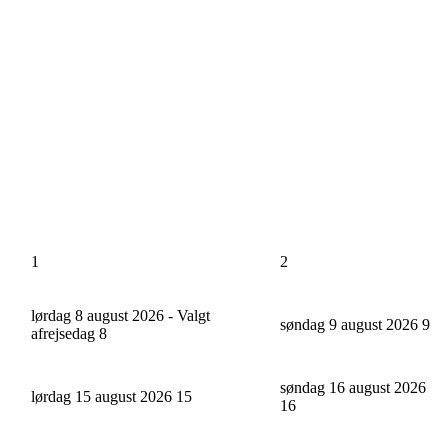
1
2
lørdag 8 august 2026 - Valgt
søndag 9 august 2026
9
afrejsedag
8
søndag 16 august 2026
lørdag 15 august 2026
15
16