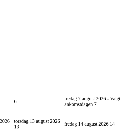
fredag 7 august 2026 - Valgt
6
ankomstdagen
7
 2026
torsdag 13 august 2026
fredag 14 august 2026
14
13