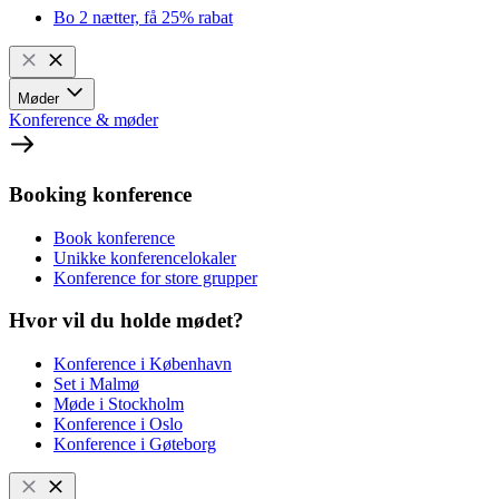
Bo 2 nætter, få 25% rabat
Møder
Konference & møder
Booking konference
Book konference
Unikke konferencelokaler
Konference for store grupper
Hvor vil du holde mødet?
Konference i København
Set i Malmø
Møde i Stockholm
Konference i Oslo
Konference i Gøteborg