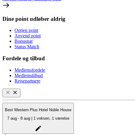
Dine point udløber aldrig
Optjen point
Anvend point
Bonusnat
Status Match
Fordele og tilbud
Medlemsfordele
Medlemstilbud
Rejsepartnere
Best Western Plus Hotel Noble House
7 aug - 8 aug | 1 voksen, 1 værelse