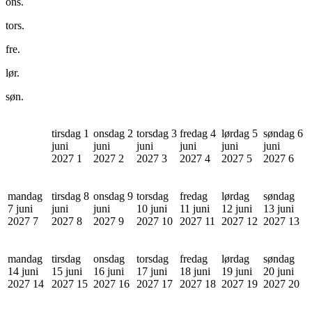
ons.
tors.
fre.
lør.
søn.
tirsdag 1
onsdag 2
torsdag 3
fredag 4
lørdag 5
søndag 6
juni
juni
juni
juni
juni
juni
2027
1
2027
2
2027
3
2027
4
2027
5
2027
6
mandag
tirsdag 8
onsdag 9
torsdag
fredag
lørdag
søndag
7 juni
juni
juni
10 juni
11 juni
12 juni
13 juni
2027
7
2027
8
2027
9
2027
10
2027
11
2027
12
2027
13
mandag
tirsdag
onsdag
torsdag
fredag
lørdag
søndag
14 juni
15 juni
16 juni
17 juni
18 juni
19 juni
20 juni
2027
14
2027
15
2027
16
2027
17
2027
18
2027
19
2027
20