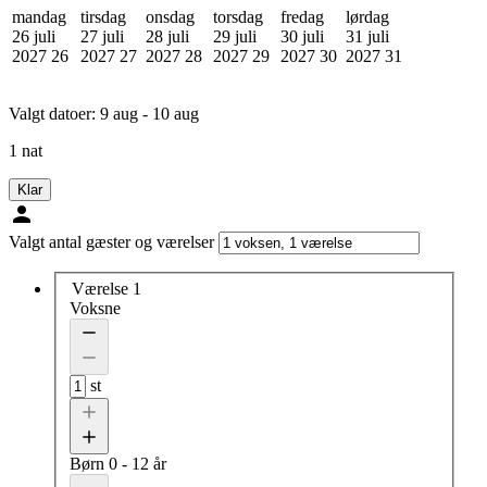
mandag
tirsdag
onsdag
torsdag
fredag
lørdag
26 juli
27 juli
28 juli
29 juli
30 juli
31 juli
2027
26
2027
27
2027
28
2027
29
2027
30
2027
31
Valgt datoer:
9 aug - 10 aug
1 nat
Klar
Valgt antal gæster og værelser
Værelse 1
Voksne
st
Børn
0 - 12 år