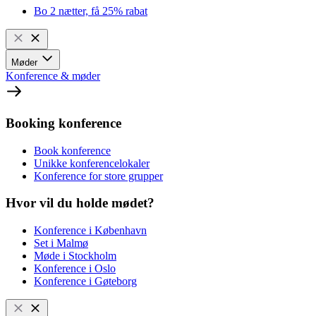
Bo 2 nætter, få 25% rabat
Møder
Konference & møder
Booking konference
Book konference
Unikke konferencelokaler
Konference for store grupper
Hvor vil du holde mødet?
Konference i København
Set i Malmø
Møde i Stockholm
Konference i Oslo
Konference i Gøteborg