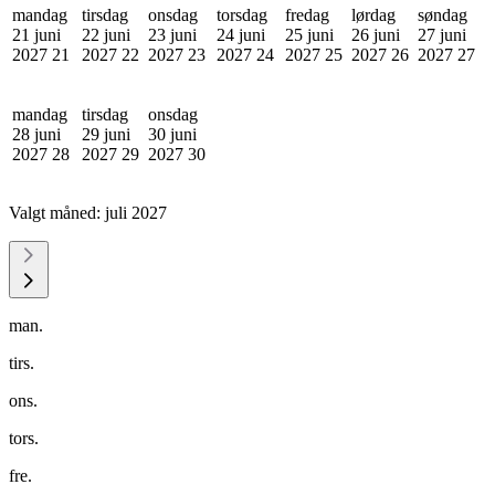
mandag
tirsdag
onsdag
torsdag
fredag
lørdag
søndag
21 juni
22 juni
23 juni
24 juni
25 juni
26 juni
27 juni
2027
21
2027
22
2027
23
2027
24
2027
25
2027
26
2027
27
mandag
tirsdag
onsdag
28 juni
29 juni
30 juni
2027
28
2027
29
2027
30
Valgt måned:
juli 2027
man.
tirs.
ons.
tors.
fre.