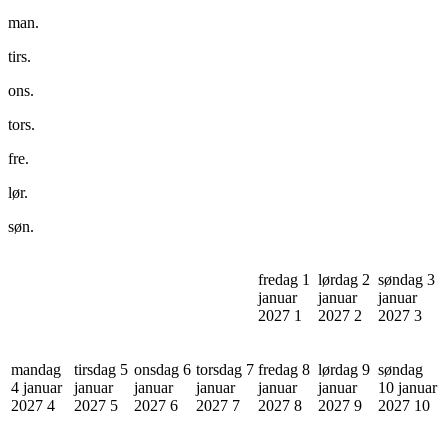
man.
tirs.
ons.
tors.
fre.
lør.
søn.
fredag 1
lørdag 2
søndag 3
januar
januar
januar
2027
1
2027
2
2027
3
mandag
tirsdag 5
onsdag 6
torsdag 7
fredag 8
lørdag 9
søndag
4 januar
januar
januar
januar
januar
januar
10 januar
2027
4
2027
5
2027
6
2027
7
2027
8
2027
9
2027
10