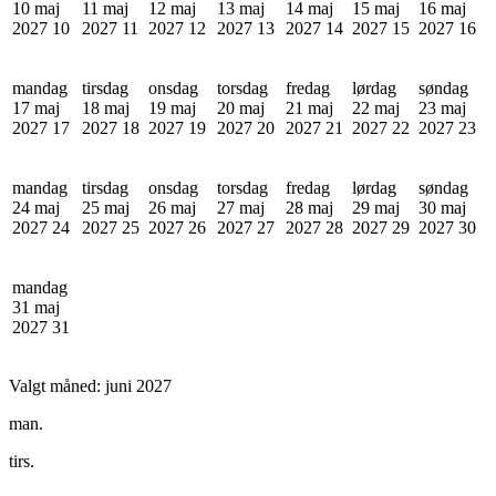
10 maj
11 maj
12 maj
13 maj
14 maj
15 maj
16 maj
2027
10
2027
11
2027
12
2027
13
2027
14
2027
15
2027
16
mandag
tirsdag
onsdag
torsdag
fredag
lørdag
søndag
17 maj
18 maj
19 maj
20 maj
21 maj
22 maj
23 maj
2027
17
2027
18
2027
19
2027
20
2027
21
2027
22
2027
23
mandag
tirsdag
onsdag
torsdag
fredag
lørdag
søndag
24 maj
25 maj
26 maj
27 maj
28 maj
29 maj
30 maj
2027
24
2027
25
2027
26
2027
27
2027
28
2027
29
2027
30
mandag
31 maj
2027
31
Valgt måned:
juni 2027
man.
tirs.