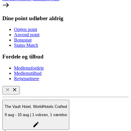
Dine point udløber aldrig
Optjen point
Anvend point
Bonusnat
Status Match
Fordele og tilbud
Medlemsfordele
Medlemstilbud
Rejsepartnere
The Vault Hotel, WorldHotels Crafted
9 aug - 10 aug | 1 voksen, 1 værelse