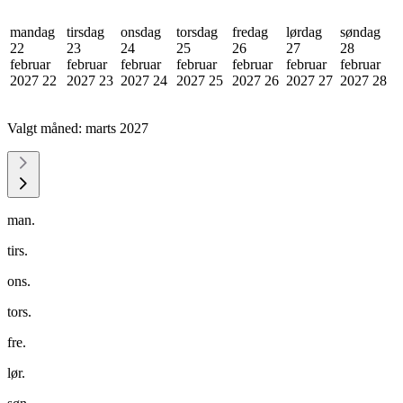
mandag
tirsdag
onsdag
torsdag
fredag
lørdag
søndag
22
23
24
25
26
27
28
februar
februar
februar
februar
februar
februar
februar
2027
22
2027
23
2027
24
2027
25
2027
26
2027
27
2027
28
Valgt måned:
marts 2027
man.
tirs.
ons.
tors.
fre.
lør.