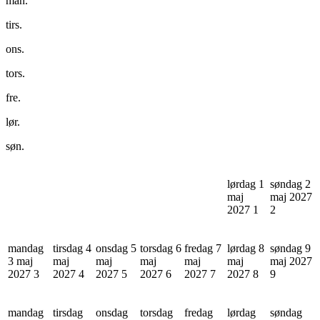
man.
tirs.
ons.
tors.
fre.
lør.
søn.
lørdag 1
søndag 2
maj
maj 2027
2027
1
2
mandag
tirsdag 4
onsdag 5
torsdag 6
fredag 7
lørdag 8
søndag 9
3 maj
maj
maj
maj
maj
maj
maj 2027
2027
3
2027
4
2027
5
2027
6
2027
7
2027
8
9
mandag
tirsdag
onsdag
torsdag
fredag
lørdag
søndag