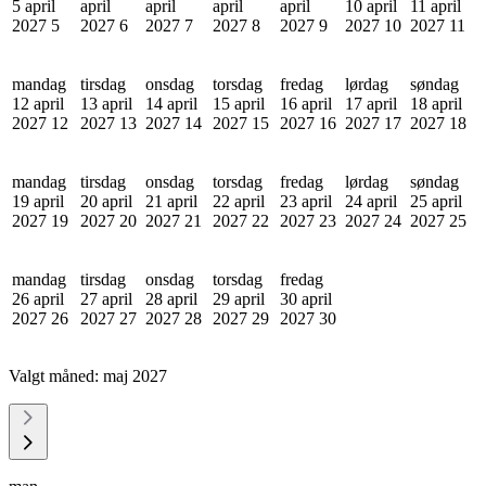
5 april
april
april
april
april
10 april
11 april
2027
5
2027
6
2027
7
2027
8
2027
9
2027
10
2027
11
mandag
tirsdag
onsdag
torsdag
fredag
lørdag
søndag
12 april
13 april
14 april
15 april
16 april
17 april
18 april
2027
12
2027
13
2027
14
2027
15
2027
16
2027
17
2027
18
mandag
tirsdag
onsdag
torsdag
fredag
lørdag
søndag
19 april
20 april
21 april
22 april
23 april
24 april
25 april
2027
19
2027
20
2027
21
2027
22
2027
23
2027
24
2027
25
mandag
tirsdag
onsdag
torsdag
fredag
26 april
27 april
28 april
29 april
30 april
2027
26
2027
27
2027
28
2027
29
2027
30
Valgt måned:
maj 2027