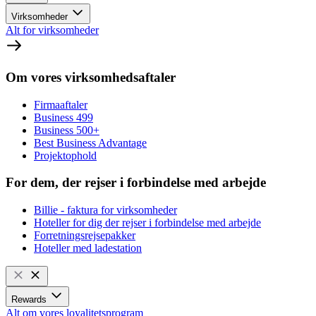
Virksomheder
Alt for virksomheder
Om vores virksomhedsaftaler
Firmaaftaler
Business 499
Business 500+
Best Business Advantage
Projektophold
For dem, der rejser i forbindelse med arbejde
Billie - faktura for virksomheder
Hoteller for dig der rejser i forbindelse med arbejde
Forretningsrejsepakker
Hoteller med ladestation
Rewards
Alt om vores loyalitetsprogram