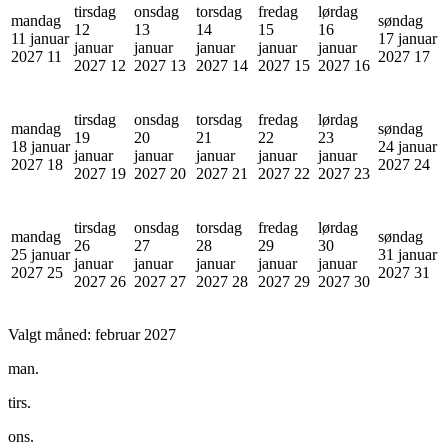
tirsdag
onsdag
torsdag
fredag
lørdag
mandag
søndag
12
13
14
15
16
11 januar
17 januar
januar
januar
januar
januar
januar
2027
11
2027
17
2027
12
2027
13
2027
14
2027
15
2027
16
tirsdag
onsdag
torsdag
fredag
lørdag
mandag
søndag
19
20
21
22
23
18 januar
24 januar
januar
januar
januar
januar
januar
2027
18
2027
24
2027
19
2027
20
2027
21
2027
22
2027
23
tirsdag
onsdag
torsdag
fredag
lørdag
mandag
søndag
26
27
28
29
30
25 januar
31 januar
januar
januar
januar
januar
januar
2027
25
2027
31
2027
26
2027
27
2027
28
2027
29
2027
30
Valgt måned:
februar 2027
man.
tirs.
ons.