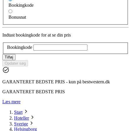
Bookingkode
Bonusnat
Indtast bookingkode for at se din pris
Bookingkode
Tilføj
Opdater søg
GARANTERET BEDSTE PRIS - kun på bestwestern.dk
GARANTERET BEDSTE PRIS
Læs mere
Start
Hoteller
Sverige
Helsingborg