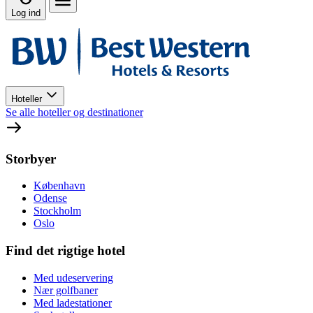
Log ind
Hoteller
Se alle hoteller og destinationer
Storbyer
København
Odense
Stockholm
Oslo
Find det rigtige hotel
Med udeservering
Nær golfbaner
Med ladestationer