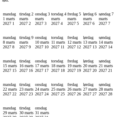
søn.
mandag
tirsdag 2
onsdag 3
torsdag 4
fredag 5
lørdag 6
søndag 7
1 marts
marts
marts
marts
marts
marts
marts
2027
1
2027
2
2027
3
2027
4
2027
5
2027
6
2027
7
mandag
tirsdag 9
onsdag
torsdag
fredag
lørdag
søndag
8 marts
marts
10 marts
11 marts
12 marts
13 marts
14 marts
2027
8
2027
9
2027
10
2027
11
2027
12
2027
13
2027
14
mandag
tirsdag
onsdag
torsdag
fredag
lørdag
søndag
15 marts
16 marts
17 marts
18 marts
19 marts
20 marts
21 marts
2027
15
2027
16
2027
17
2027
18
2027
19
2027
20
2027
21
mandag
tirsdag
onsdag
torsdag
fredag
lørdag
søndag
22 marts
23 marts
24 marts
25 marts
26 marts
27 marts
28 marts
2027
22
2027
23
2027
24
2027
25
2027
26
2027
27
2027
28
mandag
tirsdag
onsdag
29 marts
30 marts
31 marts