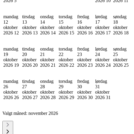
2026
5
2026
10
2026
11
mandag
tirsdag
onsdag
torsdag
fredag
lørdag
søndag
12
13
14
15
16
17
18
oktober
oktober
oktober
oktober
oktober
oktober
oktober
2026
12
2026
13
2026
14
2026
15
2026
16
2026
17
2026
18
mandag
tirsdag
onsdag
torsdag
fredag
lørdag
søndag
19
20
21
22
23
24
25
oktober
oktober
oktober
oktober
oktober
oktober
oktober
2026
19
2026
20
2026
21
2026
22
2026
23
2026
24
2026
25
mandag
tirsdag
onsdag
torsdag
fredag
lørdag
26
27
28
29
30
31
oktober
oktober
oktober
oktober
oktober
oktober
2026
26
2026
27
2026
28
2026
29
2026
30
2026
31
Valgt måned:
november 2026