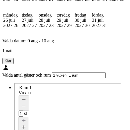
måndag
tisdag
onsdag
torsdag
fredag
lördag
26 juli
27 juli
28 juli
29 juli
30 juli
31 juli
2027
26
2027
27
2027
28
2027
29
2027
30
2027
31
Valda datum:
9 aug - 10 aug
1 natt
Klar
Valda antal gäster och rum
Rum 1
Vuxna
st