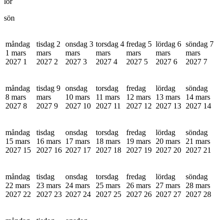
lör
sön
måndag
tisdag 2
onsdag 3
torsdag 4
fredag 5
lördag 6
söndag 7
1 mars
mars
mars
mars
mars
mars
mars
2027
1
2027
2
2027
3
2027
4
2027
5
2027
6
2027
7
måndag
tisdag 9
onsdag
torsdag
fredag
lördag
söndag
8 mars
mars
10 mars
11 mars
12 mars
13 mars
14 mars
2027
8
2027
9
2027
10
2027
11
2027
12
2027
13
2027
14
måndag
tisdag
onsdag
torsdag
fredag
lördag
söndag
15 mars
16 mars
17 mars
18 mars
19 mars
20 mars
21 mars
2027
15
2027
16
2027
17
2027
18
2027
19
2027
20
2027
21
måndag
tisdag
onsdag
torsdag
fredag
lördag
söndag
22 mars
23 mars
24 mars
25 mars
26 mars
27 mars
28 mars
2027
22
2027
23
2027
24
2027
25
2027
26
2027
27
2027
28