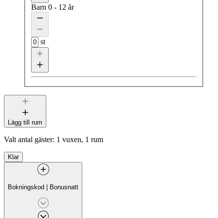
Barn
0 - 12 år
st
Lägg till rum
Valt antal gäster:
1 vuxen, 1 rum
Klar
Bokningskod
|
Bonusnatt