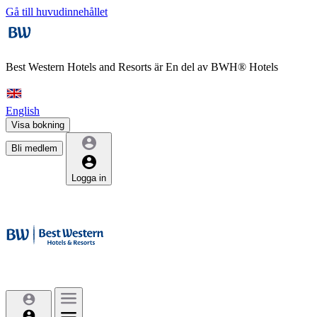
Gå till huvudinnehållet
Best Western Hotels and Resorts är
En del av BWH® Hotels
English
Visa bokning
Bli medlem
Logga in