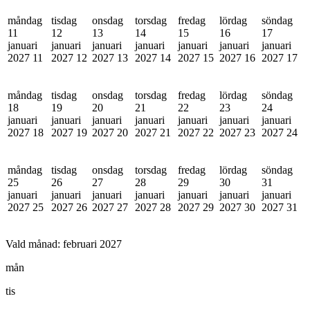
måndag
tisdag
onsdag
torsdag
fredag
lördag
söndag
11
12
13
14
15
16
17
januari
januari
januari
januari
januari
januari
januari
2027
11
2027
12
2027
13
2027
14
2027
15
2027
16
2027
17
måndag
tisdag
onsdag
torsdag
fredag
lördag
söndag
18
19
20
21
22
23
24
januari
januari
januari
januari
januari
januari
januari
2027
18
2027
19
2027
20
2027
21
2027
22
2027
23
2027
24
måndag
tisdag
onsdag
torsdag
fredag
lördag
söndag
25
26
27
28
29
30
31
januari
januari
januari
januari
januari
januari
januari
2027
25
2027
26
2027
27
2027
28
2027
29
2027
30
2027
31
Vald månad:
februari 2027
mån
tis