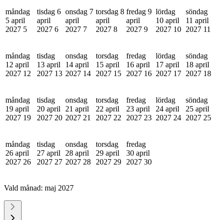
måndag
tisdag 6
onsdag 7
torsdag 8
fredag 9
lördag
söndag
5 april
april
april
april
april
10 april
11 april
2027
5
2027
6
2027
7
2027
8
2027
9
2027
10
2027
11
måndag
tisdag
onsdag
torsdag
fredag
lördag
söndag
12 april
13 april
14 april
15 april
16 april
17 april
18 april
2027
12
2027
13
2027
14
2027
15
2027
16
2027
17
2027
18
måndag
tisdag
onsdag
torsdag
fredag
lördag
söndag
19 april
20 april
21 april
22 april
23 april
24 april
25 april
2027
19
2027
20
2027
21
2027
22
2027
23
2027
24
2027
25
måndag
tisdag
onsdag
torsdag
fredag
26 april
27 april
28 april
29 april
30 april
2027
26
2027
27
2027
28
2027
29
2027
30
Vald månad:
maj 2027