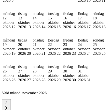
2026
5
2026
10
2026
11
måndag
tisdag
onsdag
torsdag
fredag
lördag
söndag
12
13
14
15
16
17
18
oktober
oktober
oktober
oktober
oktober
oktober
oktober
2026
12
2026
13
2026
14
2026
15
2026
16
2026
17
2026
18
måndag
tisdag
onsdag
torsdag
fredag
lördag
söndag
19
20
21
22
23
24
25
oktober
oktober
oktober
oktober
oktober
oktober
oktober
2026
19
2026
20
2026
21
2026
22
2026
23
2026
24
2026
25
måndag
tisdag
onsdag
torsdag
fredag
lördag
26
27
28
29
30
31
oktober
oktober
oktober
oktober
oktober
oktober
2026
26
2026
27
2026
28
2026
29
2026
30
2026
31
Vald månad:
november 2026