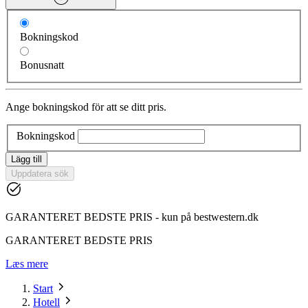
Bokningskod
Bonusnatt
Ange bokningskod för att se ditt pris.
Bokningskod
Lägg till
Uppdatera sök
GARANTERET BEDSTE PRIS - kun på bestwestern.dk
GARANTERET BEDSTE PRIS
Læs mere
Start
Hotell