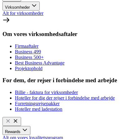
Virksomheder
Alt for virksomheder
Om vores virksomhedsaftaler
Firmaaftaler
Business 499
Business 500+
Best Business Advantage
Projektophold
For dem, der rejser i forbindelse med arbejde
Billie - faktura for virksomheder
Hoteller for dig der rejser i forbindelse med arbejde
Forretningsrejsepakker
Hoteller med ladestation
Rewards
Alt om vores loyalitetsprogram