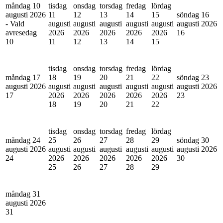
måndag 10
tisdag
onsdag
torsdag
fredag
lördag
augusti 2026
11
12
13
14
15
söndag 16
- Vald
augusti
augusti
augusti
augusti
augusti
augusti 2026
avresedag
2026
2026
2026
2026
2026
16
10
11
12
13
14
15
tisdag
onsdag
torsdag
fredag
lördag
måndag 17
18
19
20
21
22
söndag 23
augusti 2026
augusti
augusti
augusti
augusti
augusti
augusti 2026
17
2026
2026
2026
2026
2026
23
18
19
20
21
22
tisdag
onsdag
torsdag
fredag
lördag
måndag 24
25
26
27
28
29
söndag 30
augusti 2026
augusti
augusti
augusti
augusti
augusti
augusti 2026
24
2026
2026
2026
2026
2026
30
25
26
27
28
29
måndag 31
augusti 2026
31