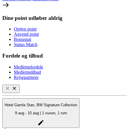
Dine point udløber aldrig
Optjen point
Anvend point
Bonusnat
Status Match
Fordele og tilbud
Medlemsfordele
Medlemstilbud
Rejsepartnere
Hotel Gamla Stan, BW Signature Collection
9 aug - 10 aug | 1 vuxen, 1 rum