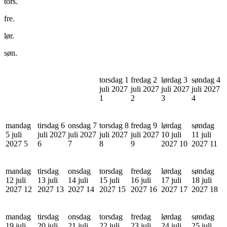
tors.
fre.
lør.
søn.
torsdag 1
fredag 2
lørdag 3
søndag 4
juli 2027
juli 2027
juli 2027
juli 2027
1
2
3
4
mandag
tirsdag 6
onsdag 7
torsdag 8
fredag 9
lørdag
søndag
5 juli
juli 2027
juli 2027
juli 2027
juli 2027
10 juli
11 juli
2027
5
6
7
8
9
2027
10
2027
11
mandag
tirsdag
onsdag
torsdag
fredag
lørdag
søndag
12 juli
13 juli
14 juli
15 juli
16 juli
17 juli
18 juli
2027
12
2027
13
2027
14
2027
15
2027
16
2027
17
2027
18
mandag
tirsdag
onsdag
torsdag
fredag
lørdag
søndag
19 juli
20 juli
21 juli
22 juli
23 juli
24 juli
25 juli