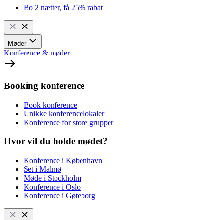
Bo 2 nætter, få 25% rabat
Møder
Konference & møder
Booking konference
Book konference
Unikke konferencelokaler
Konference for store grupper
Hvor vil du holde mødet?
Konference i København
Set i Malmø
Møde i Stockholm
Konference i Oslo
Konference i Gøteborg