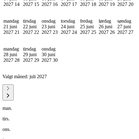
2027
14
2027
15
2027
16
2027
17
2027
18
2027
19
2027
20
mandag
tirsdag
onsdag
torsdag
fredag
lørdag
søndag
21 juni
22 juni
23 juni
24 juni
25 juni
26 juni
27 juni
2027
21
2027
22
2027
23
2027
24
2027
25
2027
26
2027
27
mandag
tirsdag
onsdag
28 juni
29 juni
30 juni
2027
28
2027
29
2027
30
Valgt måned:
juli 2027
man.
tirs.
ons.