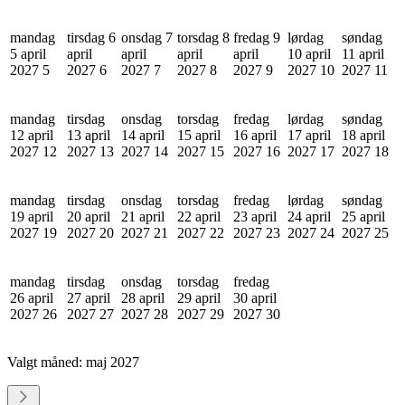
mandag
tirsdag 6
onsdag 7
torsdag 8
fredag 9
lørdag
søndag
5 april
april
april
april
april
10 april
11 april
2027
5
2027
6
2027
7
2027
8
2027
9
2027
10
2027
11
mandag
tirsdag
onsdag
torsdag
fredag
lørdag
søndag
12 april
13 april
14 april
15 april
16 april
17 april
18 april
2027
12
2027
13
2027
14
2027
15
2027
16
2027
17
2027
18
mandag
tirsdag
onsdag
torsdag
fredag
lørdag
søndag
19 april
20 april
21 april
22 april
23 april
24 april
25 april
2027
19
2027
20
2027
21
2027
22
2027
23
2027
24
2027
25
mandag
tirsdag
onsdag
torsdag
fredag
26 april
27 april
28 april
29 april
30 april
2027
26
2027
27
2027
28
2027
29
2027
30
Valgt måned:
maj 2027