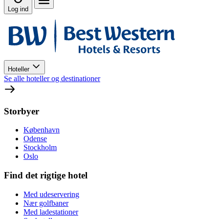
Log ind
Hoteller
Se alle hoteller og destinationer
Storbyer
København
Odense
Stockholm
Oslo
Find det rigtige hotel
Med udeservering
Nær golfbaner
Med ladestationer