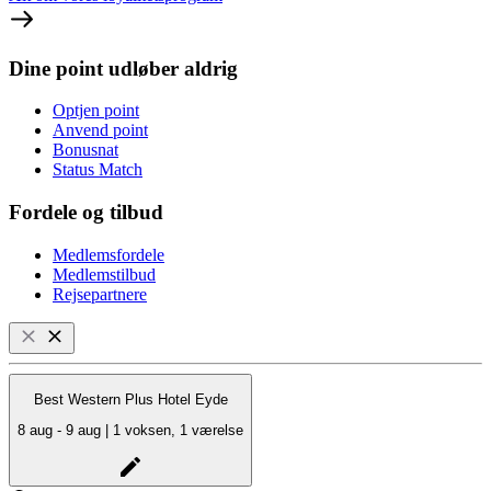
Dine point udløber aldrig
Optjen point
Anvend point
Bonusnat
Status Match
Fordele og tilbud
Medlemsfordele
Medlemstilbud
Rejsepartnere
Best Western Plus Hotel Eyde
8 aug - 9 aug | 1 voksen, 1 værelse