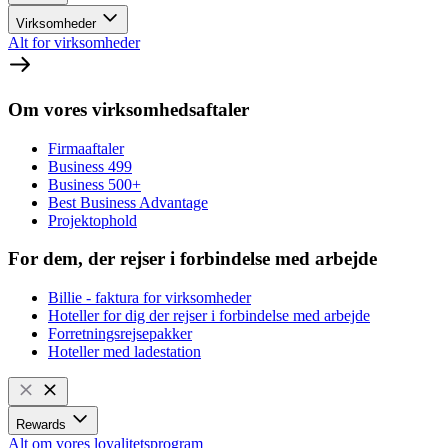
Virksomheder
Alt for virksomheder
Om vores virksomhedsaftaler
Firmaaftaler
Business 499
Business 500+
Best Business Advantage
Projektophold
For dem, der rejser i forbindelse med arbejde
Billie - faktura for virksomheder
Hoteller for dig der rejser i forbindelse med arbejde
Forretningsrejsepakker
Hoteller med ladestation
Rewards
Alt om vores loyalitetsprogram