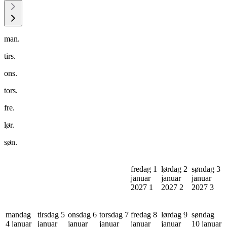
man.
tirs.
ons.
tors.
fre.
lør.
søn.
fredag 1
lørdag 2
søndag 3
januar
januar
januar
2027
1
2027
2
2027
3
mandag
tirsdag 5
onsdag 6
torsdag 7
fredag 8
lørdag 9
søndag
4 januar
januar
januar
januar
januar
januar
10 januar