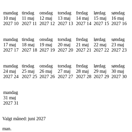
mandag
tirsdag
onsdag
torsdag
fredag
lørdag
søndag
10 maj
11 maj
12 maj
13 maj
14 maj
15 maj
16 maj
2027
10
2027
11
2027
12
2027
13
2027
14
2027
15
2027
16
mandag
tirsdag
onsdag
torsdag
fredag
lørdag
søndag
17 maj
18 maj
19 maj
20 maj
21 maj
22 maj
23 maj
2027
17
2027
18
2027
19
2027
20
2027
21
2027
22
2027
23
mandag
tirsdag
onsdag
torsdag
fredag
lørdag
søndag
24 maj
25 maj
26 maj
27 maj
28 maj
29 maj
30 maj
2027
24
2027
25
2027
26
2027
27
2027
28
2027
29
2027
30
mandag
31 maj
2027
31
Valgt måned:
juni 2027
man.