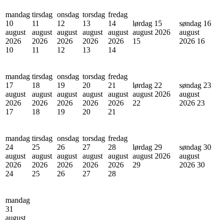
mandag
tirsdag
onsdag
torsdag
fredag
10
11
12
13
14
lørdag 15
søndag 16
august
august
august
august
august
august 2026
august
2026
2026
2026
2026
2026
15
2026
16
10
11
12
13
14
mandag
tirsdag
onsdag
torsdag
fredag
17
18
19
20
21
lørdag 22
søndag 23
august
august
august
august
august
august 2026
august
2026
2026
2026
2026
2026
22
2026
23
17
18
19
20
21
mandag
tirsdag
onsdag
torsdag
fredag
24
25
26
27
28
lørdag 29
søndag 30
august
august
august
august
august
august 2026
august
2026
2026
2026
2026
2026
29
2026
30
24
25
26
27
28
mandag
31
august