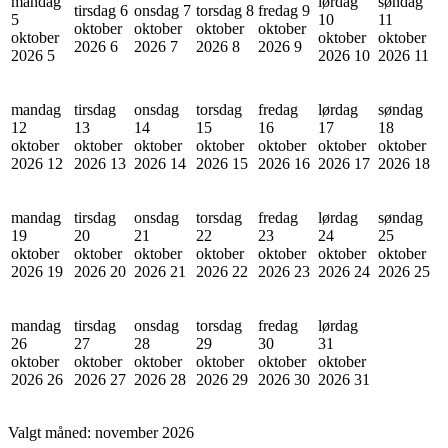
mandag
lørdag
søndag
tirsdag 6
onsdag 7
torsdag 8
fredag 9
5
10
11
oktober
oktober
oktober
oktober
oktober
oktober
oktober
2026
6
2026
7
2026
8
2026
9
2026
5
2026
10
2026
11
mandag
tirsdag
onsdag
torsdag
fredag
lørdag
søndag
12
13
14
15
16
17
18
oktober
oktober
oktober
oktober
oktober
oktober
oktober
2026
12
2026
13
2026
14
2026
15
2026
16
2026
17
2026
18
mandag
tirsdag
onsdag
torsdag
fredag
lørdag
søndag
19
20
21
22
23
24
25
oktober
oktober
oktober
oktober
oktober
oktober
oktober
2026
19
2026
20
2026
21
2026
22
2026
23
2026
24
2026
25
mandag
tirsdag
onsdag
torsdag
fredag
lørdag
26
27
28
29
30
31
oktober
oktober
oktober
oktober
oktober
oktober
2026
26
2026
27
2026
28
2026
29
2026
30
2026
31
Valgt måned:
november 2026