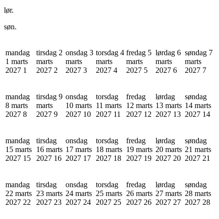
lør.
søn.
mandag
tirsdag 2
onsdag 3
torsdag 4
fredag 5
lørdag 6
søndag 7
1 marts
marts
marts
marts
marts
marts
marts
2027
1
2027
2
2027
3
2027
4
2027
5
2027
6
2027
7
mandag
tirsdag 9
onsdag
torsdag
fredag
lørdag
søndag
8 marts
marts
10 marts
11 marts
12 marts
13 marts
14 marts
2027
8
2027
9
2027
10
2027
11
2027
12
2027
13
2027
14
mandag
tirsdag
onsdag
torsdag
fredag
lørdag
søndag
15 marts
16 marts
17 marts
18 marts
19 marts
20 marts
21 marts
2027
15
2027
16
2027
17
2027
18
2027
19
2027
20
2027
21
mandag
tirsdag
onsdag
torsdag
fredag
lørdag
søndag
22 marts
23 marts
24 marts
25 marts
26 marts
27 marts
28 marts
2027
22
2027
23
2027
24
2027
25
2027
26
2027
27
2027
28