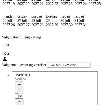
2027
19
2027
20
2027
21
2027
22
2027
23
2027
24
2027
25
mandag
tirsdag
onsdag
torsdag
fredag
lørdag
26 juli
27 juli
28 juli
29 juli
30 juli
31 juli
2027
26
2027
27
2027
28
2027
29
2027
30
2027
31
Valgt datoer:
8 aug - 9 aug
1 nat
Klar
Valgt antal gæster og værelser
Værelse 1
Voksne
st