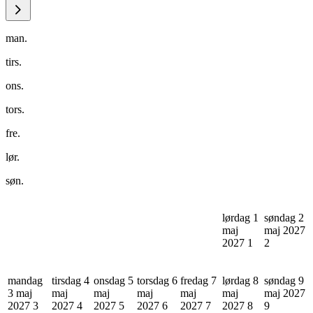
man.
tirs.
ons.
tors.
fre.
lør.
søn.
lørdag 1
søndag 2
maj
maj 2027
2027
1
2
mandag
tirsdag 4
onsdag 5
torsdag 6
fredag 7
lørdag 8
søndag 9
3 maj
maj
maj
maj
maj
maj
maj 2027
2027
3
2027
4
2027
5
2027
6
2027
7
2027
8
9