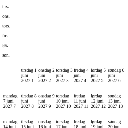
tirs.
ons.
tors.
fre.
lør.
søn.
tirsdag 1
onsdag 2
torsdag 3
fredag 4
lørdag 5
søndag 6
juni
juni
juni
juni
juni
juni
2027
1
2027
2
2027
3
2027
4
2027
5
2027
6
mandag
tirsdag 8
onsdag 9
torsdag
fredag
lørdag
søndag
7 juni
juni
juni
10 juni
11 juni
12 juni
13 juni
2027
7
2027
8
2027
9
2027
10
2027
11
2027
12
2027
13
mandag
tirsdag
onsdag
torsdag
fredag
lørdag
søndag
14 juni
15 juni
16 juni
17 juni
18 juni
19 juni
20 juni