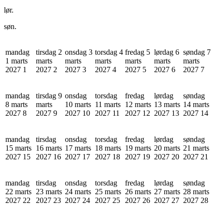
lør.
søn.
mandag
tirsdag 2
onsdag 3
torsdag 4
fredag 5
lørdag 6
søndag 7
1 marts
marts
marts
marts
marts
marts
marts
2027
1
2027
2
2027
3
2027
4
2027
5
2027
6
2027
7
mandag
tirsdag 9
onsdag
torsdag
fredag
lørdag
søndag
8 marts
marts
10 marts
11 marts
12 marts
13 marts
14 marts
2027
8
2027
9
2027
10
2027
11
2027
12
2027
13
2027
14
mandag
tirsdag
onsdag
torsdag
fredag
lørdag
søndag
15 marts
16 marts
17 marts
18 marts
19 marts
20 marts
21 marts
2027
15
2027
16
2027
17
2027
18
2027
19
2027
20
2027
21
mandag
tirsdag
onsdag
torsdag
fredag
lørdag
søndag
22 marts
23 marts
24 marts
25 marts
26 marts
27 marts
28 marts
2027
22
2027
23
2027
24
2027
25
2027
26
2027
27
2027
28