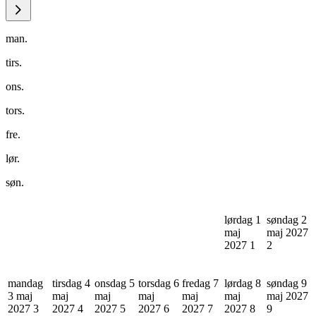
man.
tirs.
ons.
tors.
fre.
lør.
søn.
lørdag 1
søndag 2
maj
maj 2027
2027
1
2
mandag
tirsdag 4
onsdag 5
torsdag 6
fredag 7
lørdag 8
søndag 9
3 maj
maj
maj
maj
maj
maj
maj 2027
2027
3
2027
4
2027
5
2027
6
2027
7
2027
8
9