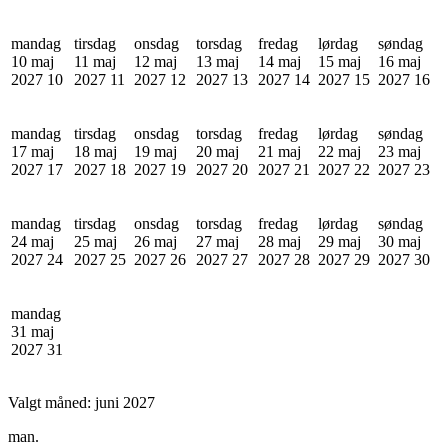
mandag
tirsdag
onsdag
torsdag
fredag
lørdag
søndag
10 maj
11 maj
12 maj
13 maj
14 maj
15 maj
16 maj
2027
10
2027
11
2027
12
2027
13
2027
14
2027
15
2027
16
mandag
tirsdag
onsdag
torsdag
fredag
lørdag
søndag
17 maj
18 maj
19 maj
20 maj
21 maj
22 maj
23 maj
2027
17
2027
18
2027
19
2027
20
2027
21
2027
22
2027
23
mandag
tirsdag
onsdag
torsdag
fredag
lørdag
søndag
24 maj
25 maj
26 maj
27 maj
28 maj
29 maj
30 maj
2027
24
2027
25
2027
26
2027
27
2027
28
2027
29
2027
30
mandag
31 maj
2027
31
Valgt måned:
juni 2027
man.