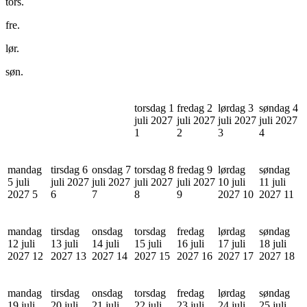
tors.
fre.
lør.
søn.
torsdag 1
fredag 2
lørdag 3
søndag 4
juli 2027
juli 2027
juli 2027
juli 2027
1
2
3
4
mandag
tirsdag 6
onsdag 7
torsdag 8
fredag 9
lørdag
søndag
5 juli
juli 2027
juli 2027
juli 2027
juli 2027
10 juli
11 juli
2027
5
6
7
8
9
2027
10
2027
11
mandag
tirsdag
onsdag
torsdag
fredag
lørdag
søndag
12 juli
13 juli
14 juli
15 juli
16 juli
17 juli
18 juli
2027
12
2027
13
2027
14
2027
15
2027
16
2027
17
2027
18
mandag
tirsdag
onsdag
torsdag
fredag
lørdag
søndag
19 juli
20 juli
21 juli
22 juli
23 juli
24 juli
25 juli