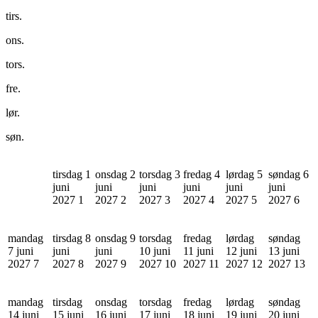
tirs.
ons.
tors.
fre.
lør.
søn.
tirsdag 1
onsdag 2
torsdag 3
fredag 4
lørdag 5
søndag 6
juni
juni
juni
juni
juni
juni
2027
1
2027
2
2027
3
2027
4
2027
5
2027
6
mandag
tirsdag 8
onsdag 9
torsdag
fredag
lørdag
søndag
7 juni
juni
juni
10 juni
11 juni
12 juni
13 juni
2027
7
2027
8
2027
9
2027
10
2027
11
2027
12
2027
13
mandag
tirsdag
onsdag
torsdag
fredag
lørdag
søndag
14 juni
15 juni
16 juni
17 juni
18 juni
19 juni
20 juni