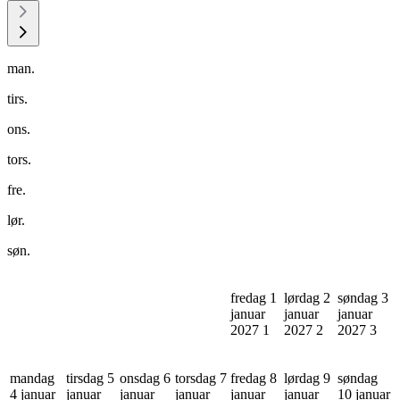
man.
tirs.
ons.
tors.
fre.
lør.
søn.
fredag 1
lørdag 2
søndag 3
januar
januar
januar
2027
1
2027
2
2027
3
mandag
tirsdag 5
onsdag 6
torsdag 7
fredag 8
lørdag 9
søndag
4 januar
januar
januar
januar
januar
januar
10 januar