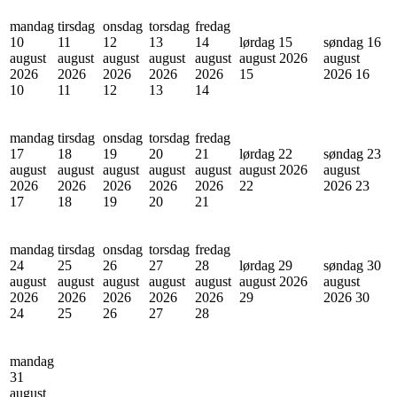
mandag
tirsdag
onsdag
torsdag
fredag
10
11
12
13
14
lørdag 15
søndag 16
august
august
august
august
august
august 2026
august
2026
2026
2026
2026
2026
15
2026
16
10
11
12
13
14
mandag
tirsdag
onsdag
torsdag
fredag
17
18
19
20
21
lørdag 22
søndag 23
august
august
august
august
august
august 2026
august
2026
2026
2026
2026
2026
22
2026
23
17
18
19
20
21
mandag
tirsdag
onsdag
torsdag
fredag
24
25
26
27
28
lørdag 29
søndag 30
august
august
august
august
august
august 2026
august
2026
2026
2026
2026
2026
29
2026
30
24
25
26
27
28
mandag
31
august