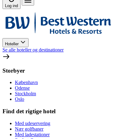
Log ind
Hoteller
Se alle hoteller og destinationer
Storbyer
København
Odense
Stockholm
Oslo
Find det rigtige hotel
Med udeservering
Nær golfbaner
Med ladestationer