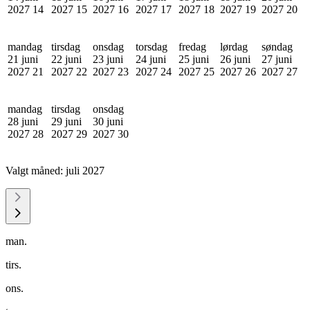
2027
14
2027
15
2027
16
2027
17
2027
18
2027
19
2027
20
mandag
tirsdag
onsdag
torsdag
fredag
lørdag
søndag
21 juni
22 juni
23 juni
24 juni
25 juni
26 juni
27 juni
2027
21
2027
22
2027
23
2027
24
2027
25
2027
26
2027
27
mandag
tirsdag
onsdag
28 juni
29 juni
30 juni
2027
28
2027
29
2027
30
Valgt måned:
juli 2027
man.
tirs.
ons.