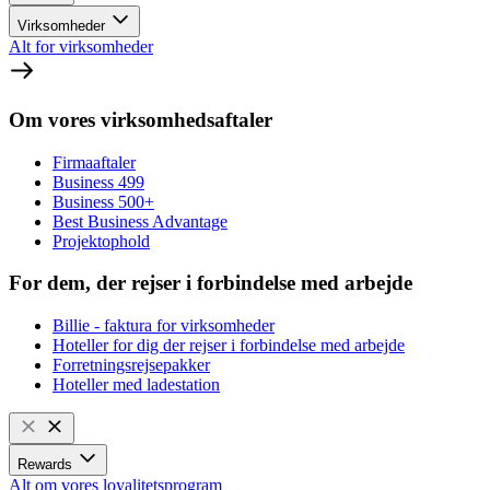
Virksomheder
Alt for virksomheder
Om vores virksomhedsaftaler
Firmaaftaler
Business 499
Business 500+
Best Business Advantage
Projektophold
For dem, der rejser i forbindelse med arbejde
Billie - faktura for virksomheder
Hoteller for dig der rejser i forbindelse med arbejde
Forretningsrejsepakker
Hoteller med ladestation
Rewards
Alt om vores loyalitetsprogram