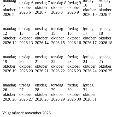
mandag
lørdag
søndag
tirsdag 6
onsdag 7
torsdag 8
fredag 9
5
10
11
oktober
oktober
oktober
oktober
oktober
oktober
oktober
2026
6
2026
7
2026
8
2026
9
2026
5
2026
10
2026
11
mandag
tirsdag
onsdag
torsdag
fredag
lørdag
søndag
12
13
14
15
16
17
18
oktober
oktober
oktober
oktober
oktober
oktober
oktober
2026
12
2026
13
2026
14
2026
15
2026
16
2026
17
2026
18
mandag
tirsdag
onsdag
torsdag
fredag
lørdag
søndag
19
20
21
22
23
24
25
oktober
oktober
oktober
oktober
oktober
oktober
oktober
2026
19
2026
20
2026
21
2026
22
2026
23
2026
24
2026
25
mandag
tirsdag
onsdag
torsdag
fredag
lørdag
26
27
28
29
30
31
oktober
oktober
oktober
oktober
oktober
oktober
2026
26
2026
27
2026
28
2026
29
2026
30
2026
31
Valgt måned:
november 2026