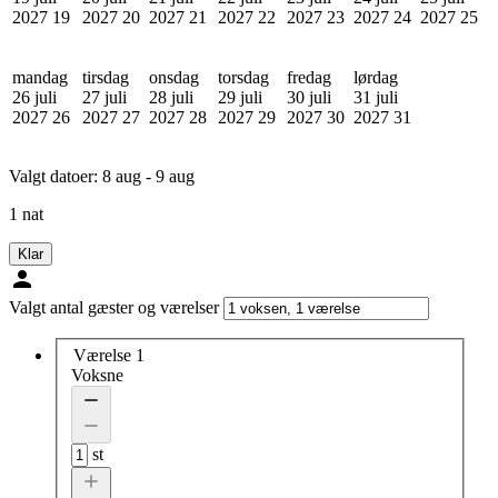
2027
19
2027
20
2027
21
2027
22
2027
23
2027
24
2027
25
mandag
tirsdag
onsdag
torsdag
fredag
lørdag
26 juli
27 juli
28 juli
29 juli
30 juli
31 juli
2027
26
2027
27
2027
28
2027
29
2027
30
2027
31
Valgt datoer:
8 aug - 9 aug
1 nat
Klar
Valgt antal gæster og værelser
Værelse 1
Voksne
st