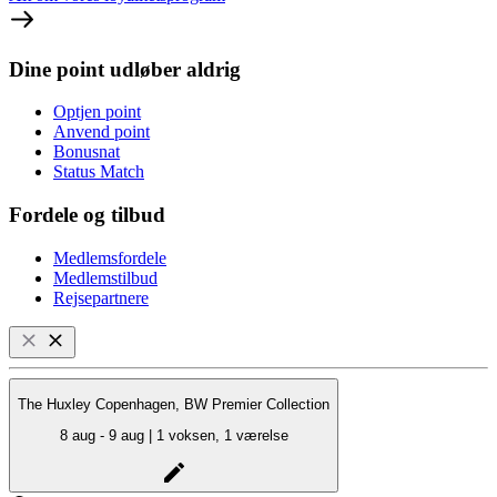
Dine point udløber aldrig
Optjen point
Anvend point
Bonusnat
Status Match
Fordele og tilbud
Medlemsfordele
Medlemstilbud
Rejsepartnere
The Huxley Copenhagen, BW Premier Collection
8 aug - 9 aug | 1 voksen, 1 værelse