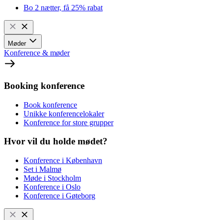
Bo 2 nætter, få 25% rabat
Møder
Konference & møder
Booking konference
Book konference
Unikke konferencelokaler
Konference for store grupper
Hvor vil du holde mødet?
Konference i København
Set i Malmø
Møde i Stockholm
Konference i Oslo
Konference i Gøteborg