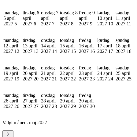
mandag
tirsdag 6
onsdag 7
torsdag 8
fredag 9
lørdag
søndag
5 april
april
april
april
april
10 april
11 april
2027
5
2027
6
2027
7
2027
8
2027
9
2027
10
2027
11
mandag
tirsdag
onsdag
torsdag
fredag
lørdag
søndag
12 april
13 april
14 april
15 april
16 april
17 april
18 april
2027
12
2027
13
2027
14
2027
15
2027
16
2027
17
2027
18
mandag
tirsdag
onsdag
torsdag
fredag
lørdag
søndag
19 april
20 april
21 april
22 april
23 april
24 april
25 april
2027
19
2027
20
2027
21
2027
22
2027
23
2027
24
2027
25
mandag
tirsdag
onsdag
torsdag
fredag
26 april
27 april
28 april
29 april
30 april
2027
26
2027
27
2027
28
2027
29
2027
30
Valgt måned:
maj 2027