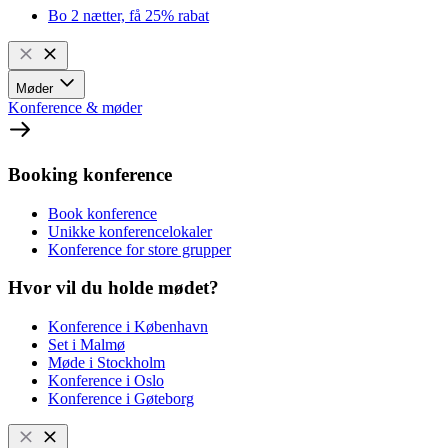
Bo 2 nætter, få 25% rabat
Møder
Konference & møder
Booking konference
Book konference
Unikke konferencelokaler
Konference for store grupper
Hvor vil du holde mødet?
Konference i København
Set i Malmø
Møde i Stockholm
Konference i Oslo
Konference i Gøteborg