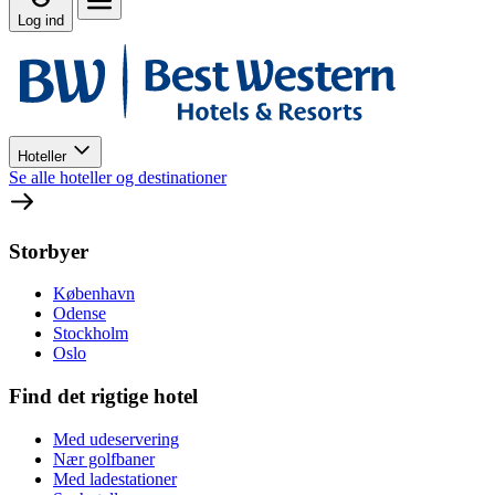
Log ind
Hoteller
Se alle hoteller og destinationer
Storbyer
København
Odense
Stockholm
Oslo
Find det rigtige hotel
Med udeservering
Nær golfbaner
Med ladestationer