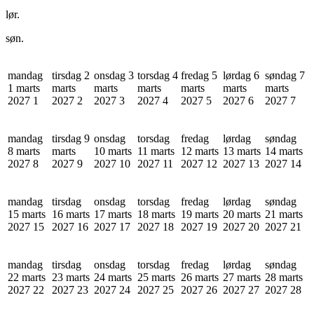
lør.
søn.
mandag
tirsdag 2
onsdag 3
torsdag 4
fredag 5
lørdag 6
søndag 7
1 marts
marts
marts
marts
marts
marts
marts
2027
1
2027
2
2027
3
2027
4
2027
5
2027
6
2027
7
mandag
tirsdag 9
onsdag
torsdag
fredag
lørdag
søndag
8 marts
marts
10 marts
11 marts
12 marts
13 marts
14 marts
2027
8
2027
9
2027
10
2027
11
2027
12
2027
13
2027
14
mandag
tirsdag
onsdag
torsdag
fredag
lørdag
søndag
15 marts
16 marts
17 marts
18 marts
19 marts
20 marts
21 marts
2027
15
2027
16
2027
17
2027
18
2027
19
2027
20
2027
21
mandag
tirsdag
onsdag
torsdag
fredag
lørdag
søndag
22 marts
23 marts
24 marts
25 marts
26 marts
27 marts
28 marts
2027
22
2027
23
2027
24
2027
25
2027
26
2027
27
2027
28