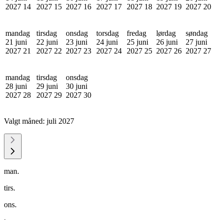
2027
14
2027
15
2027
16
2027
17
2027
18
2027
19
2027
20
mandag
tirsdag
onsdag
torsdag
fredag
lørdag
søndag
21 juni
22 juni
23 juni
24 juni
25 juni
26 juni
27 juni
2027
21
2027
22
2027
23
2027
24
2027
25
2027
26
2027
27
mandag
tirsdag
onsdag
28 juni
29 juni
30 juni
2027
28
2027
29
2027
30
Valgt måned:
juli 2027
man.
tirs.
ons.