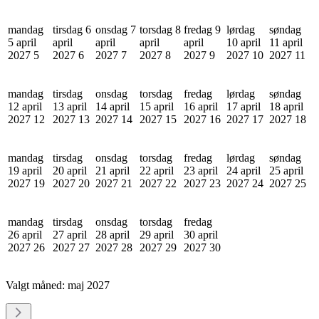
mandag
tirsdag 6
onsdag 7
torsdag 8
fredag 9
lørdag
søndag
5 april
april
april
april
april
10 april
11 april
2027
5
2027
6
2027
7
2027
8
2027
9
2027
10
2027
11
mandag
tirsdag
onsdag
torsdag
fredag
lørdag
søndag
12 april
13 april
14 april
15 april
16 april
17 april
18 april
2027
12
2027
13
2027
14
2027
15
2027
16
2027
17
2027
18
mandag
tirsdag
onsdag
torsdag
fredag
lørdag
søndag
19 april
20 april
21 april
22 april
23 april
24 april
25 april
2027
19
2027
20
2027
21
2027
22
2027
23
2027
24
2027
25
mandag
tirsdag
onsdag
torsdag
fredag
26 april
27 april
28 april
29 april
30 april
2027
26
2027
27
2027
28
2027
29
2027
30
Valgt måned:
maj 2027