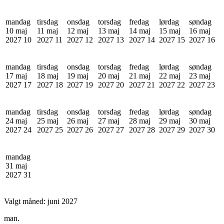
mandag
tirsdag
onsdag
torsdag
fredag
lørdag
søndag
10 maj
11 maj
12 maj
13 maj
14 maj
15 maj
16 maj
2027
10
2027
11
2027
12
2027
13
2027
14
2027
15
2027
16
mandag
tirsdag
onsdag
torsdag
fredag
lørdag
søndag
17 maj
18 maj
19 maj
20 maj
21 maj
22 maj
23 maj
2027
17
2027
18
2027
19
2027
20
2027
21
2027
22
2027
23
mandag
tirsdag
onsdag
torsdag
fredag
lørdag
søndag
24 maj
25 maj
26 maj
27 maj
28 maj
29 maj
30 maj
2027
24
2027
25
2027
26
2027
27
2027
28
2027
29
2027
30
mandag
31 maj
2027
31
Valgt måned:
juni 2027
man.