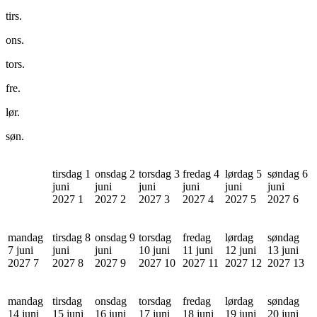
tirs.
ons.
tors.
fre.
lør.
søn.
tirsdag 1
onsdag 2
torsdag 3
fredag 4
lørdag 5
søndag 6
juni
juni
juni
juni
juni
juni
2027
1
2027
2
2027
3
2027
4
2027
5
2027
6
mandag
tirsdag 8
onsdag 9
torsdag
fredag
lørdag
søndag
7 juni
juni
juni
10 juni
11 juni
12 juni
13 juni
2027
7
2027
8
2027
9
2027
10
2027
11
2027
12
2027
13
mandag
tirsdag
onsdag
torsdag
fredag
lørdag
søndag
14 juni
15 juni
16 juni
17 juni
18 juni
19 juni
20 juni