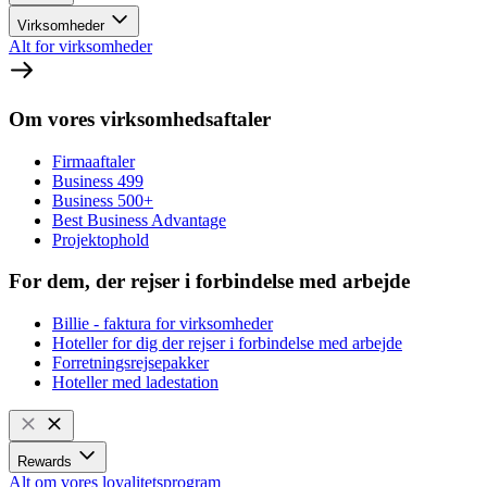
Virksomheder
Alt for virksomheder
Om vores virksomhedsaftaler
Firmaaftaler
Business 499
Business 500+
Best Business Advantage
Projektophold
For dem, der rejser i forbindelse med arbejde
Billie - faktura for virksomheder
Hoteller for dig der rejser i forbindelse med arbejde
Forretningsrejsepakker
Hoteller med ladestation
Rewards
Alt om vores loyalitetsprogram