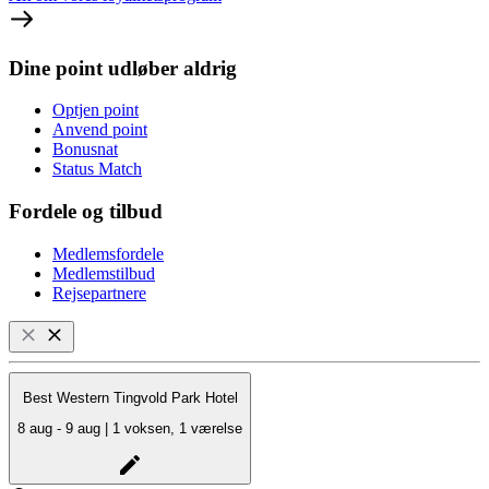
Dine point udløber aldrig
Optjen point
Anvend point
Bonusnat
Status Match
Fordele og tilbud
Medlemsfordele
Medlemstilbud
Rejsepartnere
Best Western Tingvold Park Hotel
8 aug - 9 aug | 1 voksen, 1 værelse