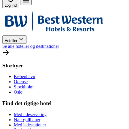
Log ind
Hoteller
Se alle hoteller og destinationer
Storbyer
København
Odense
Stockholm
Oslo
Find det rigtige hotel
Med udeservering
Nær golfbaner
Med ladestationer