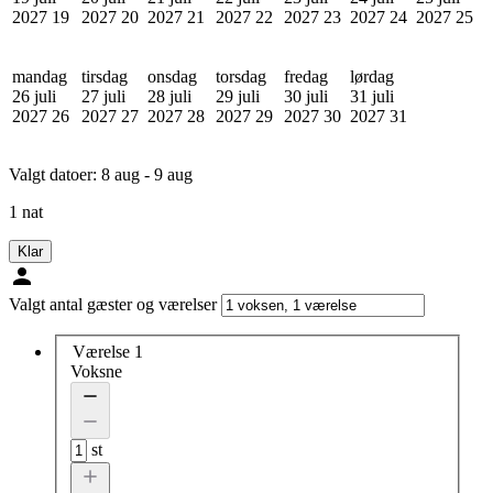
2027
19
2027
20
2027
21
2027
22
2027
23
2027
24
2027
25
mandag
tirsdag
onsdag
torsdag
fredag
lørdag
26 juli
27 juli
28 juli
29 juli
30 juli
31 juli
2027
26
2027
27
2027
28
2027
29
2027
30
2027
31
Valgt datoer:
8 aug - 9 aug
1 nat
Klar
Valgt antal gæster og værelser
Værelse 1
Voksne
st