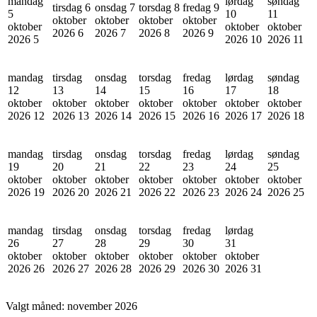
mandag
lørdag
søndag
tirsdag 6
onsdag 7
torsdag 8
fredag 9
5
10
11
oktober
oktober
oktober
oktober
oktober
oktober
oktober
2026
6
2026
7
2026
8
2026
9
2026
5
2026
10
2026
11
mandag
tirsdag
onsdag
torsdag
fredag
lørdag
søndag
12
13
14
15
16
17
18
oktober
oktober
oktober
oktober
oktober
oktober
oktober
2026
12
2026
13
2026
14
2026
15
2026
16
2026
17
2026
18
mandag
tirsdag
onsdag
torsdag
fredag
lørdag
søndag
19
20
21
22
23
24
25
oktober
oktober
oktober
oktober
oktober
oktober
oktober
2026
19
2026
20
2026
21
2026
22
2026
23
2026
24
2026
25
mandag
tirsdag
onsdag
torsdag
fredag
lørdag
26
27
28
29
30
31
oktober
oktober
oktober
oktober
oktober
oktober
2026
26
2026
27
2026
28
2026
29
2026
30
2026
31
Valgt måned:
november 2026