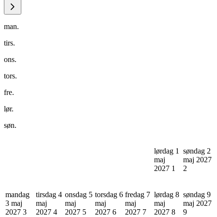
man.
tirs.
ons.
tors.
fre.
lør.
søn.
lørdag 1
søndag 2
maj
maj 2027
2027
1
2
mandag
tirsdag 4
onsdag 5
torsdag 6
fredag 7
lørdag 8
søndag 9
3 maj
maj
maj
maj
maj
maj
maj 2027
2027
3
2027
4
2027
5
2027
6
2027
7
2027
8
9