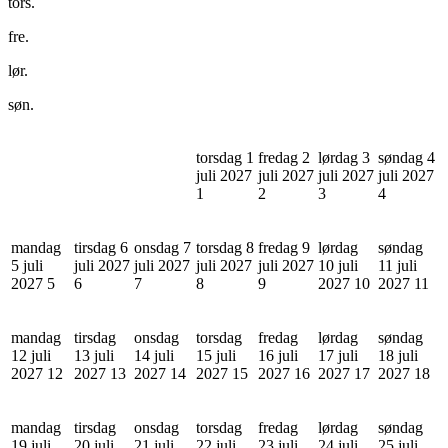
tors.
fre.
lør.
søn.
torsdag 1
fredag 2
lørdag 3
søndag 4
juli 2027
juli 2027
juli 2027
juli 2027
1
2
3
4
mandag
tirsdag 6
onsdag 7
torsdag 8
fredag 9
lørdag
søndag
5 juli
juli 2027
juli 2027
juli 2027
juli 2027
10 juli
11 juli
2027
5
6
7
8
9
2027
10
2027
11
mandag
tirsdag
onsdag
torsdag
fredag
lørdag
søndag
12 juli
13 juli
14 juli
15 juli
16 juli
17 juli
18 juli
2027
12
2027
13
2027
14
2027
15
2027
16
2027
17
2027
18
mandag
tirsdag
onsdag
torsdag
fredag
lørdag
søndag
19 juli
20 juli
21 juli
22 juli
23 juli
24 juli
25 juli