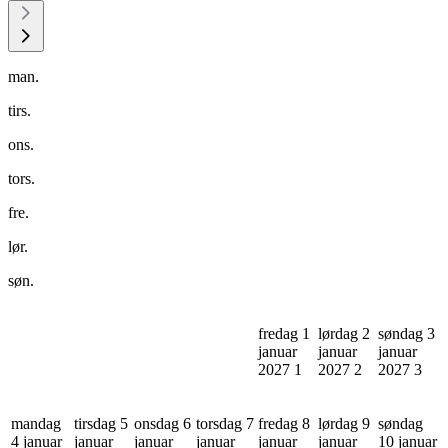
man.
tirs.
ons.
tors.
fre.
lør.
søn.
fredag 1
lørdag 2
søndag 3
januar
januar
januar
2027
1
2027
2
2027
3
mandag
tirsdag 5
onsdag 6
torsdag 7
fredag 8
lørdag 9
søndag
4 januar
januar
januar
januar
januar
januar
10 januar