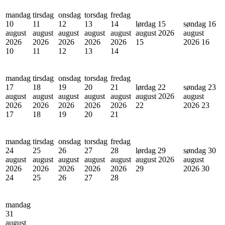
mandag
tirsdag
onsdag
torsdag
fredag
10
11
12
13
14
lørdag 15
søndag 16
august
august
august
august
august
august 2026
august
2026
2026
2026
2026
2026
15
2026
16
10
11
12
13
14
mandag
tirsdag
onsdag
torsdag
fredag
17
18
19
20
21
lørdag 22
søndag 23
august
august
august
august
august
august 2026
august
2026
2026
2026
2026
2026
22
2026
23
17
18
19
20
21
mandag
tirsdag
onsdag
torsdag
fredag
24
25
26
27
28
lørdag 29
søndag 30
august
august
august
august
august
august 2026
august
2026
2026
2026
2026
2026
29
2026
30
24
25
26
27
28
mandag
31
august