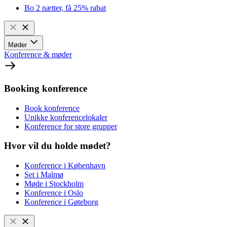
Bo 2 nætter, få 25% rabat
Møder
Konference & møder
Booking konference
Book konference
Unikke konferencelokaler
Konference for store grupper
Hvor vil du holde mødet?
Konference i København
Set i Malmø
Møde i Stockholm
Konference i Oslo
Konference i Gøteborg