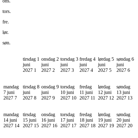
ons.
tors.
fre.
lør.
søn.
tirsdag 1
onsdag 2
torsdag 3
fredag 4
lørdag 5
søndag 6
juni
juni
juni
juni
juni
juni
2027
1
2027
2
2027
3
2027
4
2027
5
2027
6
mandag
tirsdag 8
onsdag 9
torsdag
fredag
lørdag
søndag
7 juni
juni
juni
10 juni
11 juni
12 juni
13 juni
2027
7
2027
8
2027
9
2027
10
2027
11
2027
12
2027
13
mandag
tirsdag
onsdag
torsdag
fredag
lørdag
søndag
14 juni
15 juni
16 juni
17 juni
18 juni
19 juni
20 juni
2027
14
2027
15
2027
16
2027
17
2027
18
2027
19
2027
20