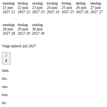
mandag
tirsdag
onsdag
torsdag
fredag
lørdag
søndag
21 juni
22 juni
23 juni
24 juni
25 juni
26 juni
27 juni
2027
21
2027
22
2027
23
2027
24
2027
25
2027
26
2027
27
mandag
tirsdag
onsdag
28 juni
29 juni
30 juni
2027
28
2027
29
2027
30
Valgt måned:
juli 2027
man.
tirs.
ons.
tors.
fre.