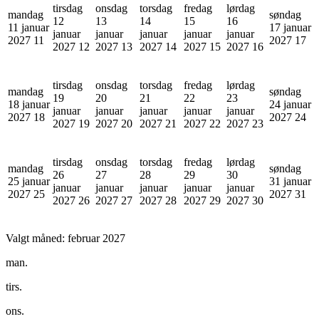
tirsdag
onsdag
torsdag
fredag
lørdag
mandag
søndag
12
13
14
15
16
11 januar
17 januar
januar
januar
januar
januar
januar
2027
11
2027
17
2027
12
2027
13
2027
14
2027
15
2027
16
tirsdag
onsdag
torsdag
fredag
lørdag
mandag
søndag
19
20
21
22
23
18 januar
24 januar
januar
januar
januar
januar
januar
2027
18
2027
24
2027
19
2027
20
2027
21
2027
22
2027
23
tirsdag
onsdag
torsdag
fredag
lørdag
mandag
søndag
26
27
28
29
30
25 januar
31 januar
januar
januar
januar
januar
januar
2027
25
2027
31
2027
26
2027
27
2027
28
2027
29
2027
30
Valgt måned:
februar 2027
man.
tirs.
ons.