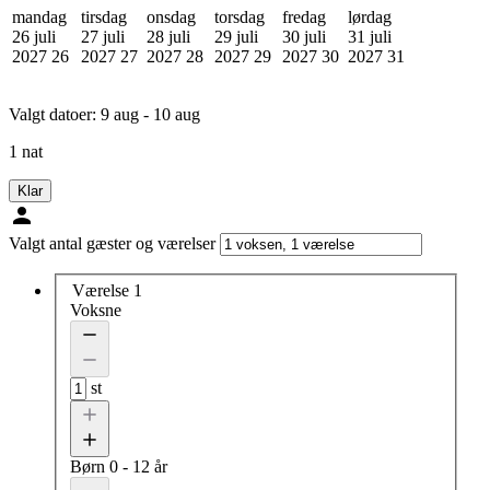
mandag
tirsdag
onsdag
torsdag
fredag
lørdag
26 juli
27 juli
28 juli
29 juli
30 juli
31 juli
2027
26
2027
27
2027
28
2027
29
2027
30
2027
31
Valgt datoer:
9 aug - 10 aug
1 nat
Klar
Valgt antal gæster og værelser
Værelse 1
Voksne
st
Børn
0 - 12 år