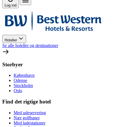
Log ind
Hoteller
Se alle hoteller og destinationer
Storbyer
København
Odense
Stockholm
Oslo
Find det rigtige hotel
Med udeservering
Nær golfbaner
Med ladestationer