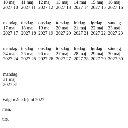
10 maj
11 maj
12 maj
13 maj
14 maj
15 maj
16 maj
2027
10
2027
11
2027
12
2027
13
2027
14
2027
15
2027
16
mandag
tirsdag
onsdag
torsdag
fredag
lørdag
søndag
17 maj
18 maj
19 maj
20 maj
21 maj
22 maj
23 maj
2027
17
2027
18
2027
19
2027
20
2027
21
2027
22
2027
23
mandag
tirsdag
onsdag
torsdag
fredag
lørdag
søndag
24 maj
25 maj
26 maj
27 maj
28 maj
29 maj
30 maj
2027
24
2027
25
2027
26
2027
27
2027
28
2027
29
2027
30
mandag
31 maj
2027
31
Valgt måned:
juni 2027
man.
tirs.