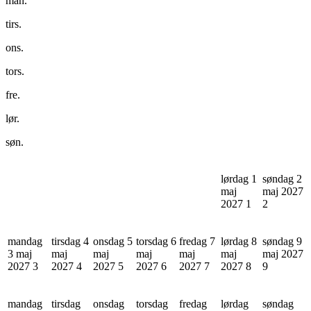
man.
tirs.
ons.
tors.
fre.
lør.
søn.
lørdag 1
søndag 2
maj
maj 2027
2027
1
2
mandag
tirsdag 4
onsdag 5
torsdag 6
fredag 7
lørdag 8
søndag 9
3 maj
maj
maj
maj
maj
maj
maj 2027
2027
3
2027
4
2027
5
2027
6
2027
7
2027
8
9
mandag
tirsdag
onsdag
torsdag
fredag
lørdag
søndag