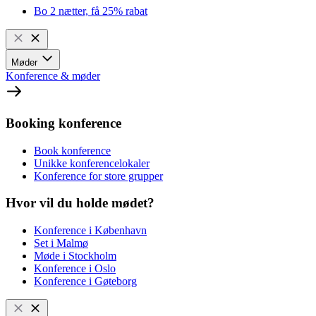
Bo 2 nætter, få 25% rabat
Møder
Konference & møder
Booking konference
Book konference
Unikke konferencelokaler
Konference for store grupper
Hvor vil du holde mødet?
Konference i København
Set i Malmø
Møde i Stockholm
Konference i Oslo
Konference i Gøteborg