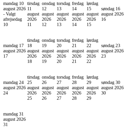
mandag 10
tirsdag
onsdag
torsdag
fredag
lørdag
august 2026
11
12
13
14
15
søndag 16
- Valgt
august
august
august
august
august
august 2026
afrejsedag
2026
2026
2026
2026
2026
16
10
11
12
13
14
15
tirsdag
onsdag
torsdag
fredag
lørdag
mandag 17
18
19
20
21
22
søndag 23
august 2026
august
august
august
august
august
august 2026
17
2026
2026
2026
2026
2026
23
18
19
20
21
22
tirsdag
onsdag
torsdag
fredag
lørdag
mandag 24
25
26
27
28
29
søndag 30
august 2026
august
august
august
august
august
august 2026
24
2026
2026
2026
2026
2026
30
25
26
27
28
29
mandag 31
august 2026
31