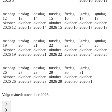
2026
5
2026
10
2026
11
mandag
tirsdag
onsdag
torsdag
fredag
lørdag
søndag
12
13
14
15
16
17
18
oktober
oktober
oktober
oktober
oktober
oktober
oktober
2026
12
2026
13
2026
14
2026
15
2026
16
2026
17
2026
18
mandag
tirsdag
onsdag
torsdag
fredag
lørdag
søndag
19
20
21
22
23
24
25
oktober
oktober
oktober
oktober
oktober
oktober
oktober
2026
19
2026
20
2026
21
2026
22
2026
23
2026
24
2026
25
mandag
tirsdag
onsdag
torsdag
fredag
lørdag
26
27
28
29
30
31
oktober
oktober
oktober
oktober
oktober
oktober
2026
26
2026
27
2026
28
2026
29
2026
30
2026
31
Valgt måned:
november 2026