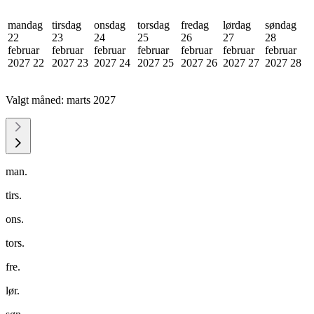
mandag
tirsdag
onsdag
torsdag
fredag
lørdag
søndag
22
23
24
25
26
27
28
februar
februar
februar
februar
februar
februar
februar
2027
22
2027
23
2027
24
2027
25
2027
26
2027
27
2027
28
Valgt måned:
marts 2027
man.
tirs.
ons.
tors.
fre.
lør.