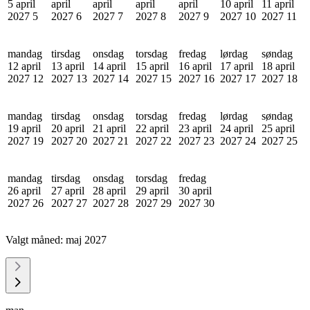
5 april
april
april
april
april
10 april
11 april
2027
5
2027
6
2027
7
2027
8
2027
9
2027
10
2027
11
mandag
tirsdag
onsdag
torsdag
fredag
lørdag
søndag
12 april
13 april
14 april
15 april
16 april
17 april
18 april
2027
12
2027
13
2027
14
2027
15
2027
16
2027
17
2027
18
mandag
tirsdag
onsdag
torsdag
fredag
lørdag
søndag
19 april
20 april
21 april
22 april
23 april
24 april
25 april
2027
19
2027
20
2027
21
2027
22
2027
23
2027
24
2027
25
mandag
tirsdag
onsdag
torsdag
fredag
26 april
27 april
28 april
29 april
30 april
2027
26
2027
27
2027
28
2027
29
2027
30
Valgt måned:
maj 2027