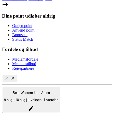
Dine point udløber aldrig
Optjen point
Anvend point
Bonusnat
Status Match
Fordele og tilbud
Medlemsfordele
Medlemstilbud
Rejsepartnere
Best Western Leto Arena
9 aug - 10 aug | 1 voksen, 1 værelse