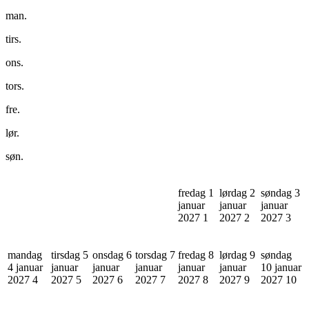
man.
tirs.
ons.
tors.
fre.
lør.
søn.
fredag 1
lørdag 2
søndag 3
januar
januar
januar
2027
1
2027
2
2027
3
mandag
tirsdag 5
onsdag 6
torsdag 7
fredag 8
lørdag 9
søndag
4 januar
januar
januar
januar
januar
januar
10 januar
2027
4
2027
5
2027
6
2027
7
2027
8
2027
9
2027
10