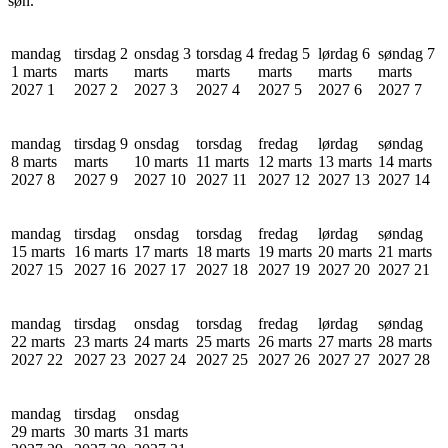
søn.
mandag
tirsdag 2
onsdag 3
torsdag 4
fredag 5
lørdag 6
søndag 7
1 marts
marts
marts
marts
marts
marts
marts
2027
1
2027
2
2027
3
2027
4
2027
5
2027
6
2027
7
mandag
tirsdag 9
onsdag
torsdag
fredag
lørdag
søndag
8 marts
marts
10 marts
11 marts
12 marts
13 marts
14 marts
2027
8
2027
9
2027
10
2027
11
2027
12
2027
13
2027
14
mandag
tirsdag
onsdag
torsdag
fredag
lørdag
søndag
15 marts
16 marts
17 marts
18 marts
19 marts
20 marts
21 marts
2027
15
2027
16
2027
17
2027
18
2027
19
2027
20
2027
21
mandag
tirsdag
onsdag
torsdag
fredag
lørdag
søndag
22 marts
23 marts
24 marts
25 marts
26 marts
27 marts
28 marts
2027
22
2027
23
2027
24
2027
25
2027
26
2027
27
2027
28
mandag
tirsdag
onsdag
29 marts
30 marts
31 marts