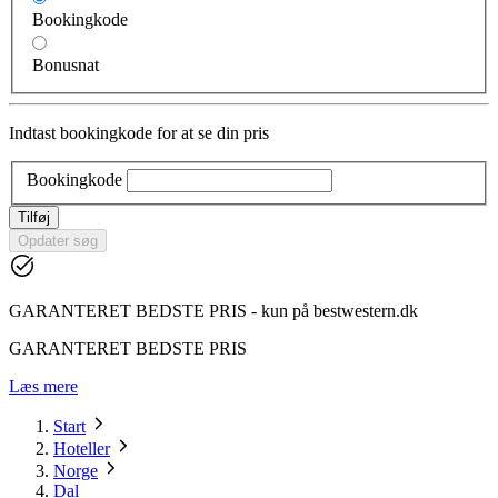
Bookingkode
Bonusnat
Indtast bookingkode for at se din pris
Bookingkode
Tilføj
Opdater søg
GARANTERET BEDSTE PRIS - kun på bestwestern.dk
GARANTERET BEDSTE PRIS
Læs mere
Start
Hoteller
Norge
Dal