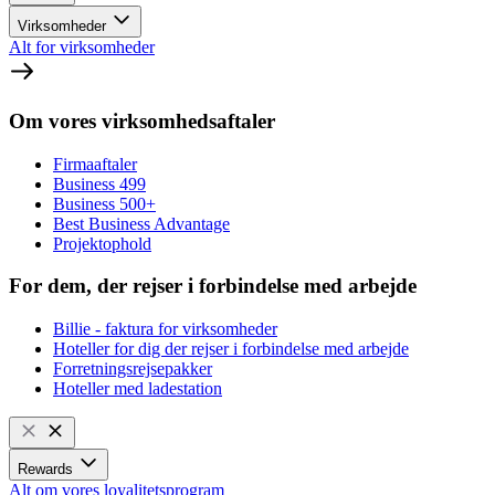
Virksomheder
Alt for virksomheder
Om vores virksomhedsaftaler
Firmaaftaler
Business 499
Business 500+
Best Business Advantage
Projektophold
For dem, der rejser i forbindelse med arbejde
Billie - faktura for virksomheder
Hoteller for dig der rejser i forbindelse med arbejde
Forretningsrejsepakker
Hoteller med ladestation
Rewards
Alt om vores loyalitetsprogram