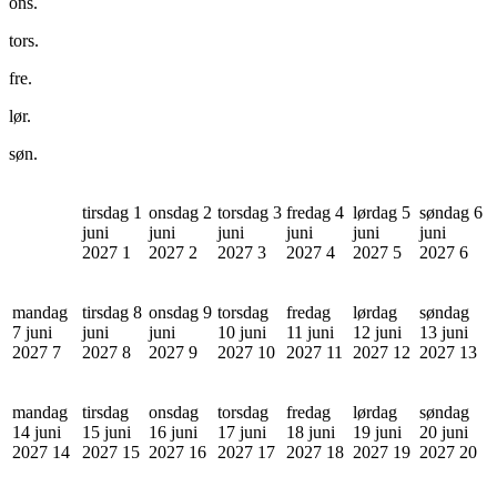
ons.
tors.
fre.
lør.
søn.
tirsdag 1
onsdag 2
torsdag 3
fredag 4
lørdag 5
søndag 6
juni
juni
juni
juni
juni
juni
2027
1
2027
2
2027
3
2027
4
2027
5
2027
6
mandag
tirsdag 8
onsdag 9
torsdag
fredag
lørdag
søndag
7 juni
juni
juni
10 juni
11 juni
12 juni
13 juni
2027
7
2027
8
2027
9
2027
10
2027
11
2027
12
2027
13
mandag
tirsdag
onsdag
torsdag
fredag
lørdag
søndag
14 juni
15 juni
16 juni
17 juni
18 juni
19 juni
20 juni
2027
14
2027
15
2027
16
2027
17
2027
18
2027
19
2027
20