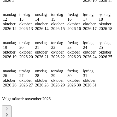
2026
5
2026
10
2026
11
mandag
tirsdag
onsdag
torsdag
fredag
lørdag
søndag
12
13
14
15
16
17
18
oktober
oktober
oktober
oktober
oktober
oktober
oktober
2026
12
2026
13
2026
14
2026
15
2026
16
2026
17
2026
18
mandag
tirsdag
onsdag
torsdag
fredag
lørdag
søndag
19
20
21
22
23
24
25
oktober
oktober
oktober
oktober
oktober
oktober
oktober
2026
19
2026
20
2026
21
2026
22
2026
23
2026
24
2026
25
mandag
tirsdag
onsdag
torsdag
fredag
lørdag
26
27
28
29
30
31
oktober
oktober
oktober
oktober
oktober
oktober
2026
26
2026
27
2026
28
2026
29
2026
30
2026
31
Valgt måned:
november 2026