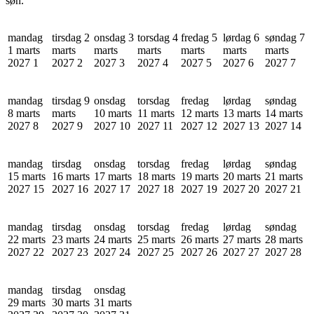
søn.
mandag
tirsdag 2
onsdag 3
torsdag 4
fredag 5
lørdag 6
søndag 7
1 marts
marts
marts
marts
marts
marts
marts
2027
1
2027
2
2027
3
2027
4
2027
5
2027
6
2027
7
mandag
tirsdag 9
onsdag
torsdag
fredag
lørdag
søndag
8 marts
marts
10 marts
11 marts
12 marts
13 marts
14 marts
2027
8
2027
9
2027
10
2027
11
2027
12
2027
13
2027
14
mandag
tirsdag
onsdag
torsdag
fredag
lørdag
søndag
15 marts
16 marts
17 marts
18 marts
19 marts
20 marts
21 marts
2027
15
2027
16
2027
17
2027
18
2027
19
2027
20
2027
21
mandag
tirsdag
onsdag
torsdag
fredag
lørdag
søndag
22 marts
23 marts
24 marts
25 marts
26 marts
27 marts
28 marts
2027
22
2027
23
2027
24
2027
25
2027
26
2027
27
2027
28
mandag
tirsdag
onsdag
29 marts
30 marts
31 marts