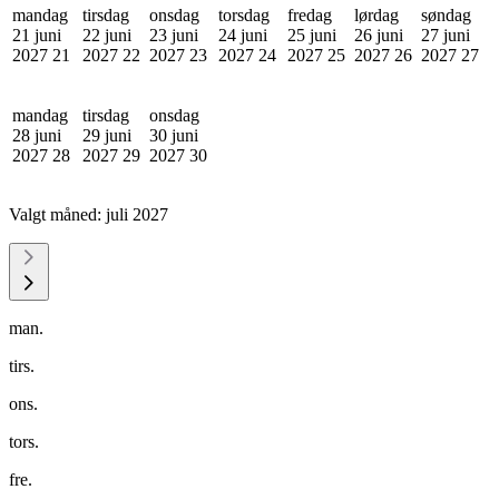
mandag
tirsdag
onsdag
torsdag
fredag
lørdag
søndag
21 juni
22 juni
23 juni
24 juni
25 juni
26 juni
27 juni
2027
21
2027
22
2027
23
2027
24
2027
25
2027
26
2027
27
mandag
tirsdag
onsdag
28 juni
29 juni
30 juni
2027
28
2027
29
2027
30
Valgt måned:
juli 2027
man.
tirs.
ons.
tors.
fre.