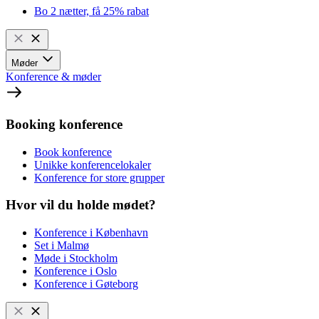
Bo 2 nætter, få 25% rabat
Møder
Konference & møder
Booking konference
Book konference
Unikke konferencelokaler
Konference for store grupper
Hvor vil du holde mødet?
Konference i København
Set i Malmø
Møde i Stockholm
Konference i Oslo
Konference i Gøteborg