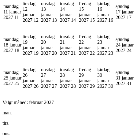
tirsdag
onsdag
torsdag
fredag
lørdag
mandag
søndag
12
13
14
15
16
11 januar
17 januar
januar
januar
januar
januar
januar
2027
11
2027
17
2027
12
2027
13
2027
14
2027
15
2027
16
tirsdag
onsdag
torsdag
fredag
lørdag
mandag
søndag
19
20
21
22
23
18 januar
24 januar
januar
januar
januar
januar
januar
2027
18
2027
24
2027
19
2027
20
2027
21
2027
22
2027
23
tirsdag
onsdag
torsdag
fredag
lørdag
mandag
søndag
26
27
28
29
30
25 januar
31 januar
januar
januar
januar
januar
januar
2027
25
2027
31
2027
26
2027
27
2027
28
2027
29
2027
30
Valgt måned:
februar 2027
man.
tirs.
ons.