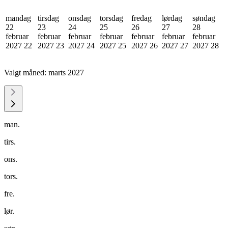
mandag
tirsdag
onsdag
torsdag
fredag
lørdag
søndag
22
23
24
25
26
27
28
februar
februar
februar
februar
februar
februar
februar
2027
22
2027
23
2027
24
2027
25
2027
26
2027
27
2027
28
Valgt måned:
marts 2027
man.
tirs.
ons.
tors.
fre.
lør.