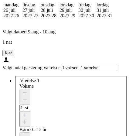
mandag
tirsdag
onsdag
torsdag
fredag
lørdag
26 juli
27 juli
28 juli
29 juli
30 juli
31 juli
2027
26
2027
27
2027
28
2027
29
2027
30
2027
31
Valgt datoer:
9 aug - 10 aug
1 nat
Klar
Valgt antal gæster og værelser
Værelse 1
Voksne
st
Børn
0 - 12 år