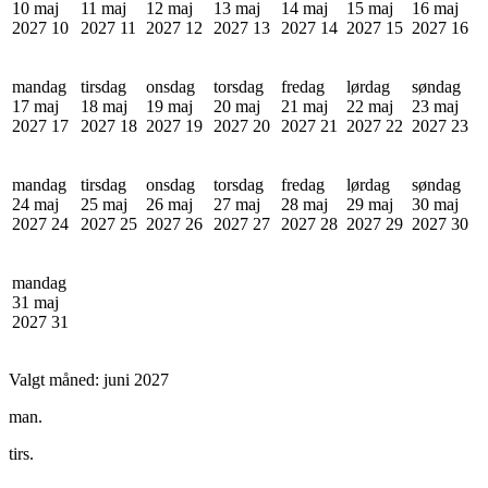
10 maj
11 maj
12 maj
13 maj
14 maj
15 maj
16 maj
2027
10
2027
11
2027
12
2027
13
2027
14
2027
15
2027
16
mandag
tirsdag
onsdag
torsdag
fredag
lørdag
søndag
17 maj
18 maj
19 maj
20 maj
21 maj
22 maj
23 maj
2027
17
2027
18
2027
19
2027
20
2027
21
2027
22
2027
23
mandag
tirsdag
onsdag
torsdag
fredag
lørdag
søndag
24 maj
25 maj
26 maj
27 maj
28 maj
29 maj
30 maj
2027
24
2027
25
2027
26
2027
27
2027
28
2027
29
2027
30
mandag
31 maj
2027
31
Valgt måned:
juni 2027
man.
tirs.