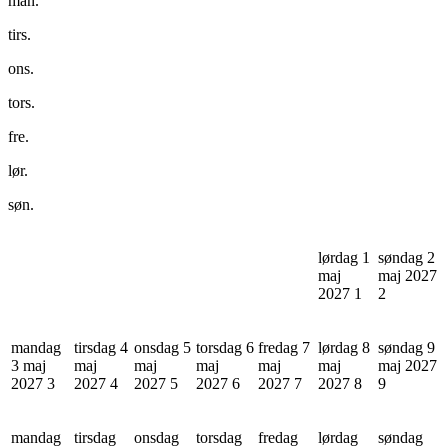
man.
tirs.
ons.
tors.
fre.
lør.
søn.
lørdag 1
søndag 2
maj
maj 2027
2027
1
2
mandag
tirsdag 4
onsdag 5
torsdag 6
fredag 7
lørdag 8
søndag 9
3 maj
maj
maj
maj
maj
maj
maj 2027
2027
3
2027
4
2027
5
2027
6
2027
7
2027
8
9
mandag
tirsdag
onsdag
torsdag
fredag
lørdag
søndag