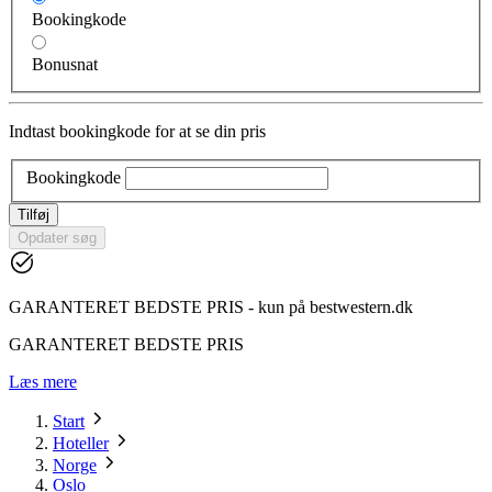
Bookingkode
Bonusnat
Indtast bookingkode for at se din pris
Bookingkode
Tilføj
Opdater søg
GARANTERET BEDSTE PRIS - kun på bestwestern.dk
GARANTERET BEDSTE PRIS
Læs mere
Start
Hoteller
Norge
Oslo