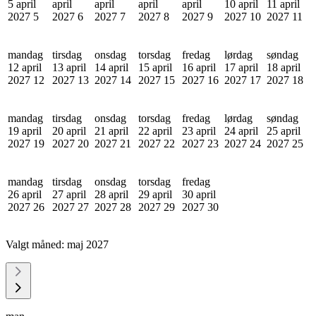
5 april
april
april
april
april
10 april
11 april
2027
5
2027
6
2027
7
2027
8
2027
9
2027
10
2027
11
mandag
tirsdag
onsdag
torsdag
fredag
lørdag
søndag
12 april
13 april
14 april
15 april
16 april
17 april
18 april
2027
12
2027
13
2027
14
2027
15
2027
16
2027
17
2027
18
mandag
tirsdag
onsdag
torsdag
fredag
lørdag
søndag
19 april
20 april
21 april
22 april
23 april
24 april
25 april
2027
19
2027
20
2027
21
2027
22
2027
23
2027
24
2027
25
mandag
tirsdag
onsdag
torsdag
fredag
26 april
27 april
28 april
29 april
30 april
2027
26
2027
27
2027
28
2027
29
2027
30
Valgt måned:
maj 2027