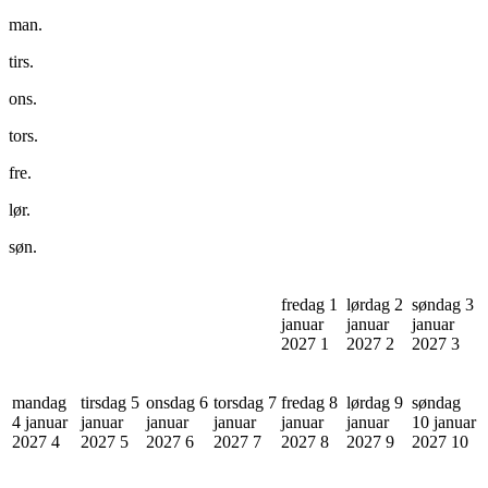
man.
tirs.
ons.
tors.
fre.
lør.
søn.
fredag 1
lørdag 2
søndag 3
januar
januar
januar
2027
1
2027
2
2027
3
mandag
tirsdag 5
onsdag 6
torsdag 7
fredag 8
lørdag 9
søndag
4 januar
januar
januar
januar
januar
januar
10 januar
2027
4
2027
5
2027
6
2027
7
2027
8
2027
9
2027
10