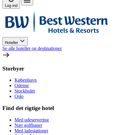
Log ind
Hoteller
Se alle hoteller og destinationer
Storbyer
København
Odense
Stockholm
Oslo
Find det rigtige hotel
Med udeservering
Nær golfbaner
Med ladestationer