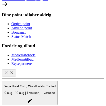
Dine point udløber aldrig
Optjen point
Anvend point
Bonusnat
Status Match
Fordele og tilbud
Medlemsfordele
Medlemstilbud
Rejsepartnere
Saga Hotel Oslo, WorldHotels Crafted
9 aug - 10 aug | 1 voksen, 1 værelse