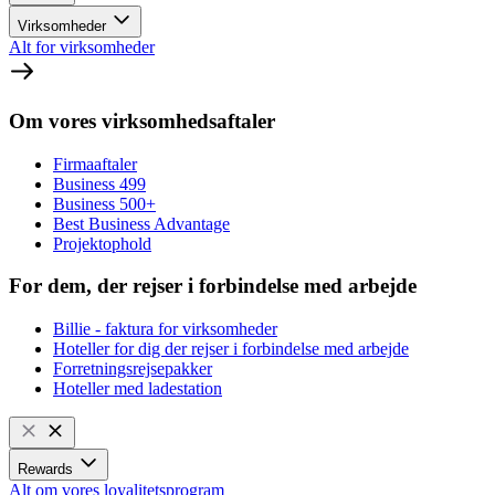
Virksomheder
Alt for virksomheder
Om vores virksomhedsaftaler
Firmaaftaler
Business 499
Business 500+
Best Business Advantage
Projektophold
For dem, der rejser i forbindelse med arbejde
Billie - faktura for virksomheder
Hoteller for dig der rejser i forbindelse med arbejde
Forretningsrejsepakker
Hoteller med ladestation
Rewards
Alt om vores loyalitetsprogram