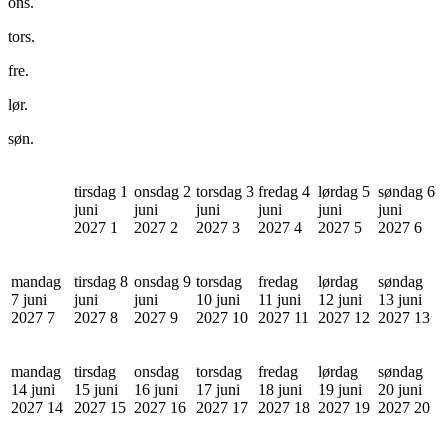
ons.
tors.
fre.
lør.
søn.
tirsdag 1
onsdag 2
torsdag 3
fredag 4
lørdag 5
søndag 6
juni
juni
juni
juni
juni
juni
2027
1
2027
2
2027
3
2027
4
2027
5
2027
6
mandag
tirsdag 8
onsdag 9
torsdag
fredag
lørdag
søndag
7 juni
juni
juni
10 juni
11 juni
12 juni
13 juni
2027
7
2027
8
2027
9
2027
10
2027
11
2027
12
2027
13
mandag
tirsdag
onsdag
torsdag
fredag
lørdag
søndag
14 juni
15 juni
16 juni
17 juni
18 juni
19 juni
20 juni
2027
14
2027
15
2027
16
2027
17
2027
18
2027
19
2027
20