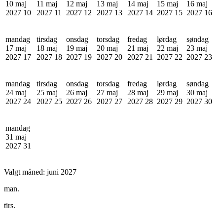
10 maj
11 maj
12 maj
13 maj
14 maj
15 maj
16 maj
2027
10
2027
11
2027
12
2027
13
2027
14
2027
15
2027
16
mandag
tirsdag
onsdag
torsdag
fredag
lørdag
søndag
17 maj
18 maj
19 maj
20 maj
21 maj
22 maj
23 maj
2027
17
2027
18
2027
19
2027
20
2027
21
2027
22
2027
23
mandag
tirsdag
onsdag
torsdag
fredag
lørdag
søndag
24 maj
25 maj
26 maj
27 maj
28 maj
29 maj
30 maj
2027
24
2027
25
2027
26
2027
27
2027
28
2027
29
2027
30
mandag
31 maj
2027
31
Valgt måned:
juni 2027
man.
tirs.