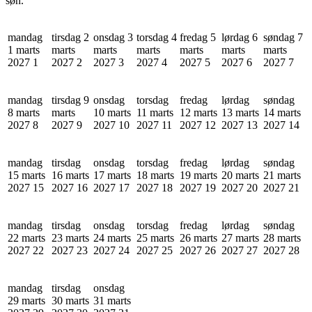
søn.
mandag
tirsdag 2
onsdag 3
torsdag 4
fredag 5
lørdag 6
søndag 7
1 marts
marts
marts
marts
marts
marts
marts
2027
1
2027
2
2027
3
2027
4
2027
5
2027
6
2027
7
mandag
tirsdag 9
onsdag
torsdag
fredag
lørdag
søndag
8 marts
marts
10 marts
11 marts
12 marts
13 marts
14 marts
2027
8
2027
9
2027
10
2027
11
2027
12
2027
13
2027
14
mandag
tirsdag
onsdag
torsdag
fredag
lørdag
søndag
15 marts
16 marts
17 marts
18 marts
19 marts
20 marts
21 marts
2027
15
2027
16
2027
17
2027
18
2027
19
2027
20
2027
21
mandag
tirsdag
onsdag
torsdag
fredag
lørdag
søndag
22 marts
23 marts
24 marts
25 marts
26 marts
27 marts
28 marts
2027
22
2027
23
2027
24
2027
25
2027
26
2027
27
2027
28
mandag
tirsdag
onsdag
29 marts
30 marts
31 marts