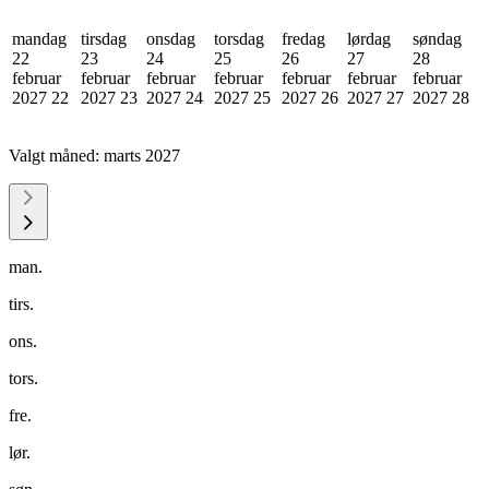
mandag
tirsdag
onsdag
torsdag
fredag
lørdag
søndag
22
23
24
25
26
27
28
februar
februar
februar
februar
februar
februar
februar
2027
22
2027
23
2027
24
2027
25
2027
26
2027
27
2027
28
Valgt måned:
marts 2027
man.
tirs.
ons.
tors.
fre.
lør.