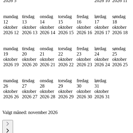
2026
5
2026
10
2026
11
mandag
tirsdag
onsdag
torsdag
fredag
lørdag
søndag
12
13
14
15
16
17
18
oktober
oktober
oktober
oktober
oktober
oktober
oktober
2026
12
2026
13
2026
14
2026
15
2026
16
2026
17
2026
18
mandag
tirsdag
onsdag
torsdag
fredag
lørdag
søndag
19
20
21
22
23
24
25
oktober
oktober
oktober
oktober
oktober
oktober
oktober
2026
19
2026
20
2026
21
2026
22
2026
23
2026
24
2026
25
mandag
tirsdag
onsdag
torsdag
fredag
lørdag
26
27
28
29
30
31
oktober
oktober
oktober
oktober
oktober
oktober
2026
26
2026
27
2026
28
2026
29
2026
30
2026
31
Valgt måned:
november 2026