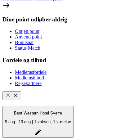
Dine point udløber aldrig
Optjen point
Anvend point
Bonusnat
Status Match
Fordele og tilbud
Medlemsfordele
Medlemstilbud
Rejsepartnere
Best Western Hotel Sverre
9 aug - 10 aug | 1 voksen, 1 værelse