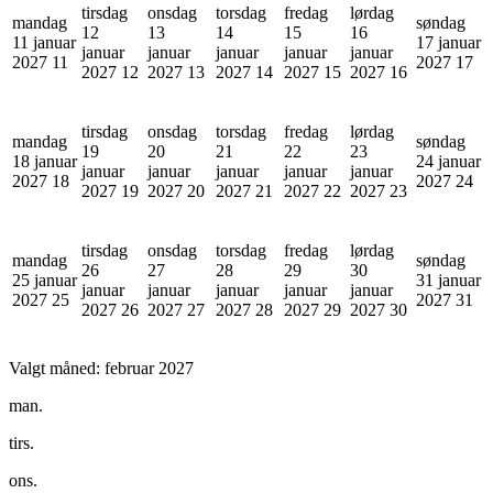
tirsdag
onsdag
torsdag
fredag
lørdag
mandag
søndag
12
13
14
15
16
11 januar
17 januar
januar
januar
januar
januar
januar
2027
11
2027
17
2027
12
2027
13
2027
14
2027
15
2027
16
tirsdag
onsdag
torsdag
fredag
lørdag
mandag
søndag
19
20
21
22
23
18 januar
24 januar
januar
januar
januar
januar
januar
2027
18
2027
24
2027
19
2027
20
2027
21
2027
22
2027
23
tirsdag
onsdag
torsdag
fredag
lørdag
mandag
søndag
26
27
28
29
30
25 januar
31 januar
januar
januar
januar
januar
januar
2027
25
2027
31
2027
26
2027
27
2027
28
2027
29
2027
30
Valgt måned:
februar 2027
man.
tirs.
ons.