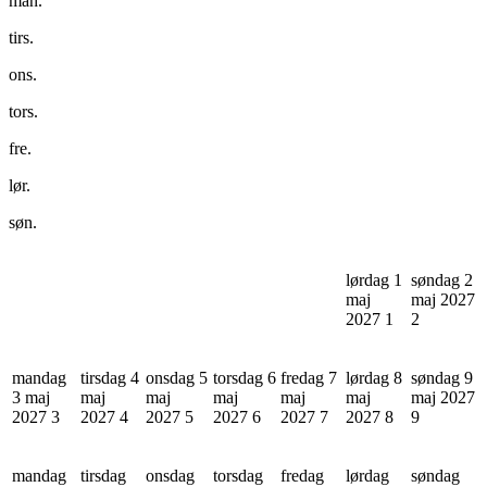
man.
tirs.
ons.
tors.
fre.
lør.
søn.
lørdag 1
søndag 2
maj
maj 2027
2027
1
2
mandag
tirsdag 4
onsdag 5
torsdag 6
fredag 7
lørdag 8
søndag 9
3 maj
maj
maj
maj
maj
maj
maj 2027
2027
3
2027
4
2027
5
2027
6
2027
7
2027
8
9
mandag
tirsdag
onsdag
torsdag
fredag
lørdag
søndag