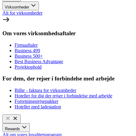
Virksomheder
Alt for virksomheder
Om vores virksomhedsaftaler
Firmaaftaler
Business 499
Business 500+
Best Business Advantage
Projektophold
For dem, der rejser i forbindelse med arbejde
Billie - faktura for virksomheder
Hoteller for dig der rejser i forbindelse med arbejde
Forretningsrejsepakker
Hoteller med ladestation
Rewards
Alt om vores loyalitetsprogram