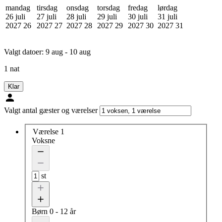
mandag
tirsdag
onsdag
torsdag
fredag
lørdag
26 juli
27 juli
28 juli
29 juli
30 juli
31 juli
2027
26
2027
27
2027
28
2027
29
2027
30
2027
31
Valgt datoer:
9 aug - 10 aug
1 nat
Klar
Valgt antal gæster og værelser
Værelse 1
Voksne
st
Børn
0 - 12 år