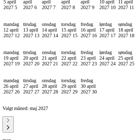
5 april
april
april
april
april
10 april
11 april
2027
5
2027
6
2027
7
2027
8
2027
9
2027
10
2027
11
mandag
tirsdag
onsdag
torsdag
fredag
lørdag
søndag
12 april
13 april
14 april
15 april
16 april
17 april
18 april
2027
12
2027
13
2027
14
2027
15
2027
16
2027
17
2027
18
mandag
tirsdag
onsdag
torsdag
fredag
lørdag
søndag
19 april
20 april
21 april
22 april
23 april
24 april
25 april
2027
19
2027
20
2027
21
2027
22
2027
23
2027
24
2027
25
mandag
tirsdag
onsdag
torsdag
fredag
26 april
27 april
28 april
29 april
30 april
2027
26
2027
27
2027
28
2027
29
2027
30
Valgt måned:
maj 2027