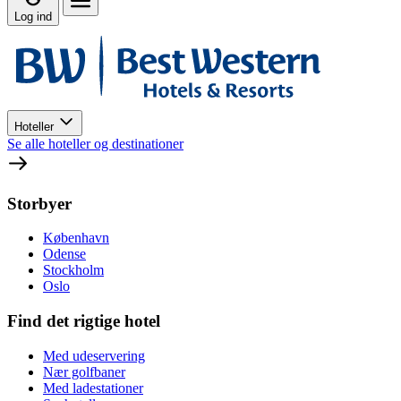
Log ind
Hoteller
Se alle hoteller og destinationer
Storbyer
København
Odense
Stockholm
Oslo
Find det rigtige hotel
Med udeservering
Nær golfbaner
Med ladestationer