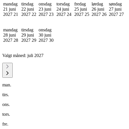
mandag
tirsdag
onsdag
torsdag
fredag
lørdag
søndag
21 juni
22 juni
23 juni
24 juni
25 juni
26 juni
27 juni
2027
21
2027
22
2027
23
2027
24
2027
25
2027
26
2027
27
mandag
tirsdag
onsdag
28 juni
29 juni
30 juni
2027
28
2027
29
2027
30
Valgt måned:
juli 2027
man.
tirs.
ons.
tors.
fre.