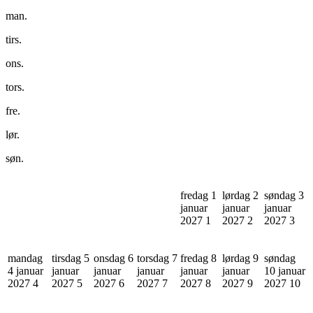
man.
tirs.
ons.
tors.
fre.
lør.
søn.
fredag 1
lørdag 2
søndag 3
januar
januar
januar
2027
1
2027
2
2027
3
mandag
tirsdag 5
onsdag 6
torsdag 7
fredag 8
lørdag 9
søndag
4 januar
januar
januar
januar
januar
januar
10 januar
2027
4
2027
5
2027
6
2027
7
2027
8
2027
9
2027
10