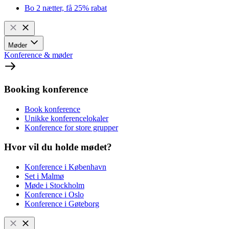
Bo 2 nætter, få 25% rabat
Møder
Konference & møder
Booking konference
Book konference
Unikke konferencelokaler
Konference for store grupper
Hvor vil du holde mødet?
Konference i København
Set i Malmø
Møde i Stockholm
Konference i Oslo
Konference i Gøteborg