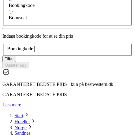
Bookingkode
Bonusnat
Indtast bookingkode for at se din pris
Bookingkode
Tilføj
Opdater søg
GARANTERET BEDSTE PRIS - kun på bestwestern.dk
GARANTERET BEDSTE PRIS
Læs mere
Start
Hoteller
Norge
Sandnes