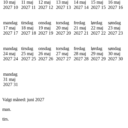
10 maj
11 maj
12 maj
13 maj
14 maj
15 maj
16 maj
2027
10
2027
11
2027
12
2027
13
2027
14
2027
15
2027
16
mandag
tirsdag
onsdag
torsdag
fredag
lørdag
søndag
17 maj
18 maj
19 maj
20 maj
21 maj
22 maj
23 maj
2027
17
2027
18
2027
19
2027
20
2027
21
2027
22
2027
23
mandag
tirsdag
onsdag
torsdag
fredag
lørdag
søndag
24 maj
25 maj
26 maj
27 maj
28 maj
29 maj
30 maj
2027
24
2027
25
2027
26
2027
27
2027
28
2027
29
2027
30
mandag
31 maj
2027
31
Valgt måned:
juni 2027
man.
tirs.