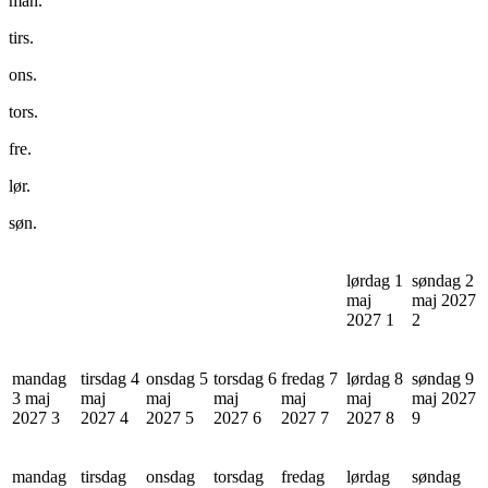
man.
tirs.
ons.
tors.
fre.
lør.
søn.
lørdag 1
søndag 2
maj
maj 2027
2027
1
2
mandag
tirsdag 4
onsdag 5
torsdag 6
fredag 7
lørdag 8
søndag 9
3 maj
maj
maj
maj
maj
maj
maj 2027
2027
3
2027
4
2027
5
2027
6
2027
7
2027
8
9
mandag
tirsdag
onsdag
torsdag
fredag
lørdag
søndag