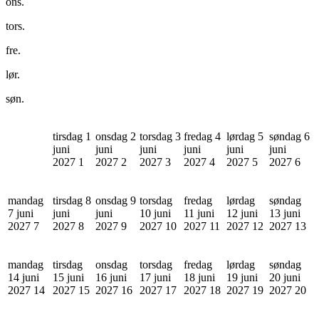
ons.
tors.
fre.
lør.
søn.
tirsdag 1
onsdag 2
torsdag 3
fredag 4
lørdag 5
søndag 6
juni
juni
juni
juni
juni
juni
2027
1
2027
2
2027
3
2027
4
2027
5
2027
6
mandag
tirsdag 8
onsdag 9
torsdag
fredag
lørdag
søndag
7 juni
juni
juni
10 juni
11 juni
12 juni
13 juni
2027
7
2027
8
2027
9
2027
10
2027
11
2027
12
2027
13
mandag
tirsdag
onsdag
torsdag
fredag
lørdag
søndag
14 juni
15 juni
16 juni
17 juni
18 juni
19 juni
20 juni
2027
14
2027
15
2027
16
2027
17
2027
18
2027
19
2027
20