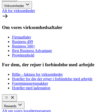
Virksomheder
Alt for virksomheder
Om vores virksomhedsaftaler
Firmaaftaler
Business 499
Business 500+
Best Business Advantage
Projektophold
For dem, der rejser i forbindelse med arbejde
Billie - faktura for virksomheder
Hoteller for dig der rejser i forbindelse med arbejde
Forretningsrejsepakker
Hoteller med ladestation
Rewards
Alt om vores loyalitetsprogram