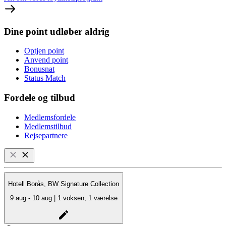
Dine point udløber aldrig
Optjen point
Anvend point
Bonusnat
Status Match
Fordele og tilbud
Medlemsfordele
Medlemstilbud
Rejsepartnere
Hotell Borås, BW Signature Collection
9 aug - 10 aug | 1 voksen, 1 værelse