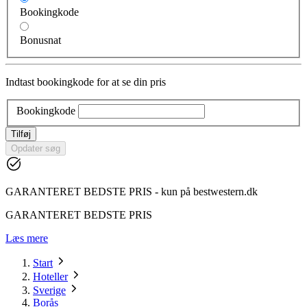
Bookingkode
Bonusnat
Indtast bookingkode for at se din pris
Bookingkode
Tilføj
Opdater søg
GARANTERET BEDSTE PRIS - kun på bestwestern.dk
GARANTERET BEDSTE PRIS
Læs mere
Start
Hoteller
Sverige
Borås