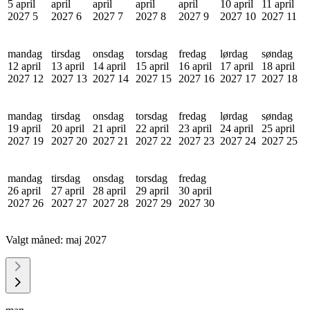
5 april
april
april
april
april
10 april
11 april
2027
5
2027
6
2027
7
2027
8
2027
9
2027
10
2027
11
mandag
tirsdag
onsdag
torsdag
fredag
lørdag
søndag
12 april
13 april
14 april
15 april
16 april
17 april
18 april
2027
12
2027
13
2027
14
2027
15
2027
16
2027
17
2027
18
mandag
tirsdag
onsdag
torsdag
fredag
lørdag
søndag
19 april
20 april
21 april
22 april
23 april
24 april
25 april
2027
19
2027
20
2027
21
2027
22
2027
23
2027
24
2027
25
mandag
tirsdag
onsdag
torsdag
fredag
26 april
27 april
28 april
29 april
30 april
2027
26
2027
27
2027
28
2027
29
2027
30
Valgt måned:
maj 2027