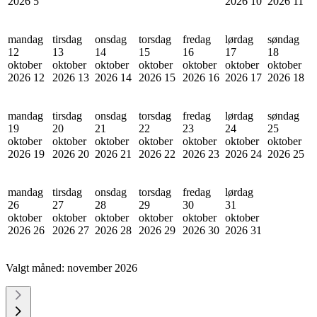
2026
5
2026
10
2026
11
mandag
tirsdag
onsdag
torsdag
fredag
lørdag
søndag
12
13
14
15
16
17
18
oktober
oktober
oktober
oktober
oktober
oktober
oktober
2026
12
2026
13
2026
14
2026
15
2026
16
2026
17
2026
18
mandag
tirsdag
onsdag
torsdag
fredag
lørdag
søndag
19
20
21
22
23
24
25
oktober
oktober
oktober
oktober
oktober
oktober
oktober
2026
19
2026
20
2026
21
2026
22
2026
23
2026
24
2026
25
mandag
tirsdag
onsdag
torsdag
fredag
lørdag
26
27
28
29
30
31
oktober
oktober
oktober
oktober
oktober
oktober
2026
26
2026
27
2026
28
2026
29
2026
30
2026
31
Valgt måned:
november 2026