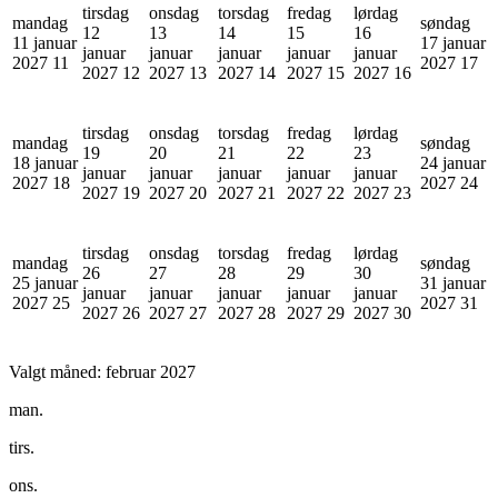
tirsdag
onsdag
torsdag
fredag
lørdag
mandag
søndag
12
13
14
15
16
11 januar
17 januar
januar
januar
januar
januar
januar
2027
11
2027
17
2027
12
2027
13
2027
14
2027
15
2027
16
tirsdag
onsdag
torsdag
fredag
lørdag
mandag
søndag
19
20
21
22
23
18 januar
24 januar
januar
januar
januar
januar
januar
2027
18
2027
24
2027
19
2027
20
2027
21
2027
22
2027
23
tirsdag
onsdag
torsdag
fredag
lørdag
mandag
søndag
26
27
28
29
30
25 januar
31 januar
januar
januar
januar
januar
januar
2027
25
2027
31
2027
26
2027
27
2027
28
2027
29
2027
30
Valgt måned:
februar 2027
man.
tirs.
ons.