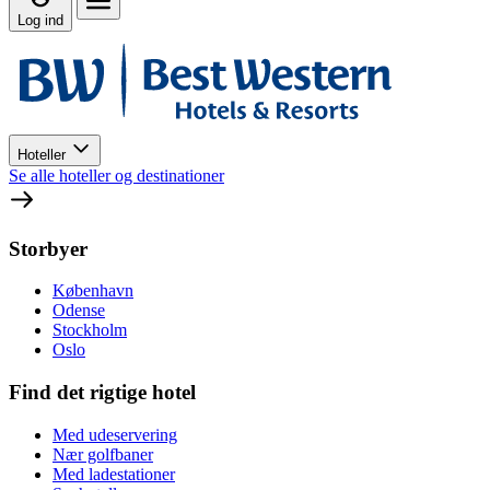
Log ind
Hoteller
Se alle hoteller og destinationer
Storbyer
København
Odense
Stockholm
Oslo
Find det rigtige hotel
Med udeservering
Nær golfbaner
Med ladestationer