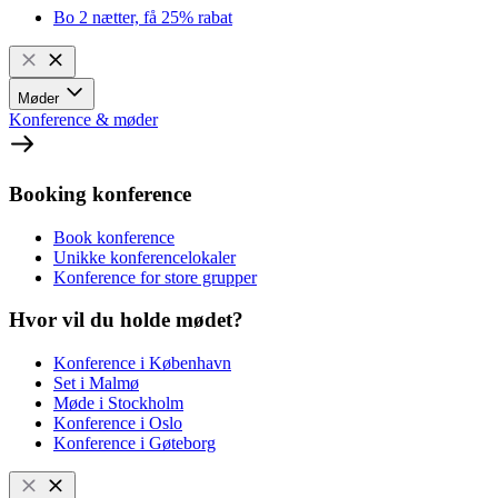
Bo 2 nætter, få 25% rabat
Møder
Konference & møder
Booking konference
Book konference
Unikke konferencelokaler
Konference for store grupper
Hvor vil du holde mødet?
Konference i København
Set i Malmø
Møde i Stockholm
Konference i Oslo
Konference i Gøteborg