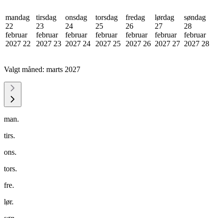
mandag
tirsdag
onsdag
torsdag
fredag
lørdag
søndag
22
23
24
25
26
27
28
februar
februar
februar
februar
februar
februar
februar
2027
22
2027
23
2027
24
2027
25
2027
26
2027
27
2027
28
Valgt måned:
marts 2027
man.
tirs.
ons.
tors.
fre.
lør.