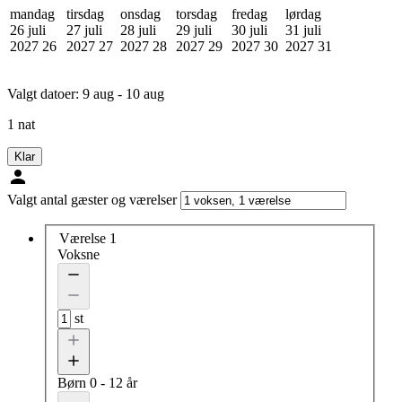
mandag
tirsdag
onsdag
torsdag
fredag
lørdag
26 juli
27 juli
28 juli
29 juli
30 juli
31 juli
2027
26
2027
27
2027
28
2027
29
2027
30
2027
31
Valgt datoer:
9 aug - 10 aug
1 nat
Klar
Valgt antal gæster og værelser
Værelse 1
Voksne
st
Børn
0 - 12 år