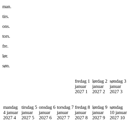
man.
tirs.
ons.
tors.
fre.
lør.
søn.
fredag 1
lørdag 2
søndag 3
januar
januar
januar
2027
1
2027
2
2027
3
mandag
tirsdag 5
onsdag 6
torsdag 7
fredag 8
lørdag 9
søndag
4 januar
januar
januar
januar
januar
januar
10 januar
2027
4
2027
5
2027
6
2027
7
2027
8
2027
9
2027
10