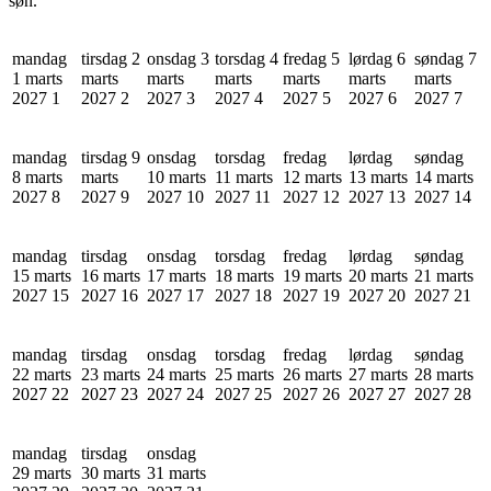
søn.
mandag
tirsdag 2
onsdag 3
torsdag 4
fredag 5
lørdag 6
søndag 7
1 marts
marts
marts
marts
marts
marts
marts
2027
1
2027
2
2027
3
2027
4
2027
5
2027
6
2027
7
mandag
tirsdag 9
onsdag
torsdag
fredag
lørdag
søndag
8 marts
marts
10 marts
11 marts
12 marts
13 marts
14 marts
2027
8
2027
9
2027
10
2027
11
2027
12
2027
13
2027
14
mandag
tirsdag
onsdag
torsdag
fredag
lørdag
søndag
15 marts
16 marts
17 marts
18 marts
19 marts
20 marts
21 marts
2027
15
2027
16
2027
17
2027
18
2027
19
2027
20
2027
21
mandag
tirsdag
onsdag
torsdag
fredag
lørdag
søndag
22 marts
23 marts
24 marts
25 marts
26 marts
27 marts
28 marts
2027
22
2027
23
2027
24
2027
25
2027
26
2027
27
2027
28
mandag
tirsdag
onsdag
29 marts
30 marts
31 marts