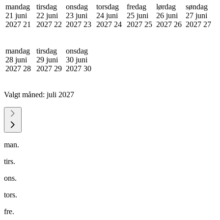
mandag
tirsdag
onsdag
torsdag
fredag
lørdag
søndag
21 juni
22 juni
23 juni
24 juni
25 juni
26 juni
27 juni
2027
21
2027
22
2027
23
2027
24
2027
25
2027
26
2027
27
mandag
tirsdag
onsdag
28 juni
29 juni
30 juni
2027
28
2027
29
2027
30
Valgt måned:
juli 2027
man.
tirs.
ons.
tors.
fre.