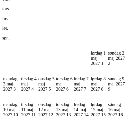
tors.
fre.
lør.
søn.
lørdag 1
søndag 2
maj
maj 2027
2027
1
2
mandag
tirsdag 4
onsdag 5
torsdag 6
fredag 7
lørdag 8
søndag 9
3 maj
maj
maj
maj
maj
maj
maj 2027
2027
3
2027
4
2027
5
2027
6
2027
7
2027
8
9
mandag
tirsdag
onsdag
torsdag
fredag
lørdag
søndag
10 maj
11 maj
12 maj
13 maj
14 maj
15 maj
16 maj
2027
10
2027
11
2027
12
2027
13
2027
14
2027
15
2027
16