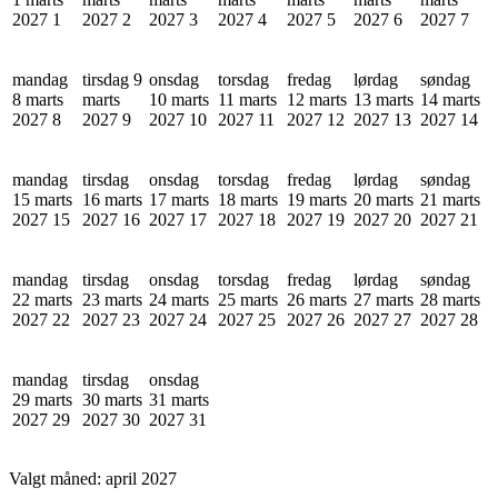
2027
1
2027
2
2027
3
2027
4
2027
5
2027
6
2027
7
mandag
tirsdag 9
onsdag
torsdag
fredag
lørdag
søndag
8 marts
marts
10 marts
11 marts
12 marts
13 marts
14 marts
2027
8
2027
9
2027
10
2027
11
2027
12
2027
13
2027
14
mandag
tirsdag
onsdag
torsdag
fredag
lørdag
søndag
15 marts
16 marts
17 marts
18 marts
19 marts
20 marts
21 marts
2027
15
2027
16
2027
17
2027
18
2027
19
2027
20
2027
21
mandag
tirsdag
onsdag
torsdag
fredag
lørdag
søndag
22 marts
23 marts
24 marts
25 marts
26 marts
27 marts
28 marts
2027
22
2027
23
2027
24
2027
25
2027
26
2027
27
2027
28
mandag
tirsdag
onsdag
29 marts
30 marts
31 marts
2027
29
2027
30
2027
31
Valgt måned:
april 2027