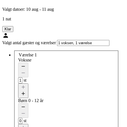
Valgt datoer:
10 aug - 11 aug
1 nat
Klar
Valgt antal gæster og værelser
Værelse 1
Voksne
st
Børn
0 - 12 år
st