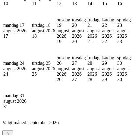
10
11
12
13
14
15
16
onsdag
torsdag
fredag
lørdag
søndag
mandag 17
tirsdag 18
19
20
21
22
23
august 2026
august 2026
august
august
august
august
august
17
18
2026
2026
2026
2026
2026
19
20
21
22
23
onsdag
torsdag
fredag
lørdag
søndag
mandag 24
tirsdag 25
26
27
28
29
30
august 2026
august 2026
august
august
august
august
august
24
25
2026
2026
2026
2026
2026
26
27
28
29
30
mandag 31
august 2026
31
Valgt måned:
september 2026