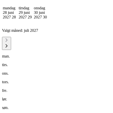
mandag
tirsdag
onsdag
28 juni
29 juni
30 juni
2027
28
2027
29
2027
30
Valgt måned:
juli 2027
man.
tirs.
ons.
tors.
fre.
lør.
søn.