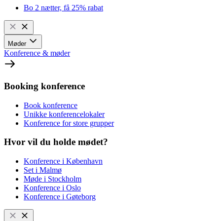
Bo 2 nætter, få 25% rabat
Møder
Konference & møder
Booking konference
Book konference
Unikke konferencelokaler
Konference for store grupper
Hvor vil du holde mødet?
Konference i København
Set i Malmø
Møde i Stockholm
Konference i Oslo
Konference i Gøteborg