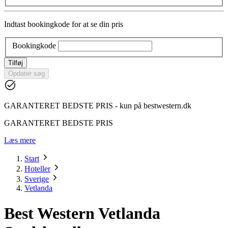
Indtast bookingkode for at se din pris
Bookingkode
Tilføj
Opdater søg
GARANTERET BEDSTE PRIS - kun på bestwestern.dk
GARANTERET BEDSTE PRIS
Læs mere
Start
Hoteller
Sverige
Vetlanda
Best Western Vetlanda