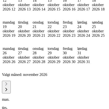
12
13
14
15
16
17
18
oktober
oktober
oktober
oktober
oktober
oktober
oktober
2026
12
2026
13
2026
14
2026
15
2026
16
2026
17
2026
18
mandag
tirsdag
onsdag
torsdag
fredag
lørdag
søndag
19
20
21
22
23
24
25
oktober
oktober
oktober
oktober
oktober
oktober
oktober
2026
19
2026
20
2026
21
2026
22
2026
23
2026
24
2026
25
mandag
tirsdag
onsdag
torsdag
fredag
lørdag
26
27
28
29
30
31
oktober
oktober
oktober
oktober
oktober
oktober
2026
26
2026
27
2026
28
2026
29
2026
30
2026
31
Valgt måned:
november 2026
man.
tirs.