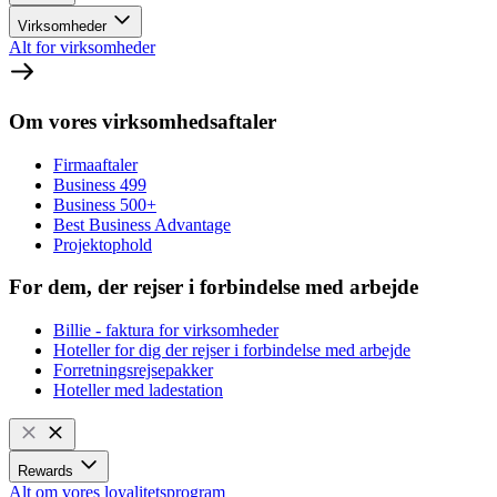
Virksomheder
Alt for virksomheder
Om vores virksomhedsaftaler
Firmaaftaler
Business 499
Business 500+
Best Business Advantage
Projektophold
For dem, der rejser i forbindelse med arbejde
Billie - faktura for virksomheder
Hoteller for dig der rejser i forbindelse med arbejde
Forretningsrejsepakker
Hoteller med ladestation
Rewards
Alt om vores loyalitetsprogram