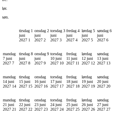
lør.
søn.
tirsdag 1
onsdag 2
torsdag 3
fredag 4
lørdag 5
søndag 6
juni
juni
juni
juni
juni
juni
2027
1
2027
2
2027
3
2027
4
2027
5
2027
6
mandag
tirsdag 8
onsdag 9
torsdag
fredag
lørdag
søndag
7 juni
juni
juni
10 juni
11 juni
12 juni
13 juni
2027
7
2027
8
2027
9
2027
10
2027
11
2027
12
2027
13
mandag
tirsdag
onsdag
torsdag
fredag
lørdag
søndag
14 juni
15 juni
16 juni
17 juni
18 juni
19 juni
20 juni
2027
14
2027
15
2027
16
2027
17
2027
18
2027
19
2027
20
mandag
tirsdag
onsdag
torsdag
fredag
lørdag
søndag
21 juni
22 juni
23 juni
24 juni
25 juni
26 juni
27 juni
2027
21
2027
22
2027
23
2027
24
2027
25
2027
26
2027
27