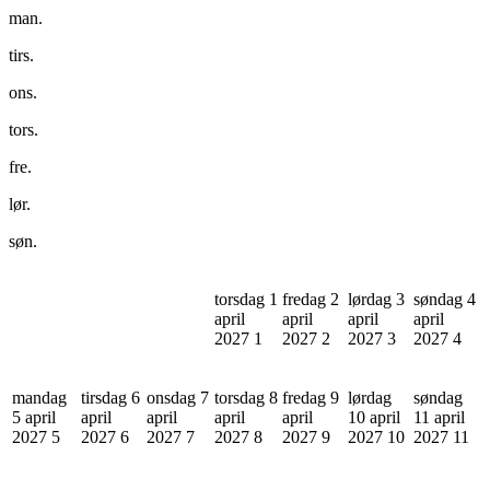
man.
tirs.
ons.
tors.
fre.
lør.
søn.
torsdag 1
fredag 2
lørdag 3
søndag 4
april
april
april
april
2027
1
2027
2
2027
3
2027
4
mandag
tirsdag 6
onsdag 7
torsdag 8
fredag 9
lørdag
søndag
5 april
april
april
april
april
10 april
11 april
2027
5
2027
6
2027
7
2027
8
2027
9
2027
10
2027
11