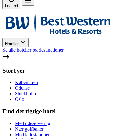
Log ind
Hoteller
Se alle hoteller og destinationer
Storbyer
København
Odense
Stockholm
Oslo
Find det rigtige hotel
Med udeservering
Nær golfbaner
Med ladestationer