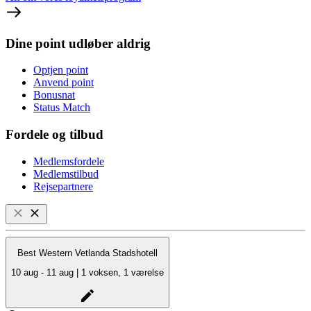
Dine point udløber aldrig
Optjen point
Anvend point
Bonusnat
Status Match
Fordele og tilbud
Medlemsfordele
Medlemstilbud
Rejsepartnere
Best Western Vetlanda Stadshotell
10 aug - 11 aug | 1 voksen, 1 værelse