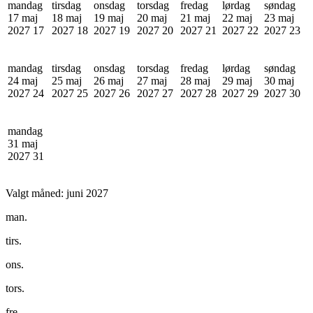
mandag
tirsdag
onsdag
torsdag
fredag
lørdag
søndag
17 maj
18 maj
19 maj
20 maj
21 maj
22 maj
23 maj
2027
17
2027
18
2027
19
2027
20
2027
21
2027
22
2027
23
mandag
tirsdag
onsdag
torsdag
fredag
lørdag
søndag
24 maj
25 maj
26 maj
27 maj
28 maj
29 maj
30 maj
2027
24
2027
25
2027
26
2027
27
2027
28
2027
29
2027
30
mandag
31 maj
2027
31
Valgt måned:
juni 2027
man.
tirs.
ons.
tors.
fre.