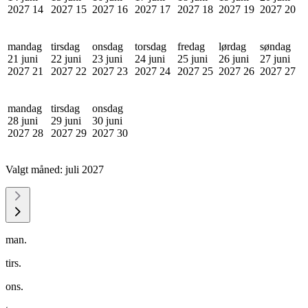
2027
14
2027
15
2027
16
2027
17
2027
18
2027
19
2027
20
mandag
tirsdag
onsdag
torsdag
fredag
lørdag
søndag
21 juni
22 juni
23 juni
24 juni
25 juni
26 juni
27 juni
2027
21
2027
22
2027
23
2027
24
2027
25
2027
26
2027
27
mandag
tirsdag
onsdag
28 juni
29 juni
30 juni
2027
28
2027
29
2027
30
Valgt måned:
juli 2027
man.
tirs.
ons.