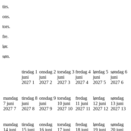
tirs.
ons.
tors.
fre.
lør.
søn.
tirsdag 1
onsdag 2
torsdag 3
fredag 4
lørdag 5
søndag 6
juni
juni
juni
juni
juni
juni
2027
1
2027
2
2027
3
2027
4
2027
5
2027
6
mandag
tirsdag 8
onsdag 9
torsdag
fredag
lørdag
søndag
7 juni
juni
juni
10 juni
11 juni
12 juni
13 juni
2027
7
2027
8
2027
9
2027
10
2027
11
2027
12
2027
13
mandag
tirsdag
onsdag
torsdag
fredag
lørdag
søndag
14 juni
15 juni
16 juni
17 juni
18 juni
19 juni
20 juni