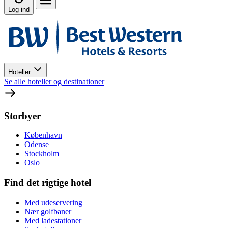
Log ind
Hoteller
Se alle hoteller og destinationer
Storbyer
København
Odense
Stockholm
Oslo
Find det rigtige hotel
Med udeservering
Nær golfbaner
Med ladestationer