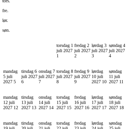
tors.
fre.
lør.
søn.
torsdag 1
fredag 2
lørdag 3
søndag 4
juli 2027
juli 2027
juli 2027
juli 2027
1
2
3
4
mandag
tirsdag 6
onsdag 7
torsdag 8
fredag 9
lørdag
søndag
5 juli
juli 2027
juli 2027
juli 2027
juli 2027
10 juli
11 juli
2027
5
6
7
8
9
2027
10
2027
11
mandag
tirsdag
onsdag
torsdag
fredag
lørdag
søndag
12 juli
13 juli
14 juli
15 juli
16 juli
17 juli
18 juli
2027
12
2027
13
2027
14
2027
15
2027
16
2027
17
2027
18
mandag
tirsdag
onsdag
torsdag
fredag
lørdag
søndag
19 juli
20 juli
21 juli
22 juli
23 juli
24 juli
25 juli