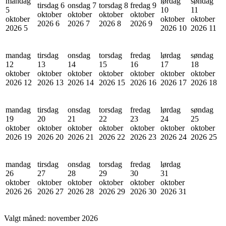
mandag
lørdag
søndag
tirsdag 6
onsdag 7
torsdag 8
fredag 9
5
10
11
oktober
oktober
oktober
oktober
oktober
oktober
oktober
2026
6
2026
7
2026
8
2026
9
2026
5
2026
10
2026
11
mandag
tirsdag
onsdag
torsdag
fredag
lørdag
søndag
12
13
14
15
16
17
18
oktober
oktober
oktober
oktober
oktober
oktober
oktober
2026
12
2026
13
2026
14
2026
15
2026
16
2026
17
2026
18
mandag
tirsdag
onsdag
torsdag
fredag
lørdag
søndag
19
20
21
22
23
24
25
oktober
oktober
oktober
oktober
oktober
oktober
oktober
2026
19
2026
20
2026
21
2026
22
2026
23
2026
24
2026
25
mandag
tirsdag
onsdag
torsdag
fredag
lørdag
26
27
28
29
30
31
oktober
oktober
oktober
oktober
oktober
oktober
2026
26
2026
27
2026
28
2026
29
2026
30
2026
31
Valgt måned:
november 2026