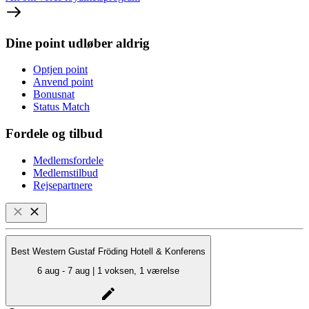
Dine point udløber aldrig
Optjen point
Anvend point
Bonusnat
Status Match
Fordele og tilbud
Medlemsfordele
Medlemstilbud
Rejsepartnere
Best Western Gustaf Fröding Hotell & Konferens
6 aug - 7 aug | 1 voksen, 1 værelse