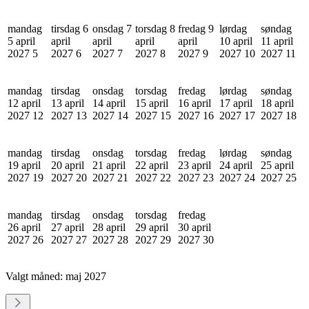
mandag
tirsdag 6
onsdag 7
torsdag 8
fredag 9
lørdag
søndag
5 april
april
april
april
april
10 april
11 april
2027
5
2027
6
2027
7
2027
8
2027
9
2027
10
2027
11
mandag
tirsdag
onsdag
torsdag
fredag
lørdag
søndag
12 april
13 april
14 april
15 april
16 april
17 april
18 april
2027
12
2027
13
2027
14
2027
15
2027
16
2027
17
2027
18
mandag
tirsdag
onsdag
torsdag
fredag
lørdag
søndag
19 april
20 april
21 april
22 april
23 april
24 april
25 april
2027
19
2027
20
2027
21
2027
22
2027
23
2027
24
2027
25
mandag
tirsdag
onsdag
torsdag
fredag
26 april
27 april
28 april
29 april
30 april
2027
26
2027
27
2027
28
2027
29
2027
30
Valgt måned:
maj 2027