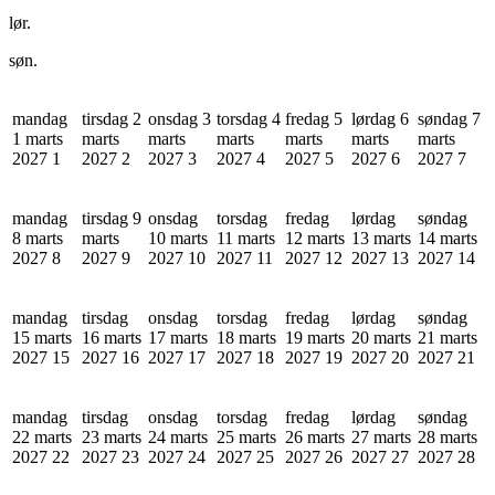
lør.
søn.
mandag
tirsdag 2
onsdag 3
torsdag 4
fredag 5
lørdag 6
søndag 7
1 marts
marts
marts
marts
marts
marts
marts
2027
1
2027
2
2027
3
2027
4
2027
5
2027
6
2027
7
mandag
tirsdag 9
onsdag
torsdag
fredag
lørdag
søndag
8 marts
marts
10 marts
11 marts
12 marts
13 marts
14 marts
2027
8
2027
9
2027
10
2027
11
2027
12
2027
13
2027
14
mandag
tirsdag
onsdag
torsdag
fredag
lørdag
søndag
15 marts
16 marts
17 marts
18 marts
19 marts
20 marts
21 marts
2027
15
2027
16
2027
17
2027
18
2027
19
2027
20
2027
21
mandag
tirsdag
onsdag
torsdag
fredag
lørdag
søndag
22 marts
23 marts
24 marts
25 marts
26 marts
27 marts
28 marts
2027
22
2027
23
2027
24
2027
25
2027
26
2027
27
2027
28