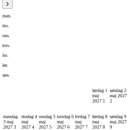
man.
tirs.
ons.
tors.
fre.
lør.
søn.
lørdag 1
søndag 2
maj
maj 2027
2027
1
2
mandag
tirsdag 4
onsdag 5
torsdag 6
fredag 7
lørdag 8
søndag 9
3 maj
maj
maj
maj
maj
maj
maj 2027
2027
3
2027
4
2027
5
2027
6
2027
7
2027
8
9