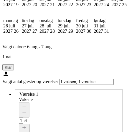
2027
19
2027
20
2027
21
2027
22
2027
23
2027
24
2027
25
mandag
tirsdag
onsdag
torsdag
fredag
lørdag
26 juli
27 juli
28 juli
29 juli
30 juli
31 juli
2027
26
2027
27
2027
28
2027
29
2027
30
2027
31
Valgt datoer:
6 aug - 7 aug
1 nat
Klar
Valgt antal gæster og værelser
Værelse 1
Voksne
st