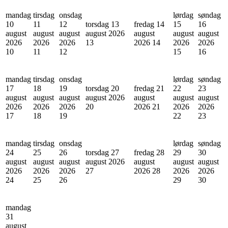
mandag
tirsdag
onsdag
lørdag
søndag
10
11
12
torsdag 13
fredag 14
15
16
august
august
august
august 2026
august
august
august
2026
2026
2026
13
2026
14
2026
2026
10
11
12
15
16
mandag
tirsdag
onsdag
lørdag
søndag
17
18
19
torsdag 20
fredag 21
22
23
august
august
august
august 2026
august
august
august
2026
2026
2026
20
2026
21
2026
2026
17
18
19
22
23
mandag
tirsdag
onsdag
lørdag
søndag
24
25
26
torsdag 27
fredag 28
29
30
august
august
august
august 2026
august
august
august
2026
2026
2026
27
2026
28
2026
2026
24
25
26
29
30
mandag
31
august