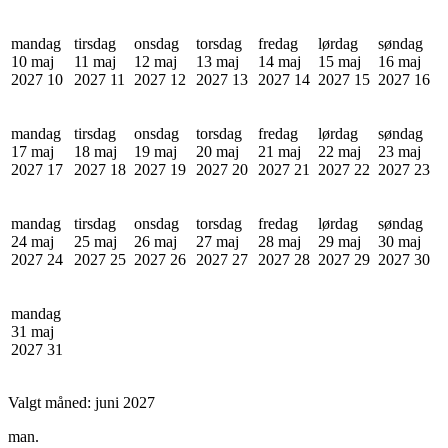
mandag
tirsdag
onsdag
torsdag
fredag
lørdag
søndag
10 maj
11 maj
12 maj
13 maj
14 maj
15 maj
16 maj
2027
10
2027
11
2027
12
2027
13
2027
14
2027
15
2027
16
mandag
tirsdag
onsdag
torsdag
fredag
lørdag
søndag
17 maj
18 maj
19 maj
20 maj
21 maj
22 maj
23 maj
2027
17
2027
18
2027
19
2027
20
2027
21
2027
22
2027
23
mandag
tirsdag
onsdag
torsdag
fredag
lørdag
søndag
24 maj
25 maj
26 maj
27 maj
28 maj
29 maj
30 maj
2027
24
2027
25
2027
26
2027
27
2027
28
2027
29
2027
30
mandag
31 maj
2027
31
Valgt måned:
juni 2027
man.