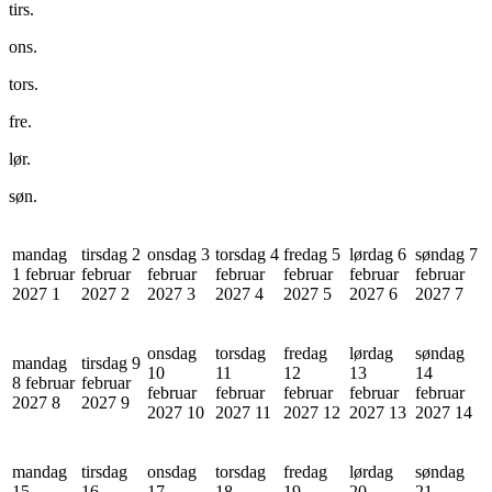
tirs.
ons.
tors.
fre.
lør.
søn.
mandag
tirsdag 2
onsdag 3
torsdag 4
fredag 5
lørdag 6
søndag 7
1 februar
februar
februar
februar
februar
februar
februar
2027
1
2027
2
2027
3
2027
4
2027
5
2027
6
2027
7
onsdag
torsdag
fredag
lørdag
søndag
mandag
tirsdag 9
10
11
12
13
14
8 februar
februar
februar
februar
februar
februar
februar
2027
8
2027
9
2027
10
2027
11
2027
12
2027
13
2027
14
mandag
tirsdag
onsdag
torsdag
fredag
lørdag
søndag
15
16
17
18
19
20
21