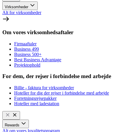
Virksomheder
Alt for virksomheder
Om vores virksomhedsaftaler
Firmaaftaler
Business 499
Business 500+
Best Business Advantage
Projektophold
For dem, der rejser i forbindelse med arbejde
Billie - faktura for virksomheder
Hoteller for dig der rejser i forbindelse med arbejde
Forretningsrejsepakker
Hoteller med ladestation
Rewards
Alt om vores loyalitetsprogram