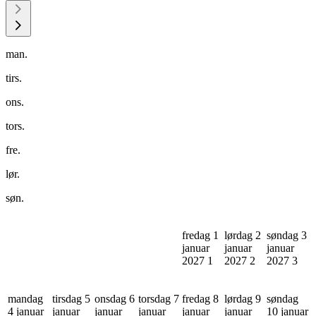
man.
tirs.
ons.
tors.
fre.
lør.
søn.
fredag 1
lørdag 2
søndag 3
januar
januar
januar
2027
1
2027
2
2027
3
mandag
tirsdag 5
onsdag 6
torsdag 7
fredag 8
lørdag 9
søndag
4 januar
januar
januar
januar
januar
januar
10 januar