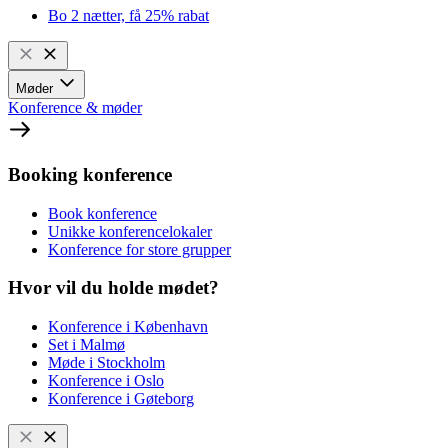
Bo 2 nætter, få 25% rabat
Møder
Konference & møder
Booking konference
Book konference
Unikke konferencelokaler
Konference for store grupper
Hvor vil du holde mødet?
Konference i København
Set i Malmø
Møde i Stockholm
Konference i Oslo
Konference i Gøteborg