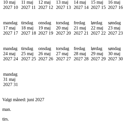
10 maj
11 maj
12 maj
13 maj
14 maj
15 maj
16 maj
2027
10
2027
11
2027
12
2027
13
2027
14
2027
15
2027
16
mandag
tirsdag
onsdag
torsdag
fredag
lørdag
søndag
17 maj
18 maj
19 maj
20 maj
21 maj
22 maj
23 maj
2027
17
2027
18
2027
19
2027
20
2027
21
2027
22
2027
23
mandag
tirsdag
onsdag
torsdag
fredag
lørdag
søndag
24 maj
25 maj
26 maj
27 maj
28 maj
29 maj
30 maj
2027
24
2027
25
2027
26
2027
27
2027
28
2027
29
2027
30
mandag
31 maj
2027
31
Valgt måned:
juni 2027
man.
tirs.