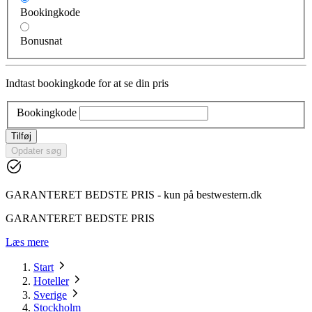
Bookingkode
Bonusnat
Indtast bookingkode for at se din pris
Bookingkode
Tilføj
Opdater søg
GARANTERET BEDSTE PRIS - kun på bestwestern.dk
GARANTERET BEDSTE PRIS
Læs mere
Start
Hoteller
Sverige
Stockholm