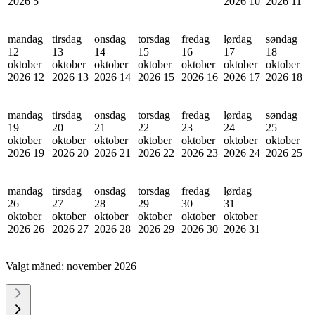
2026
5
2026
10
2026
11
mandag
tirsdag
onsdag
torsdag
fredag
lørdag
søndag
12
13
14
15
16
17
18
oktober
oktober
oktober
oktober
oktober
oktober
oktober
2026
12
2026
13
2026
14
2026
15
2026
16
2026
17
2026
18
mandag
tirsdag
onsdag
torsdag
fredag
lørdag
søndag
19
20
21
22
23
24
25
oktober
oktober
oktober
oktober
oktober
oktober
oktober
2026
19
2026
20
2026
21
2026
22
2026
23
2026
24
2026
25
mandag
tirsdag
onsdag
torsdag
fredag
lørdag
26
27
28
29
30
31
oktober
oktober
oktober
oktober
oktober
oktober
2026
26
2026
27
2026
28
2026
29
2026
30
2026
31
Valgt måned:
november 2026