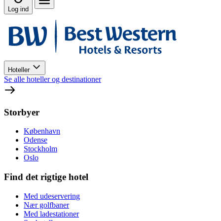
Log ind
Hoteller
Se alle hoteller og destinationer
Storbyer
København
Odense
Stockholm
Oslo
Find det rigtige hotel
Med udeservering
Nær golfbaner
Med ladestationer