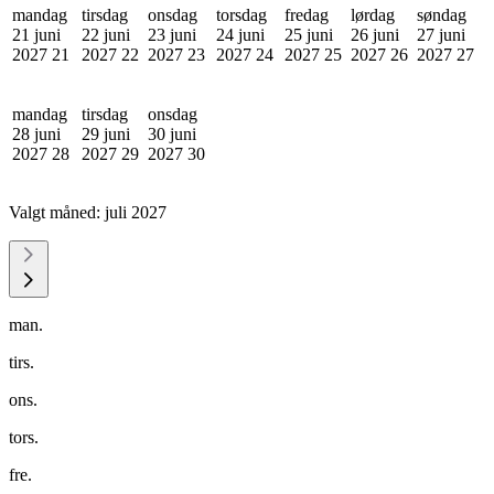
mandag
tirsdag
onsdag
torsdag
fredag
lørdag
søndag
21 juni
22 juni
23 juni
24 juni
25 juni
26 juni
27 juni
2027
21
2027
22
2027
23
2027
24
2027
25
2027
26
2027
27
mandag
tirsdag
onsdag
28 juni
29 juni
30 juni
2027
28
2027
29
2027
30
Valgt måned:
juli 2027
man.
tirs.
ons.
tors.
fre.