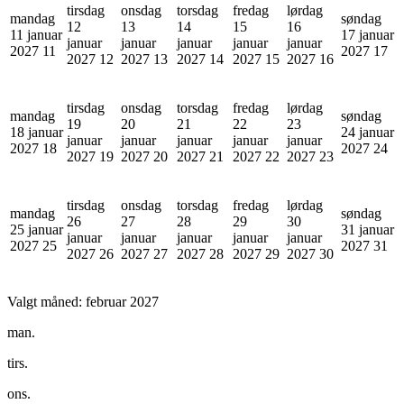
tirsdag
onsdag
torsdag
fredag
lørdag
mandag
søndag
12
13
14
15
16
11 januar
17 januar
januar
januar
januar
januar
januar
2027
11
2027
17
2027
12
2027
13
2027
14
2027
15
2027
16
tirsdag
onsdag
torsdag
fredag
lørdag
mandag
søndag
19
20
21
22
23
18 januar
24 januar
januar
januar
januar
januar
januar
2027
18
2027
24
2027
19
2027
20
2027
21
2027
22
2027
23
tirsdag
onsdag
torsdag
fredag
lørdag
mandag
søndag
26
27
28
29
30
25 januar
31 januar
januar
januar
januar
januar
januar
2027
25
2027
31
2027
26
2027
27
2027
28
2027
29
2027
30
Valgt måned:
februar 2027
man.
tirs.
ons.