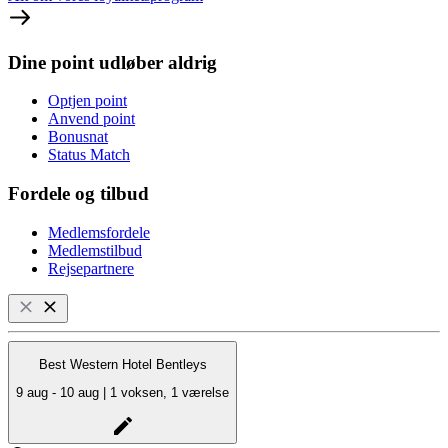
Dine point udløber aldrig
Optjen point
Anvend point
Bonusnat
Status Match
Fordele og tilbud
Medlemsfordele
Medlemstilbud
Rejsepartnere
Best Western Hotel Bentleys
9 aug - 10 aug | 1 voksen, 1 værelse