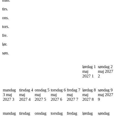
man.
tirs.
ons.
tors.
fre.
lør.
søn.
lørdag 1
søndag 2
maj
maj 2027
2027
1
2
mandag
tirsdag 4
onsdag 5
torsdag 6
fredag 7
lørdag 8
søndag 9
3 maj
maj
maj
maj
maj
maj
maj 2027
2027
3
2027
4
2027
5
2027
6
2027
7
2027
8
9
mandag
tirsdag
onsdag
torsdag
fredag
lørdag
søndag