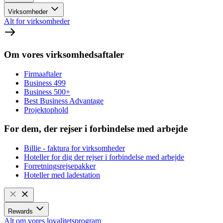
Virksomheder
Alt for virksomheder
Om vores virksomhedsaftaler
Firmaaftaler
Business 499
Business 500+
Best Business Advantage
Projektophold
For dem, der rejser i forbindelse med arbejde
Billie - faktura for virksomheder
Hoteller for dig der rejser i forbindelse med arbejde
Forretningsrejsepakker
Hoteller med ladestation
Rewards
Alt om vores loyalitetsprogram