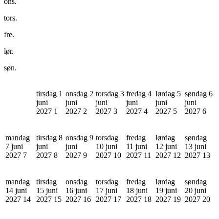
ons.
tors.
fre.
lør.
søn.
tirsdag 1
onsdag 2
torsdag 3
fredag 4
lørdag 5
søndag 6
juni
juni
juni
juni
juni
juni
2027
1
2027
2
2027
3
2027
4
2027
5
2027
6
mandag
tirsdag 8
onsdag 9
torsdag
fredag
lørdag
søndag
7 juni
juni
juni
10 juni
11 juni
12 juni
13 juni
2027
7
2027
8
2027
9
2027
10
2027
11
2027
12
2027
13
mandag
tirsdag
onsdag
torsdag
fredag
lørdag
søndag
14 juni
15 juni
16 juni
17 juni
18 juni
19 juni
20 juni
2027
14
2027
15
2027
16
2027
17
2027
18
2027
19
2027
20