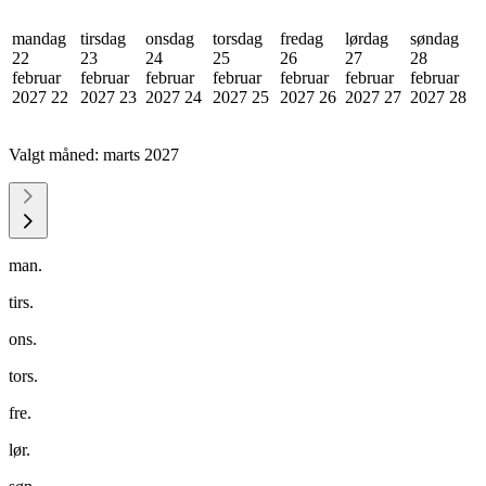
mandag
tirsdag
onsdag
torsdag
fredag
lørdag
søndag
22
23
24
25
26
27
28
februar
februar
februar
februar
februar
februar
februar
2027
22
2027
23
2027
24
2027
25
2027
26
2027
27
2027
28
Valgt måned:
marts 2027
man.
tirs.
ons.
tors.
fre.
lør.