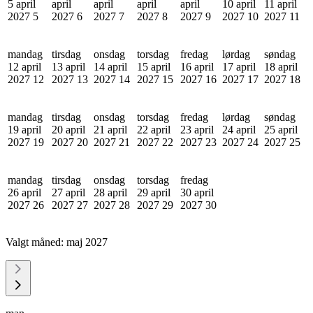
5 april
april
april
april
april
10 april
11 april
2027
5
2027
6
2027
7
2027
8
2027
9
2027
10
2027
11
mandag
tirsdag
onsdag
torsdag
fredag
lørdag
søndag
12 april
13 april
14 april
15 april
16 april
17 april
18 april
2027
12
2027
13
2027
14
2027
15
2027
16
2027
17
2027
18
mandag
tirsdag
onsdag
torsdag
fredag
lørdag
søndag
19 april
20 april
21 april
22 april
23 april
24 april
25 april
2027
19
2027
20
2027
21
2027
22
2027
23
2027
24
2027
25
mandag
tirsdag
onsdag
torsdag
fredag
26 april
27 april
28 april
29 april
30 april
2027
26
2027
27
2027
28
2027
29
2027
30
Valgt måned:
maj 2027