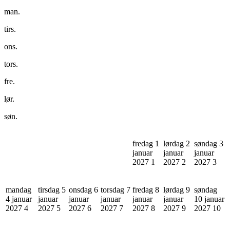
man.
tirs.
ons.
tors.
fre.
lør.
søn.
fredag 1
lørdag 2
søndag 3
januar
januar
januar
2027
1
2027
2
2027
3
mandag
tirsdag 5
onsdag 6
torsdag 7
fredag 8
lørdag 9
søndag
4 januar
januar
januar
januar
januar
januar
10 januar
2027
4
2027
5
2027
6
2027
7
2027
8
2027
9
2027
10