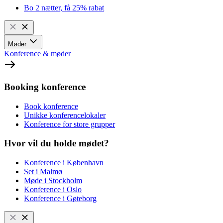
Bo 2 nætter, få 25% rabat
Møder
Konference & møder
Booking konference
Book konference
Unikke konferencelokaler
Konference for store grupper
Hvor vil du holde mødet?
Konference i København
Set i Malmø
Møde i Stockholm
Konference i Oslo
Konference i Gøteborg