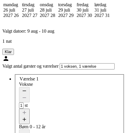
mandag
tirsdag
onsdag
torsdag
fredag
lørdag
26 juli
27 juli
28 juli
29 juli
30 juli
31 juli
2027
26
2027
27
2027
28
2027
29
2027
30
2027
31
Valgt datoer:
9 aug - 10 aug
1 nat
Klar
Valgt antal gæster og værelser
Værelse 1
Voksne
st
Børn
0 - 12 år