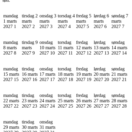
søn.
mandag
tirsdag 2
onsdag 3
torsdag 4
fredag 5
lørdag 6
søndag 7
1 marts
marts
marts
marts
marts
marts
marts
2027
1
2027
2
2027
3
2027
4
2027
5
2027
6
2027
7
mandag
tirsdag 9
onsdag
torsdag
fredag
lørdag
søndag
8 marts
marts
10 marts
11 marts
12 marts
13 marts
14 marts
2027
8
2027
9
2027
10
2027
11
2027
12
2027
13
2027
14
mandag
tirsdag
onsdag
torsdag
fredag
lørdag
søndag
15 marts
16 marts
17 marts
18 marts
19 marts
20 marts
21 marts
2027
15
2027
16
2027
17
2027
18
2027
19
2027
20
2027
21
mandag
tirsdag
onsdag
torsdag
fredag
lørdag
søndag
22 marts
23 marts
24 marts
25 marts
26 marts
27 marts
28 marts
2027
22
2027
23
2027
24
2027
25
2027
26
2027
27
2027
28
mandag
tirsdag
onsdag
29 marts
30 marts
31 marts