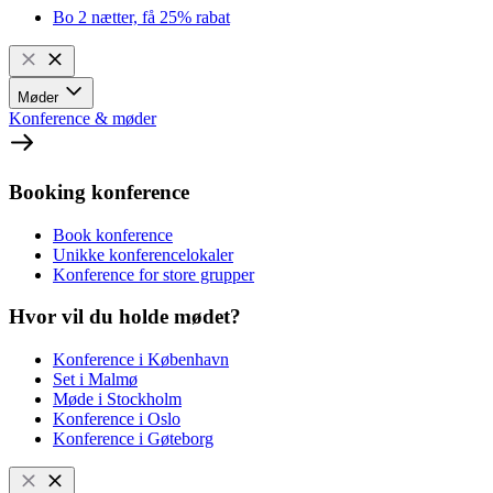
Bo 2 nætter, få 25% rabat
Møder
Konference & møder
Booking konference
Book konference
Unikke konferencelokaler
Konference for store grupper
Hvor vil du holde mødet?
Konference i København
Set i Malmø
Møde i Stockholm
Konference i Oslo
Konference i Gøteborg