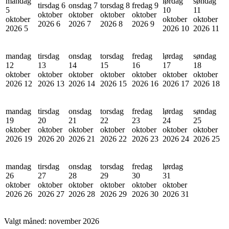
mandag
lørdag
søndag
tirsdag 6
onsdag 7
torsdag 8
fredag 9
5
10
11
oktober
oktober
oktober
oktober
oktober
oktober
oktober
2026
6
2026
7
2026
8
2026
9
2026
5
2026
10
2026
11
mandag
tirsdag
onsdag
torsdag
fredag
lørdag
søndag
12
13
14
15
16
17
18
oktober
oktober
oktober
oktober
oktober
oktober
oktober
2026
12
2026
13
2026
14
2026
15
2026
16
2026
17
2026
18
mandag
tirsdag
onsdag
torsdag
fredag
lørdag
søndag
19
20
21
22
23
24
25
oktober
oktober
oktober
oktober
oktober
oktober
oktober
2026
19
2026
20
2026
21
2026
22
2026
23
2026
24
2026
25
mandag
tirsdag
onsdag
torsdag
fredag
lørdag
26
27
28
29
30
31
oktober
oktober
oktober
oktober
oktober
oktober
2026
26
2026
27
2026
28
2026
29
2026
30
2026
31
Valgt måned:
november 2026