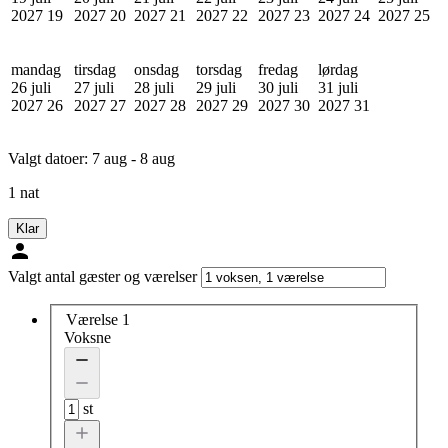
2027
19
2027
20
2027
21
2027
22
2027
23
2027
24
2027
25
mandag
tirsdag
onsdag
torsdag
fredag
lørdag
26 juli
27 juli
28 juli
29 juli
30 juli
31 juli
2027
26
2027
27
2027
28
2027
29
2027
30
2027
31
Valgt datoer:
7 aug - 8 aug
1 nat
Klar
Valgt antal gæster og værelser
Værelse 1
Voksne
st