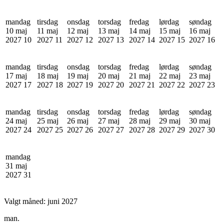
mandag
tirsdag
onsdag
torsdag
fredag
lørdag
søndag
10 maj
11 maj
12 maj
13 maj
14 maj
15 maj
16 maj
2027
10
2027
11
2027
12
2027
13
2027
14
2027
15
2027
16
mandag
tirsdag
onsdag
torsdag
fredag
lørdag
søndag
17 maj
18 maj
19 maj
20 maj
21 maj
22 maj
23 maj
2027
17
2027
18
2027
19
2027
20
2027
21
2027
22
2027
23
mandag
tirsdag
onsdag
torsdag
fredag
lørdag
søndag
24 maj
25 maj
26 maj
27 maj
28 maj
29 maj
30 maj
2027
24
2027
25
2027
26
2027
27
2027
28
2027
29
2027
30
mandag
31 maj
2027
31
Valgt måned:
juni 2027
man.