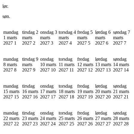
lør.
søn.
mandag
tirsdag 2
onsdag 3
torsdag 4
fredag 5
lørdag 6
søndag 7
1 marts
marts
marts
marts
marts
marts
marts
2027
1
2027
2
2027
3
2027
4
2027
5
2027
6
2027
7
mandag
tirsdag 9
onsdag
torsdag
fredag
lørdag
søndag
8 marts
marts
10 marts
11 marts
12 marts
13 marts
14 marts
2027
8
2027
9
2027
10
2027
11
2027
12
2027
13
2027
14
mandag
tirsdag
onsdag
torsdag
fredag
lørdag
søndag
15 marts
16 marts
17 marts
18 marts
19 marts
20 marts
21 marts
2027
15
2027
16
2027
17
2027
18
2027
19
2027
20
2027
21
mandag
tirsdag
onsdag
torsdag
fredag
lørdag
søndag
22 marts
23 marts
24 marts
25 marts
26 marts
27 marts
28 marts
2027
22
2027
23
2027
24
2027
25
2027
26
2027
27
2027
28