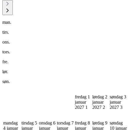
man.
tirs.
ons.
tors.
fre.
lør.
søn.
fredag 1
lørdag 2
søndag 3
januar
januar
januar
2027
1
2027
2
2027
3
mandag
tirsdag 5
onsdag 6
torsdag 7
fredag 8
lørdag 9
søndag
4 januar
januar
januar
januar
januar
januar
10 januar