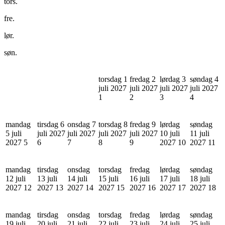
tors.
fre.
lør.
søn.
torsdag 1
fredag 2
lørdag 3
søndag 4
juli 2027
juli 2027
juli 2027
juli 2027
1
2
3
4
mandag
tirsdag 6
onsdag 7
torsdag 8
fredag 9
lørdag
søndag
5 juli
juli 2027
juli 2027
juli 2027
juli 2027
10 juli
11 juli
2027
5
6
7
8
9
2027
10
2027
11
mandag
tirsdag
onsdag
torsdag
fredag
lørdag
søndag
12 juli
13 juli
14 juli
15 juli
16 juli
17 juli
18 juli
2027
12
2027
13
2027
14
2027
15
2027
16
2027
17
2027
18
mandag
tirsdag
onsdag
torsdag
fredag
lørdag
søndag
19 juli
20 juli
21 juli
22 juli
23 juli
24 juli
25 juli