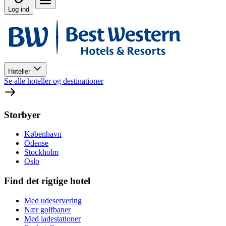
Log ind
Hoteller
Se alle hoteller og destinationer
Storbyer
København
Odense
Stockholm
Oslo
Find det rigtige hotel
Med udeservering
Nær golfbaner
Med ladestationer