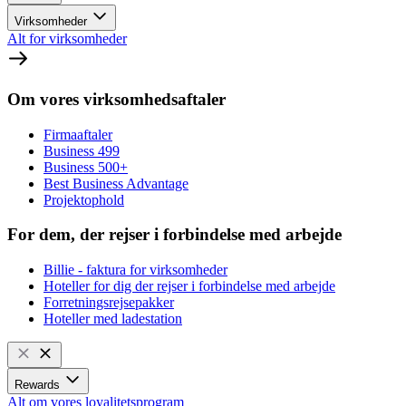
Virksomheder
Alt for virksomheder
Om vores virksomhedsaftaler
Firmaaftaler
Business 499
Business 500+
Best Business Advantage
Projektophold
For dem, der rejser i forbindelse med arbejde
Billie - faktura for virksomheder
Hoteller for dig der rejser i forbindelse med arbejde
Forretningsrejsepakker
Hoteller med ladestation
Rewards
Alt om vores loyalitetsprogram