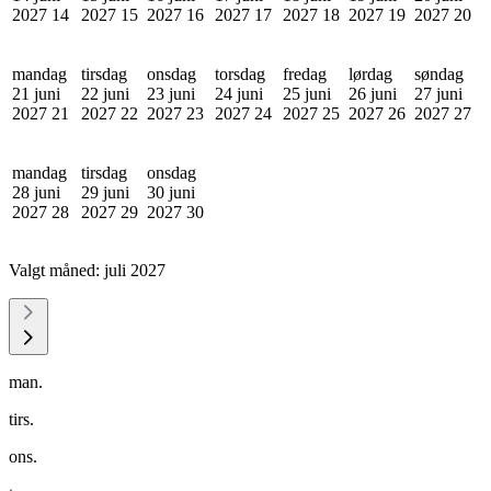
2027
14
2027
15
2027
16
2027
17
2027
18
2027
19
2027
20
mandag
tirsdag
onsdag
torsdag
fredag
lørdag
søndag
21 juni
22 juni
23 juni
24 juni
25 juni
26 juni
27 juni
2027
21
2027
22
2027
23
2027
24
2027
25
2027
26
2027
27
mandag
tirsdag
onsdag
28 juni
29 juni
30 juni
2027
28
2027
29
2027
30
Valgt måned:
juli 2027
man.
tirs.
ons.