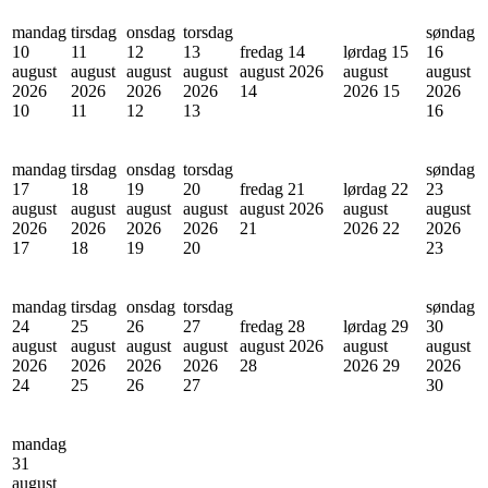
mandag
tirsdag
onsdag
torsdag
søndag
10
11
12
13
fredag 14
lørdag 15
16
august
august
august
august
august 2026
august
august
2026
2026
2026
2026
14
2026
15
2026
10
11
12
13
16
mandag
tirsdag
onsdag
torsdag
søndag
17
18
19
20
fredag 21
lørdag 22
23
august
august
august
august
august 2026
august
august
2026
2026
2026
2026
21
2026
22
2026
17
18
19
20
23
mandag
tirsdag
onsdag
torsdag
søndag
24
25
26
27
fredag 28
lørdag 29
30
august
august
august
august
august 2026
august
august
2026
2026
2026
2026
28
2026
29
2026
24
25
26
27
30
mandag
31
august