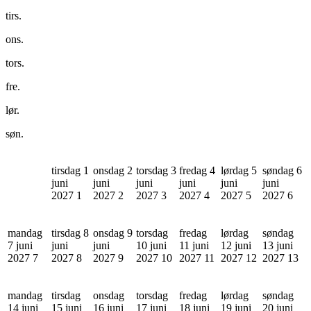
tirs.
ons.
tors.
fre.
lør.
søn.
tirsdag 1
onsdag 2
torsdag 3
fredag 4
lørdag 5
søndag 6
juni
juni
juni
juni
juni
juni
2027
1
2027
2
2027
3
2027
4
2027
5
2027
6
mandag
tirsdag 8
onsdag 9
torsdag
fredag
lørdag
søndag
7 juni
juni
juni
10 juni
11 juni
12 juni
13 juni
2027
7
2027
8
2027
9
2027
10
2027
11
2027
12
2027
13
mandag
tirsdag
onsdag
torsdag
fredag
lørdag
søndag
14 juni
15 juni
16 juni
17 juni
18 juni
19 juni
20 juni