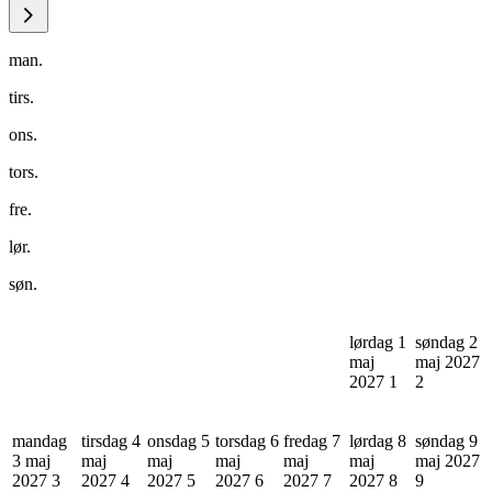
man.
tirs.
ons.
tors.
fre.
lør.
søn.
lørdag 1
søndag 2
maj
maj 2027
2027
1
2
mandag
tirsdag 4
onsdag 5
torsdag 6
fredag 7
lørdag 8
søndag 9
3 maj
maj
maj
maj
maj
maj
maj 2027
2027
3
2027
4
2027
5
2027
6
2027
7
2027
8
9