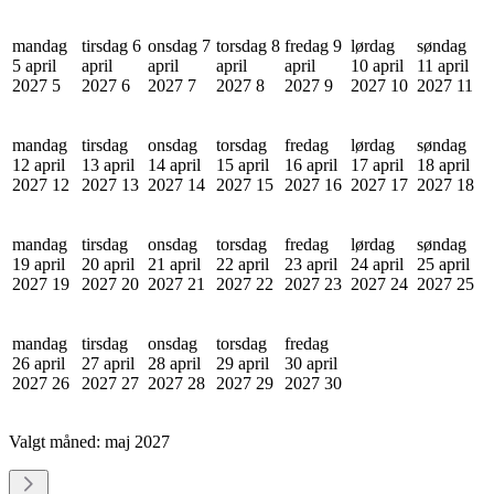
mandag
tirsdag 6
onsdag 7
torsdag 8
fredag 9
lørdag
søndag
5 april
april
april
april
april
10 april
11 april
2027
5
2027
6
2027
7
2027
8
2027
9
2027
10
2027
11
mandag
tirsdag
onsdag
torsdag
fredag
lørdag
søndag
12 april
13 april
14 april
15 april
16 april
17 april
18 april
2027
12
2027
13
2027
14
2027
15
2027
16
2027
17
2027
18
mandag
tirsdag
onsdag
torsdag
fredag
lørdag
søndag
19 april
20 april
21 april
22 april
23 april
24 april
25 april
2027
19
2027
20
2027
21
2027
22
2027
23
2027
24
2027
25
mandag
tirsdag
onsdag
torsdag
fredag
26 april
27 april
28 april
29 april
30 april
2027
26
2027
27
2027
28
2027
29
2027
30
Valgt måned:
maj 2027