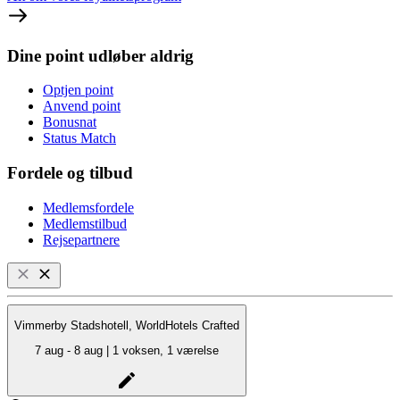
Dine point udløber aldrig
Optjen point
Anvend point
Bonusnat
Status Match
Fordele og tilbud
Medlemsfordele
Medlemstilbud
Rejsepartnere
Vimmerby Stadshotell, WorldHotels Crafted
7 aug - 8 aug | 1 voksen, 1 værelse