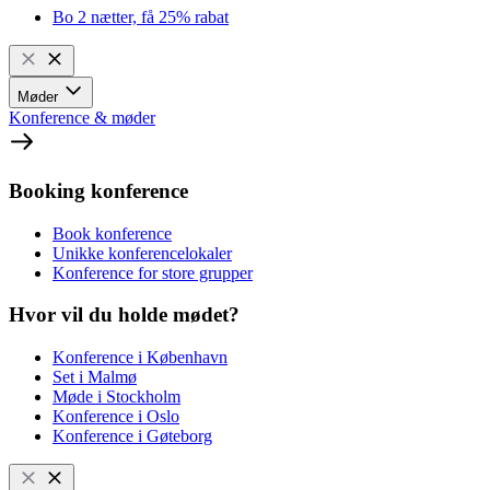
Bo 2 nætter, få 25% rabat
Møder
Konference & møder
Booking konference
Book konference
Unikke konferencelokaler
Konference for store grupper
Hvor vil du holde mødet?
Konference i København
Set i Malmø
Møde i Stockholm
Konference i Oslo
Konference i Gøteborg