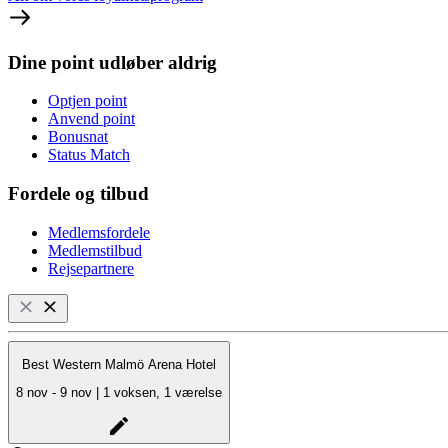
Dine point udløber aldrig
Optjen point
Anvend point
Bonusnat
Status Match
Fordele og tilbud
Medlemsfordele
Medlemstilbud
Rejsepartnere
Best Western Malmö Arena Hotel
8 nov - 9 nov | 1 voksen, 1 værelse