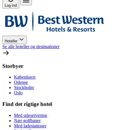
Log ind
Hoteller
Se alle hoteller og destinationer
Storbyer
København
Odense
Stockholm
Oslo
Find det rigtige hotel
Med udeservering
Nær golfbaner
Med ladestationer