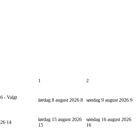
1
2
6 - Valgt
lørdag 8 august 2026
8
søndag 9 august 2026
9
lørdag 15 august 2026
søndag 16 august 2026
2026
14
15
16