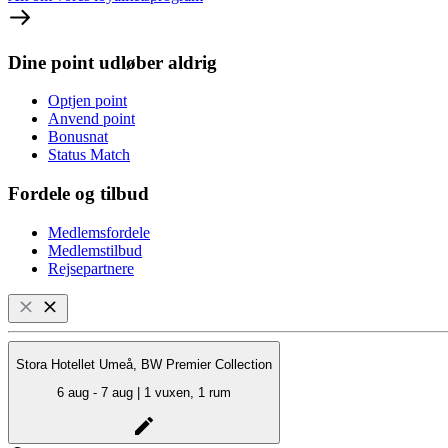
Dine point udløber aldrig
Optjen point
Anvend point
Bonusnat
Status Match
Fordele og tilbud
Medlemsfordele
Medlemstilbud
Rejsepartnere
Stora Hotellet Umeå, BW Premier Collection
6 aug - 7 aug | 1 vuxen, 1 rum