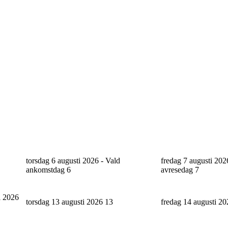
torsdag 6 augusti 2026 - Vald
fredag 7 augusti 202
ankomstdag
6
avresedag
7
i 2026
torsdag 13 augusti 2026
13
fredag 14 augusti 2