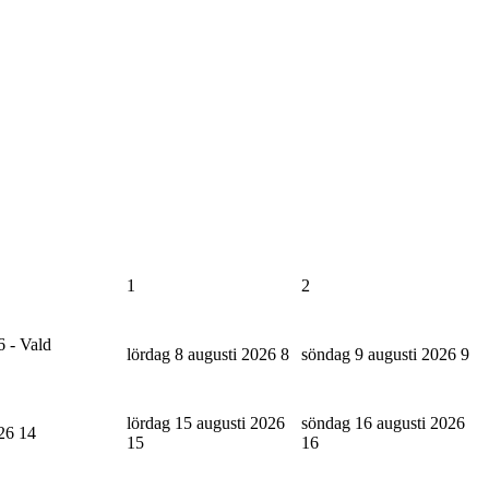
1
2
6 - Vald
lördag 8 augusti 2026
8
söndag 9 augusti 2026
9
lördag 15 augusti 2026
söndag 16 augusti 2026
026
14
15
16