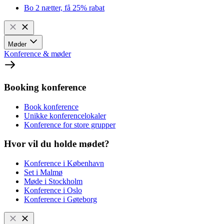
Bo 2 nætter, få 25% rabat
Møder
Konference & møder
Booking konference
Book konference
Unikke konferencelokaler
Konference for store grupper
Hvor vil du holde mødet?
Konference i København
Set i Malmø
Møde i Stockholm
Konference i Oslo
Konference i Gøteborg