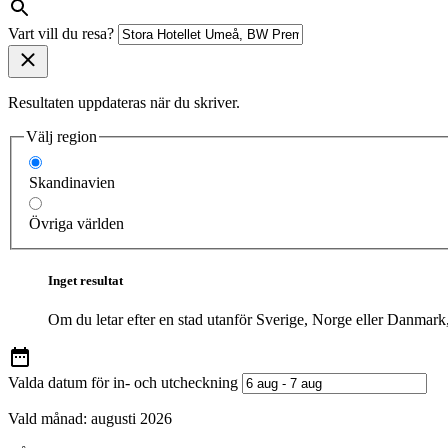
Vart vill du resa?
Resultaten uppdateras när du skriver.
Välj region
Skandinavien
Övriga världen
Inget resultat
Om du letar efter en stad utanför Sverige, Norge eller Danmark
Valda datum för in- och utcheckning
Vald månad:
augusti 2026