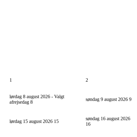
1
2
lørdag 8 august 2026 - Valgt
søndag 9 august 2026
9
afrejsedag
8
søndag 16 august 2026
lørdag 15 august 2026
15
16