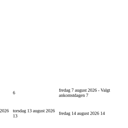
fredag 7 august 2026 - Valgt
6
ankomstdagen
7
 2026
torsdag 13 august 2026
fredag 14 august 2026
14
13