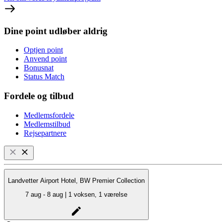
Dine point udløber aldrig
Optjen point
Anvend point
Bonusnat
Status Match
Fordele og tilbud
Medlemsfordele
Medlemstilbud
Rejsepartnere
Landvetter Airport Hotel, BW Premier Collection
7 aug - 8 aug | 1 voksen, 1 værelse