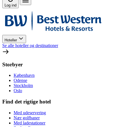
Log ind
Hoteller
Se alle hoteller og destinationer
Storbyer
København
Odense
Stockholm
Oslo
Find det rigtige hotel
Med udeservering
Nær golfbaner
Med ladestationer