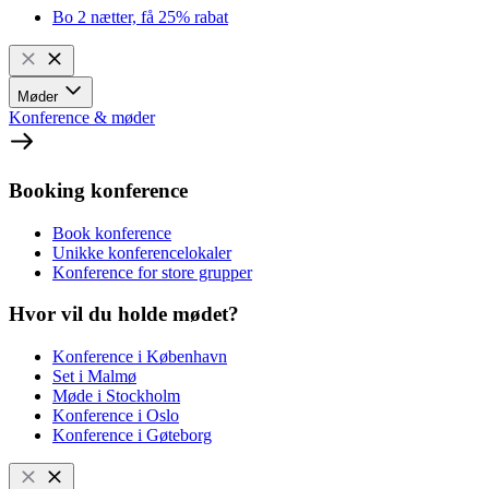
Bo 2 nætter, få 25% rabat
Møder
Konference & møder
Booking konference
Book konference
Unikke konferencelokaler
Konference for store grupper
Hvor vil du holde mødet?
Konference i København
Set i Malmø
Møde i Stockholm
Konference i Oslo
Konference i Gøteborg