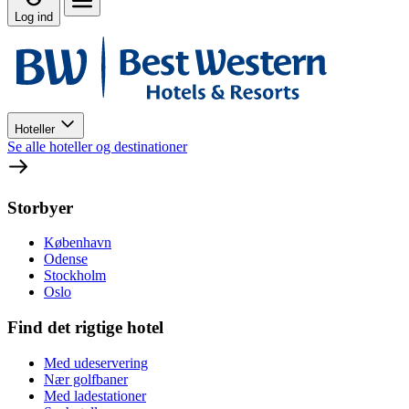
Log ind
Hoteller
Se alle hoteller og destinationer
Storbyer
København
Odense
Stockholm
Oslo
Find det rigtige hotel
Med udeservering
Nær golfbaner
Med ladestationer