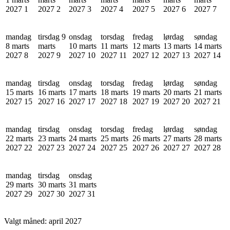
2027
1
2027
2
2027
3
2027
4
2027
5
2027
6
2027
7
mandag
tirsdag 9
onsdag
torsdag
fredag
lørdag
søndag
8 marts
marts
10 marts
11 marts
12 marts
13 marts
14 marts
2027
8
2027
9
2027
10
2027
11
2027
12
2027
13
2027
14
mandag
tirsdag
onsdag
torsdag
fredag
lørdag
søndag
15 marts
16 marts
17 marts
18 marts
19 marts
20 marts
21 marts
2027
15
2027
16
2027
17
2027
18
2027
19
2027
20
2027
21
mandag
tirsdag
onsdag
torsdag
fredag
lørdag
søndag
22 marts
23 marts
24 marts
25 marts
26 marts
27 marts
28 marts
2027
22
2027
23
2027
24
2027
25
2027
26
2027
27
2027
28
mandag
tirsdag
onsdag
29 marts
30 marts
31 marts
2027
29
2027
30
2027
31
Valgt måned:
april 2027