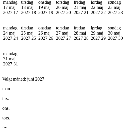
mandag
tirsdag
onsdag
torsdag
fredag
lørdag
søndag
17 maj
18 maj
19 maj
20 maj
21 maj
22 maj
23 maj
2027
17
2027
18
2027
19
2027
20
2027
21
2027
22
2027
23
mandag
tirsdag
onsdag
torsdag
fredag
lørdag
søndag
24 maj
25 maj
26 maj
27 maj
28 maj
29 maj
30 maj
2027
24
2027
25
2027
26
2027
27
2027
28
2027
29
2027
30
mandag
31 maj
2027
31
Valgt måned:
juni 2027
man.
tirs.
ons.
tors.
fre.