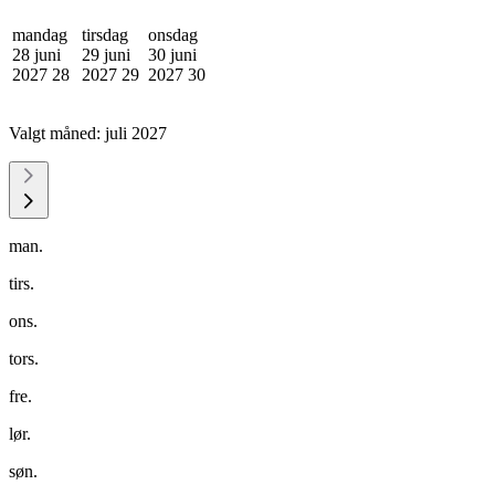
mandag
tirsdag
onsdag
28 juni
29 juni
30 juni
2027
28
2027
29
2027
30
Valgt måned:
juli 2027
man.
tirs.
ons.
tors.
fre.
lør.
søn.