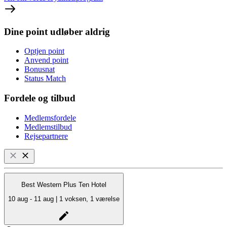
Dine point udløber aldrig
Optjen point
Anvend point
Bonusnat
Status Match
Fordele og tilbud
Medlemsfordele
Medlemstilbud
Rejsepartnere
Best Western Plus Ten Hotel
10 aug - 11 aug | 1 voksen, 1 værelse