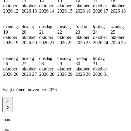
12
13
14
15
16
17
18
oktober
oktober
oktober
oktober
oktober
oktober
oktober
2026
12
2026
13
2026
14
2026
15
2026
16
2026
17
2026
18
mandag
tirsdag
onsdag
torsdag
fredag
lørdag
søndag
19
20
21
22
23
24
25
oktober
oktober
oktober
oktober
oktober
oktober
oktober
2026
19
2026
20
2026
21
2026
22
2026
23
2026
24
2026
25
mandag
tirsdag
onsdag
torsdag
fredag
lørdag
26
27
28
29
30
31
oktober
oktober
oktober
oktober
oktober
oktober
2026
26
2026
27
2026
28
2026
29
2026
30
2026
31
Valgt måned:
november 2026
man.
tirs.