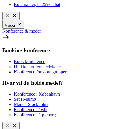
Bo 2 nætter, få 25% rabat
Møder
Konference & møder
Booking konference
Book konference
Unikke konferencelokaler
Konference for store grupper
Hvor vil du holde mødet?
Konference i København
Set i Malmø
Møde i Stockholm
Konference i Oslo
Konference i Gøteborg