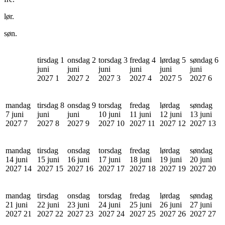
lør.
søn.
tirsdag 1
onsdag 2
torsdag 3
fredag 4
lørdag 5
søndag 6
juni
juni
juni
juni
juni
juni
2027
1
2027
2
2027
3
2027
4
2027
5
2027
6
mandag
tirsdag 8
onsdag 9
torsdag
fredag
lørdag
søndag
7 juni
juni
juni
10 juni
11 juni
12 juni
13 juni
2027
7
2027
8
2027
9
2027
10
2027
11
2027
12
2027
13
mandag
tirsdag
onsdag
torsdag
fredag
lørdag
søndag
14 juni
15 juni
16 juni
17 juni
18 juni
19 juni
20 juni
2027
14
2027
15
2027
16
2027
17
2027
18
2027
19
2027
20
mandag
tirsdag
onsdag
torsdag
fredag
lørdag
søndag
21 juni
22 juni
23 juni
24 juni
25 juni
26 juni
27 juni
2027
21
2027
22
2027
23
2027
24
2027
25
2027
26
2027
27