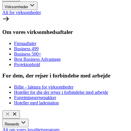
Virksomheder
Alt for virksomheder
Om vores virksomhedsaftaler
Firmaaftaler
Business 499
Business 500+
Best Business Advantage
Projektophold
For dem, der rejser i forbindelse med arbejde
Billie - faktura for virksomheder
Hoteller for dig der rejser i forbindelse med arbejde
Forretningsrejsepakker
Hoteller med ladestation
Rewards
Alt om vores loyalitetsprogram