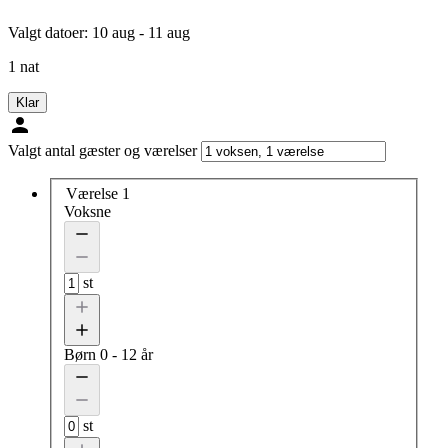
Valgt datoer:
10 aug - 11 aug
1 nat
Klar
Valgt antal gæster og værelser
Værelse 1
Voksne
st
Børn
0 - 12 år
st