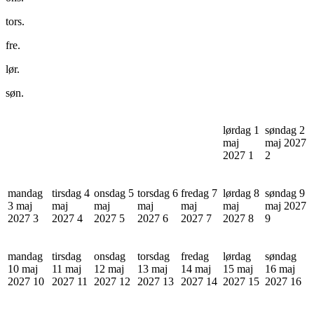
tors.
fre.
lør.
søn.
lørdag 1
søndag 2
maj
maj 2027
2027
1
2
mandag
tirsdag 4
onsdag 5
torsdag 6
fredag 7
lørdag 8
søndag 9
3 maj
maj
maj
maj
maj
maj
maj 2027
2027
3
2027
4
2027
5
2027
6
2027
7
2027
8
9
mandag
tirsdag
onsdag
torsdag
fredag
lørdag
søndag
10 maj
11 maj
12 maj
13 maj
14 maj
15 maj
16 maj
2027
10
2027
11
2027
12
2027
13
2027
14
2027
15
2027
16