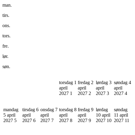
man.
tirs.
ons.
tors.
fre.
lør.
søn.
torsdag 1
fredag 2
lørdag 3
søndag 4
april
april
april
april
2027
1
2027
2
2027
3
2027
4
mandag
tirsdag 6
onsdag 7
torsdag 8
fredag 9
lørdag
søndag
5 april
april
april
april
april
10 april
11 april
2027
5
2027
6
2027
7
2027
8
2027
9
2027
10
2027
11