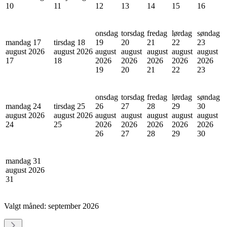
10
11
12
13
14
15
16
onsdag
torsdag
fredag
lørdag
søndag
mandag 17
tirsdag 18
19
20
21
22
23
august 2026
august 2026
august
august
august
august
august
17
18
2026
2026
2026
2026
2026
19
20
21
22
23
onsdag
torsdag
fredag
lørdag
søndag
mandag 24
tirsdag 25
26
27
28
29
30
august 2026
august 2026
august
august
august
august
august
24
25
2026
2026
2026
2026
2026
26
27
28
29
30
mandag 31
august 2026
31
Valgt måned:
september 2026