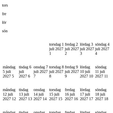
tors
fre
lör
sön
torsdag 1
fredag 2
lördag 3
söndag 4
juli 2027
juli 2027
juli 2027
juli 2027
1
2
3
4
måndag
tisdag 6
onsdag 7
torsdag 8
fredag 9
lördag
söndag
5 juli
juli
juli 2027
juli 2027
juli 2027
10 juli
11 juli
2027
5
2027
6
7
8
9
2027
10
2027
11
måndag
tisdag
onsdag
torsdag
fredag
lördag
söndag
12 juli
13 juli
14 juli
15 juli
16 juli
17 juli
18 juli
2027
12
2027
13
2027
14
2027
15
2027
16
2027
17
2027
18
måndag
tisdag
onsdag
torsdag
fredag
lördag
söndag