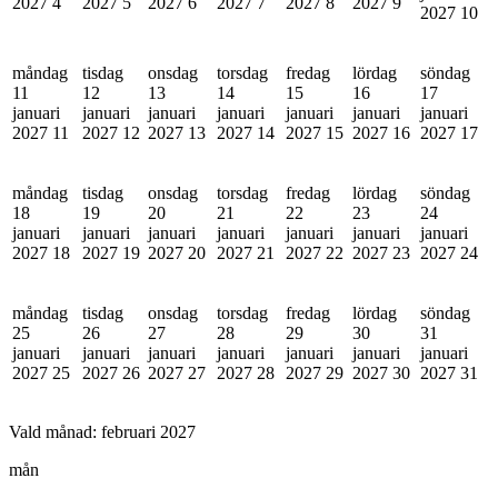
2027
4
2027
5
2027
6
2027
7
2027
8
2027
9
2027
10
måndag
tisdag
onsdag
torsdag
fredag
lördag
söndag
11
12
13
14
15
16
17
januari
januari
januari
januari
januari
januari
januari
2027
11
2027
12
2027
13
2027
14
2027
15
2027
16
2027
17
måndag
tisdag
onsdag
torsdag
fredag
lördag
söndag
18
19
20
21
22
23
24
januari
januari
januari
januari
januari
januari
januari
2027
18
2027
19
2027
20
2027
21
2027
22
2027
23
2027
24
måndag
tisdag
onsdag
torsdag
fredag
lördag
söndag
25
26
27
28
29
30
31
januari
januari
januari
januari
januari
januari
januari
2027
25
2027
26
2027
27
2027
28
2027
29
2027
30
2027
31
Vald månad:
februari 2027
mån