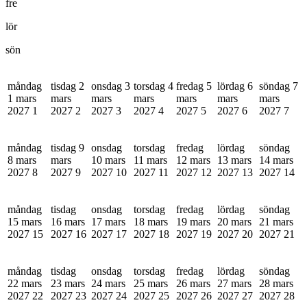
fre
lör
sön
måndag
tisdag 2
onsdag 3
torsdag 4
fredag 5
lördag 6
söndag 7
1 mars
mars
mars
mars
mars
mars
mars
2027
1
2027
2
2027
3
2027
4
2027
5
2027
6
2027
7
måndag
tisdag 9
onsdag
torsdag
fredag
lördag
söndag
8 mars
mars
10 mars
11 mars
12 mars
13 mars
14 mars
2027
8
2027
9
2027
10
2027
11
2027
12
2027
13
2027
14
måndag
tisdag
onsdag
torsdag
fredag
lördag
söndag
15 mars
16 mars
17 mars
18 mars
19 mars
20 mars
21 mars
2027
15
2027
16
2027
17
2027
18
2027
19
2027
20
2027
21
måndag
tisdag
onsdag
torsdag
fredag
lördag
söndag
22 mars
23 mars
24 mars
25 mars
26 mars
27 mars
28 mars
2027
22
2027
23
2027
24
2027
25
2027
26
2027
27
2027
28