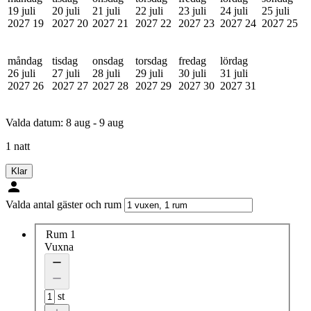
19 juli
20 juli
21 juli
22 juli
23 juli
24 juli
25 juli
2027
19
2027
20
2027
21
2027
22
2027
23
2027
24
2027
25
måndag
tisdag
onsdag
torsdag
fredag
lördag
26 juli
27 juli
28 juli
29 juli
30 juli
31 juli
2027
26
2027
27
2027
28
2027
29
2027
30
2027
31
Valda datum:
8 aug - 9 aug
1 natt
Klar
Valda antal gäster och rum
Rum 1
Vuxna
st