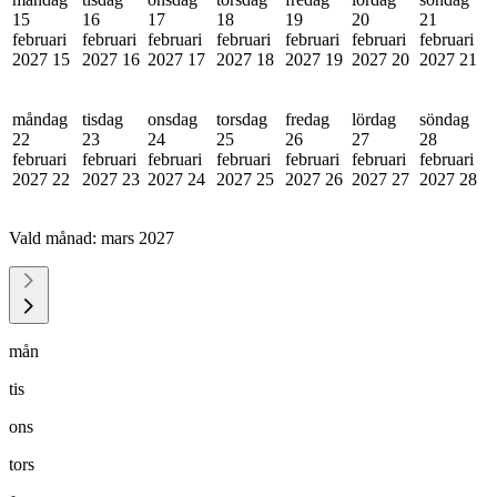
15
16
17
18
19
20
21
februari
februari
februari
februari
februari
februari
februari
2027
15
2027
16
2027
17
2027
18
2027
19
2027
20
2027
21
måndag
tisdag
onsdag
torsdag
fredag
lördag
söndag
22
23
24
25
26
27
28
februari
februari
februari
februari
februari
februari
februari
2027
22
2027
23
2027
24
2027
25
2027
26
2027
27
2027
28
Vald månad:
mars 2027
mån
tis
ons
tors