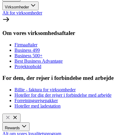
Virksomheder
Alt for virksomheder
Om vores virksomhedsaftaler
Firmaaftaler
Business 499
Business 500+
Best Business Advantage
Projektophold
For dem, der rejser i forbindelse med arbejde
Billie - faktura for virksomheder
Hoteller for dig der rejser i forbindelse med arbejde
Forretningsrejsepakker
Hoteller med ladestation
Rewards
Alt om vores loyalitetsprogram