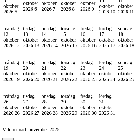
5
10
11
oktober
oktober
oktober
oktober
oktober
oktober
oktober
2026
6
2026
7
2026
8
2026
9
2026
5
2026
10
2026
11
måndag
tisdag
onsdag
torsdag
fredag
lördag
söndag
12
13
14
15
16
17
18
oktober
oktober
oktober
oktober
oktober
oktober
oktober
2026
12
2026
13
2026
14
2026
15
2026
16
2026
17
2026
18
måndag
tisdag
onsdag
torsdag
fredag
lördag
söndag
19
20
21
22
23
24
25
oktober
oktober
oktober
oktober
oktober
oktober
oktober
2026
19
2026
20
2026
21
2026
22
2026
23
2026
24
2026
25
måndag
tisdag
onsdag
torsdag
fredag
lördag
26
27
28
29
30
31
oktober
oktober
oktober
oktober
oktober
oktober
2026
26
2026
27
2026
28
2026
29
2026
30
2026
31
Vald månad:
november 2026