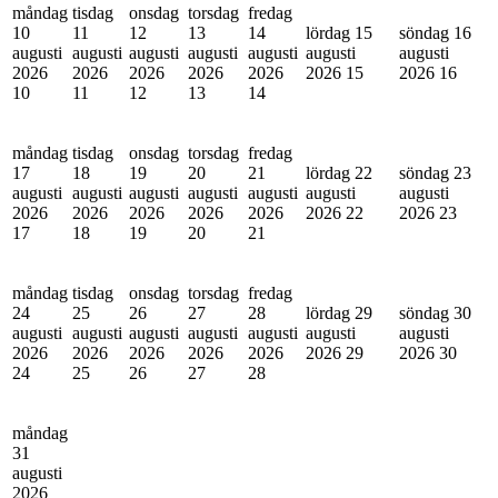
måndag
tisdag
onsdag
torsdag
fredag
10
11
12
13
14
lördag 15
söndag 16
augusti
augusti
augusti
augusti
augusti
augusti
augusti
2026
2026
2026
2026
2026
2026
15
2026
16
10
11
12
13
14
måndag
tisdag
onsdag
torsdag
fredag
17
18
19
20
21
lördag 22
söndag 23
augusti
augusti
augusti
augusti
augusti
augusti
augusti
2026
2026
2026
2026
2026
2026
22
2026
23
17
18
19
20
21
måndag
tisdag
onsdag
torsdag
fredag
24
25
26
27
28
lördag 29
söndag 30
augusti
augusti
augusti
augusti
augusti
augusti
augusti
2026
2026
2026
2026
2026
2026
29
2026
30
24
25
26
27
28
måndag
31
augusti
2026