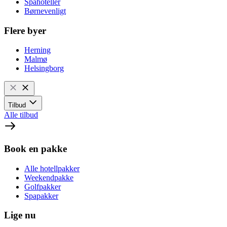
Spahoteller
Børnevenligt
Flere byer
Herning
Malmø
Helsingborg
Tilbud
Alle tilbud
Book en pakke
Alle hotellpakker
Weekendpakke
Golfpakker
Spapakker
Lige nu