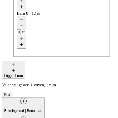
Barn
0 - 12 år
st
Lägg till rum
Valt antal gäster:
1 vuxen, 1 rum
Klar
Bokningskod
|
Bonusnatt