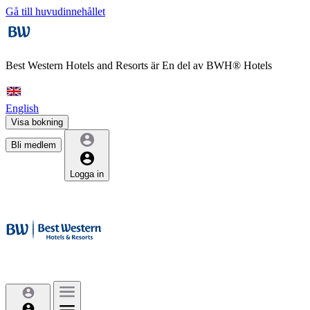
Gå till huvudinnehållet
Best Western Hotels and Resorts är
En del av BWH® Hotels
English
Visa bokning
Bli medlem
Logga in