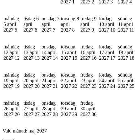
2027
1
2027
2
2027
3
2027
4
måndag
tisdag 6
onsdag 7
torsdag 8
fredag 9
lördag
söndag
5 april
april
april
april
april
10 april
11 april
2027
5
2027
6
2027
7
2027
8
2027
9
2027
10
2027
11
måndag
tisdag
onsdag
torsdag
fredag
lördag
söndag
12 april
13 april
14 april
15 april
16 april
17 april
18 april
2027
12
2027
13
2027
14
2027
15
2027
16
2027
17
2027
18
måndag
tisdag
onsdag
torsdag
fredag
lördag
söndag
19 april
20 april
21 april
22 april
23 april
24 april
25 april
2027
19
2027
20
2027
21
2027
22
2027
23
2027
24
2027
25
måndag
tisdag
onsdag
torsdag
fredag
26 april
27 april
28 april
29 april
30 april
2027
26
2027
27
2027
28
2027
29
2027
30
Vald månad:
maj 2027