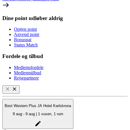
Dine point udløber aldrig
Optjen point
Anvend point
Bonusnat
Status Match
Fordele og tilbud
Medlemsfordele
Medlemstilbud
Rejsepartnere
Best Western Plus JA Hotel Karlskrona
8 aug - 9 aug | 1 vuxen, 1 rum