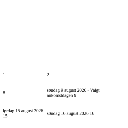
1
2
søndag 9 august 2026 - Valgt
8
ankomstdagen
9
lørdag 15 august 2026
søndag 16 august 2026
16
15