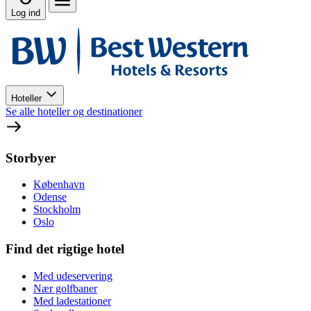
Log ind
Hoteller
Se alle hoteller og destinationer
Storbyer
København
Odense
Stockholm
Oslo
Find det rigtige hotel
Med udeservering
Nær golfbaner
Med ladestationer