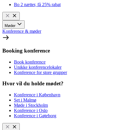
Bo 2 nætter, få 25% rabat
Møder
Konference & møder
Booking konference
Book konference
Unikke konferencelokaler
Konference for store grupper
Hvor vil du holde mødet?
Konference i København
Set i Malmø
Møde i Stockholm
Konference i Oslo
Konference i Gøteborg