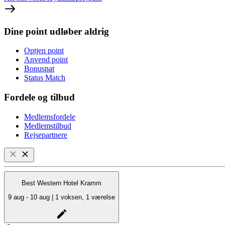
Dine point udløber aldrig
Optjen point
Anvend point
Bonusnat
Status Match
Fordele og tilbud
Medlemsfordele
Medlemstilbud
Rejsepartnere
Best Western Hotel Kramm
9 aug - 10 aug | 1 voksen, 1 værelse