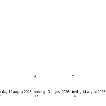
6
7
nsdag 12 august 2026
torsdag 13 august 2026
fredag 14 august 2026
2
13
14