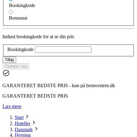
Bookingkode
Bonusnat
Indtast bookingkode for at se din pris
Bookingkode
Tilføj
Opdater søg
GARANTERET BEDSTE PRIS - kun på bestwestern.dk
GARANTERET BEDSTE PRIS
Læs mere
Start
Hoteller
Danmark
Herning