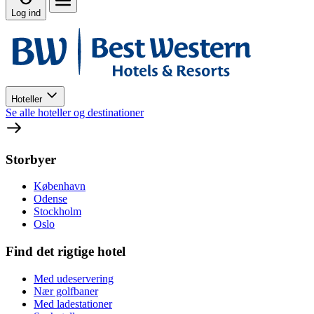
Log ind
Hoteller
Se alle hoteller og destinationer
Storbyer
København
Odense
Stockholm
Oslo
Find det rigtige hotel
Med udeservering
Nær golfbaner
Med ladestationer