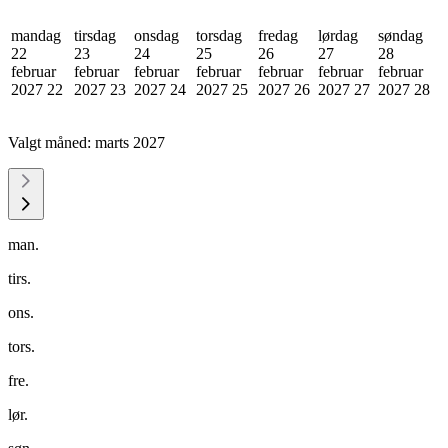
mandag
tirsdag
onsdag
torsdag
fredag
lørdag
søndag
22
23
24
25
26
27
28
februar
februar
februar
februar
februar
februar
februar
2027
22
2027
23
2027
24
2027
25
2027
26
2027
27
2027
28
Valgt måned:
marts 2027
man.
tirs.
ons.
tors.
fre.
lør.