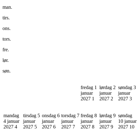
man.
tirs.
ons.
tors.
fre.
lør.
søn.
fredag 1
lørdag 2
søndag 3
januar
januar
januar
2027
1
2027
2
2027
3
mandag
tirsdag 5
onsdag 6
torsdag 7
fredag 8
lørdag 9
søndag
4 januar
januar
januar
januar
januar
januar
10 januar
2027
4
2027
5
2027
6
2027
7
2027
8
2027
9
2027
10