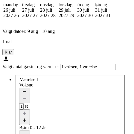
mandag
tirsdag
onsdag
torsdag
fredag
lørdag
26 juli
27 juli
28 juli
29 juli
30 juli
31 juli
2027
26
2027
27
2027
28
2027
29
2027
30
2027
31
Valgt datoer:
9 aug - 10 aug
1 nat
Klar
Valgt antal gæster og værelser
Værelse 1
Voksne
st
Børn
0 - 12 år