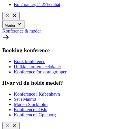
Bo 2 nætter, få 25% rabat
Møder
Konference & møder
Booking konference
Book konference
Unikke konferencelokaler
Konference for store grupper
Hvor vil du holde mødet?
Konference i København
Set i Malmø
Møde i Stockholm
Konference i Oslo
Konference i Gøteborg