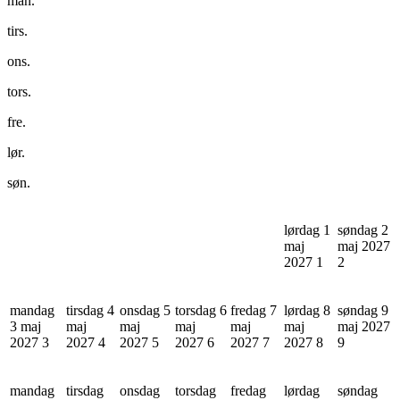
man.
tirs.
ons.
tors.
fre.
lør.
søn.
lørdag 1
søndag 2
maj
maj 2027
2027
1
2
mandag
tirsdag 4
onsdag 5
torsdag 6
fredag 7
lørdag 8
søndag 9
3 maj
maj
maj
maj
maj
maj
maj 2027
2027
3
2027
4
2027
5
2027
6
2027
7
2027
8
9
mandag
tirsdag
onsdag
torsdag
fredag
lørdag
søndag