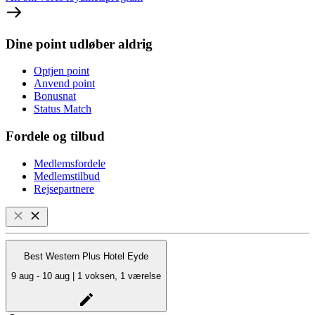
Dine point udløber aldrig
Optjen point
Anvend point
Bonusnat
Status Match
Fordele og tilbud
Medlemsfordele
Medlemstilbud
Rejsepartnere
Best Western Plus Hotel Eyde
9 aug - 10 aug | 1 voksen, 1 værelse