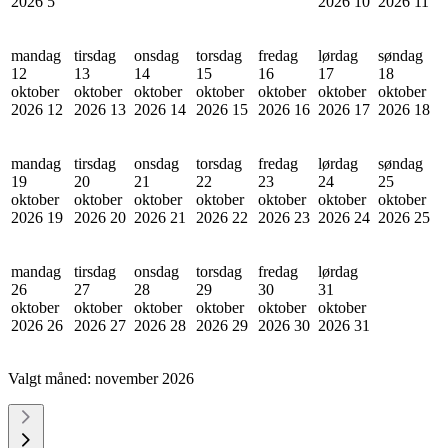
2026
5
2026
10
2026
11
mandag
tirsdag
onsdag
torsdag
fredag
lørdag
søndag
12
13
14
15
16
17
18
oktober
oktober
oktober
oktober
oktober
oktober
oktober
2026
12
2026
13
2026
14
2026
15
2026
16
2026
17
2026
18
mandag
tirsdag
onsdag
torsdag
fredag
lørdag
søndag
19
20
21
22
23
24
25
oktober
oktober
oktober
oktober
oktober
oktober
oktober
2026
19
2026
20
2026
21
2026
22
2026
23
2026
24
2026
25
mandag
tirsdag
onsdag
torsdag
fredag
lørdag
26
27
28
29
30
31
oktober
oktober
oktober
oktober
oktober
oktober
2026
26
2026
27
2026
28
2026
29
2026
30
2026
31
Valgt måned:
november 2026