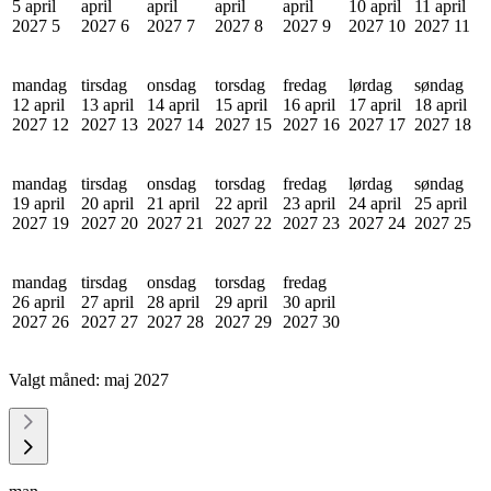
5 april
april
april
april
april
10 april
11 april
2027
5
2027
6
2027
7
2027
8
2027
9
2027
10
2027
11
mandag
tirsdag
onsdag
torsdag
fredag
lørdag
søndag
12 april
13 april
14 april
15 april
16 april
17 april
18 april
2027
12
2027
13
2027
14
2027
15
2027
16
2027
17
2027
18
mandag
tirsdag
onsdag
torsdag
fredag
lørdag
søndag
19 april
20 april
21 april
22 april
23 april
24 april
25 april
2027
19
2027
20
2027
21
2027
22
2027
23
2027
24
2027
25
mandag
tirsdag
onsdag
torsdag
fredag
26 april
27 april
28 april
29 april
30 april
2027
26
2027
27
2027
28
2027
29
2027
30
Valgt måned:
maj 2027