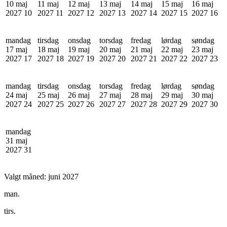
10 maj
11 maj
12 maj
13 maj
14 maj
15 maj
16 maj
2027
10
2027
11
2027
12
2027
13
2027
14
2027
15
2027
16
mandag
tirsdag
onsdag
torsdag
fredag
lørdag
søndag
17 maj
18 maj
19 maj
20 maj
21 maj
22 maj
23 maj
2027
17
2027
18
2027
19
2027
20
2027
21
2027
22
2027
23
mandag
tirsdag
onsdag
torsdag
fredag
lørdag
søndag
24 maj
25 maj
26 maj
27 maj
28 maj
29 maj
30 maj
2027
24
2027
25
2027
26
2027
27
2027
28
2027
29
2027
30
mandag
31 maj
2027
31
Valgt måned:
juni 2027
man.
tirs.