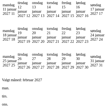
tirsdag
onsdag
torsdag
fredag
lørdag
mandag
søndag
12
13
14
15
16
11 januar
17 januar
januar
januar
januar
januar
januar
2027
11
2027
17
2027
12
2027
13
2027
14
2027
15
2027
16
tirsdag
onsdag
torsdag
fredag
lørdag
mandag
søndag
19
20
21
22
23
18 januar
24 januar
januar
januar
januar
januar
januar
2027
18
2027
24
2027
19
2027
20
2027
21
2027
22
2027
23
tirsdag
onsdag
torsdag
fredag
lørdag
mandag
søndag
26
27
28
29
30
25 januar
31 januar
januar
januar
januar
januar
januar
2027
25
2027
31
2027
26
2027
27
2027
28
2027
29
2027
30
Valgt måned:
februar 2027
man.
tirs.
ons.