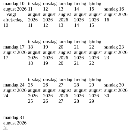
mandag 10
tirsdag
onsdag
torsdag
fredag
lørdag
august 2026
11
12
13
14
15
søndag 16
- Valgt
august
august
august
august
august
august 2026
afrejsedag
2026
2026
2026
2026
2026
16
10
11
12
13
14
15
tirsdag
onsdag
torsdag
fredag
lørdag
mandag 17
18
19
20
21
22
søndag 23
august 2026
august
august
august
august
august
august 2026
17
2026
2026
2026
2026
2026
23
18
19
20
21
22
tirsdag
onsdag
torsdag
fredag
lørdag
mandag 24
25
26
27
28
29
søndag 30
august 2026
august
august
august
august
august
august 2026
24
2026
2026
2026
2026
2026
30
25
26
27
28
29
mandag 31
august 2026
31