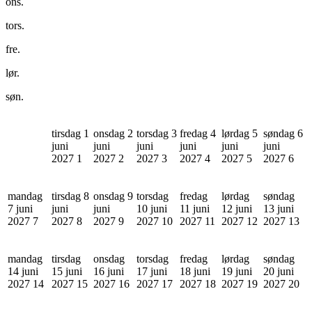
ons.
tors.
fre.
lør.
søn.
tirsdag 1
onsdag 2
torsdag 3
fredag 4
lørdag 5
søndag 6
juni
juni
juni
juni
juni
juni
2027
1
2027
2
2027
3
2027
4
2027
5
2027
6
mandag
tirsdag 8
onsdag 9
torsdag
fredag
lørdag
søndag
7 juni
juni
juni
10 juni
11 juni
12 juni
13 juni
2027
7
2027
8
2027
9
2027
10
2027
11
2027
12
2027
13
mandag
tirsdag
onsdag
torsdag
fredag
lørdag
søndag
14 juni
15 juni
16 juni
17 juni
18 juni
19 juni
20 juni
2027
14
2027
15
2027
16
2027
17
2027
18
2027
19
2027
20