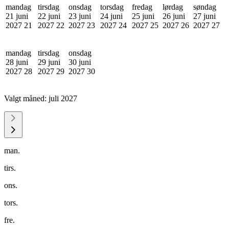
mandag
tirsdag
onsdag
torsdag
fredag
lørdag
søndag
21 juni
22 juni
23 juni
24 juni
25 juni
26 juni
27 juni
2027
21
2027
22
2027
23
2027
24
2027
25
2027
26
2027
27
mandag
tirsdag
onsdag
28 juni
29 juni
30 juni
2027
28
2027
29
2027
30
Valgt måned:
juli 2027
man.
tirs.
ons.
tors.
fre.