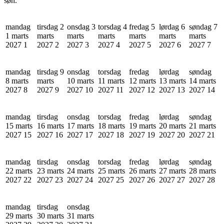
søn.
mandag
tirsdag 2
onsdag 3
torsdag 4
fredag 5
lørdag 6
søndag 7
1 marts
marts
marts
marts
marts
marts
marts
2027
1
2027
2
2027
3
2027
4
2027
5
2027
6
2027
7
mandag
tirsdag 9
onsdag
torsdag
fredag
lørdag
søndag
8 marts
marts
10 marts
11 marts
12 marts
13 marts
14 marts
2027
8
2027
9
2027
10
2027
11
2027
12
2027
13
2027
14
mandag
tirsdag
onsdag
torsdag
fredag
lørdag
søndag
15 marts
16 marts
17 marts
18 marts
19 marts
20 marts
21 marts
2027
15
2027
16
2027
17
2027
18
2027
19
2027
20
2027
21
mandag
tirsdag
onsdag
torsdag
fredag
lørdag
søndag
22 marts
23 marts
24 marts
25 marts
26 marts
27 marts
28 marts
2027
22
2027
23
2027
24
2027
25
2027
26
2027
27
2027
28
mandag
tirsdag
onsdag
29 marts
30 marts
31 marts