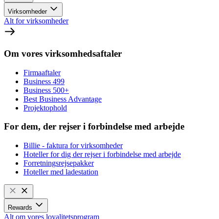
Virksomheder
Alt for virksomheder
Om vores virksomhedsaftaler
Firmaaftaler
Business 499
Business 500+
Best Business Advantage
Projektophold
For dem, der rejser i forbindelse med arbejde
Billie - faktura for virksomheder
Hoteller for dig der rejser i forbindelse med arbejde
Forretningsrejsepakker
Hoteller med ladestation
Rewards
Alt om vores loyalitetsprogram