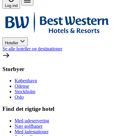
Log ind
Hoteller
Se alle hoteller og destinationer
Storbyer
København
Odense
Stockholm
Oslo
Find det rigtige hotel
Med udeservering
Nær golfbaner
Med ladestationer