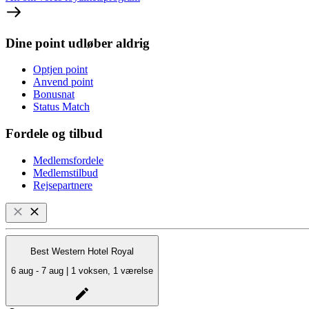
Dine point udløber aldrig
Optjen point
Anvend point
Bonusnat
Status Match
Fordele og tilbud
Medlemsfordele
Medlemstilbud
Rejsepartnere
Best Western Hotel Royal
6 aug - 7 aug | 1 voksen, 1 værelse