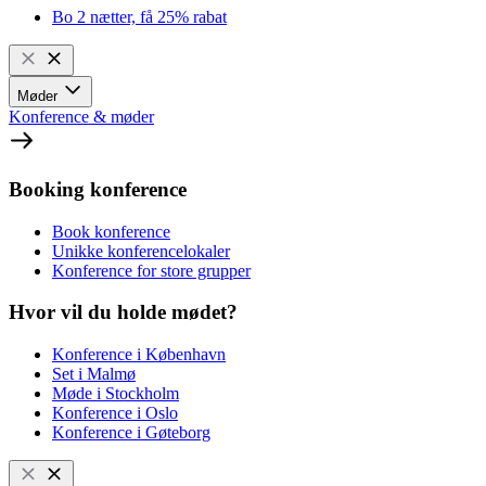
Bo 2 nætter, få 25% rabat
Møder
Konference & møder
Booking konference
Book konference
Unikke konferencelokaler
Konference for store grupper
Hvor vil du holde mødet?
Konference i København
Set i Malmø
Møde i Stockholm
Konference i Oslo
Konference i Gøteborg