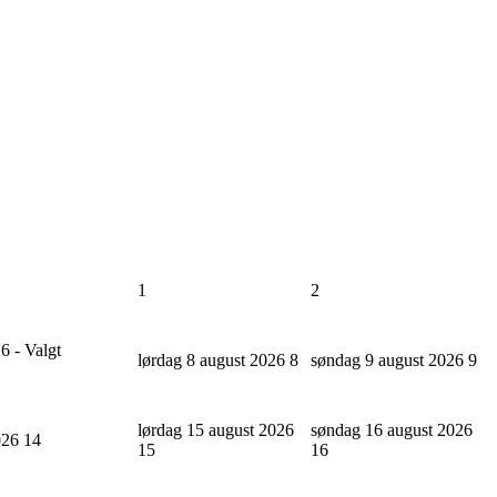
1
2
6 - Valgt
lørdag 8 august 2026
8
søndag 9 august 2026
9
lørdag 15 august 2026
søndag 16 august 2026
2026
14
15
16