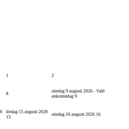
1
2
söndag 9 augusti 2026 - Vald
8
ankomstdag
9
26
lördag 15 augusti 2026
söndag 16 augusti 2026
16
15