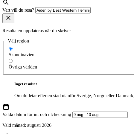
Vart vill du resa?
Resultaten uppdateras när du skriver.
Välj region
Skandinavien
Övriga världen
Inget resultat
Om du letar efter en stad utanför Sverige, Norge eller Danmark
Valda datum för in- och utcheckning
Vald månad:
augusti 2026