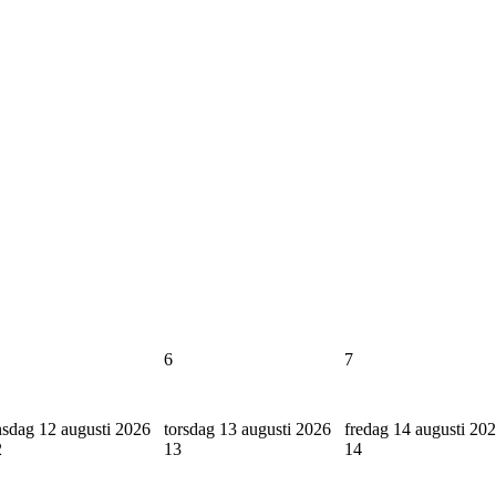
6
7
sdag 12 augusti 2026
torsdag 13 augusti 2026
fredag 14 augusti 20
2
13
14