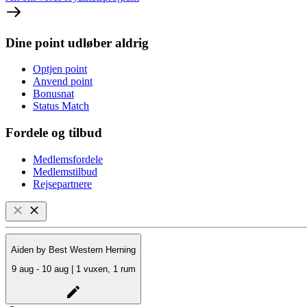
Dine point udløber aldrig
Optjen point
Anvend point
Bonusnat
Status Match
Fordele og tilbud
Medlemsfordele
Medlemstilbud
Rejsepartnere
Aiden by Best Western Herning
9 aug - 10 aug | 1 vuxen, 1 rum