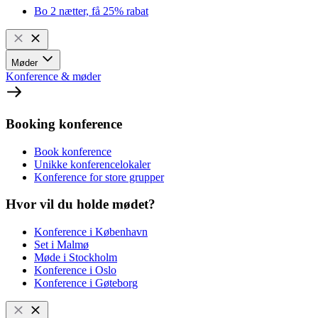
Bo 2 nætter, få 25% rabat
Møder
Konference & møder
Booking konference
Book konference
Unikke konferencelokaler
Konference for store grupper
Hvor vil du holde mødet?
Konference i København
Set i Malmø
Møde i Stockholm
Konference i Oslo
Konference i Gøteborg