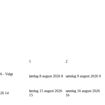
1
2
6 - Valgt
lørdag 8 august 2026
8
søndag 9 august 2026
9
lørdag 15 august 2026
søndag 16 august 2026
2026
14
15
16