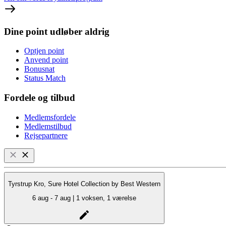
Dine point udløber aldrig
Optjen point
Anvend point
Bonusnat
Status Match
Fordele og tilbud
Medlemsfordele
Medlemstilbud
Rejsepartnere
Tyrstrup Kro, Sure Hotel Collection by Best Western
6 aug - 7 aug | 1 voksen, 1 værelse