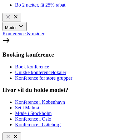
Bo 2 nætter, få 25% rabat
Møder
Konference & møder
Booking konference
Book konference
Unikke konferencelokaler
Konference for store grupper
Hvor vil du holde mødet?
Konference i København
Set i Malmø
Møde i Stockholm
Konference i Oslo
Konference i Gøteborg