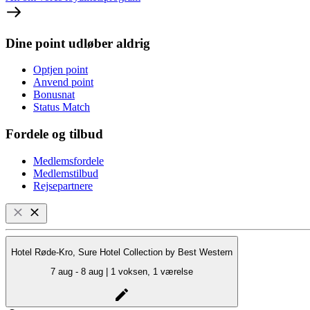
Dine point udløber aldrig
Optjen point
Anvend point
Bonusnat
Status Match
Fordele og tilbud
Medlemsfordele
Medlemstilbud
Rejsepartnere
Hotel Røde-Kro, Sure Hotel Collection by Best Western
7 aug - 8 aug | 1 voksen, 1 værelse