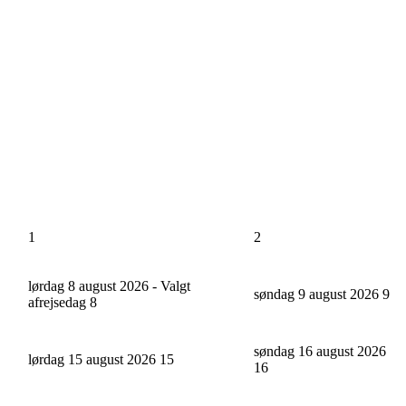
1
2
lørdag 8 august 2026 - Valgt
søndag 9 august 2026
9
afrejsedag
8
søndag 16 august 2026
lørdag 15 august 2026
15
16