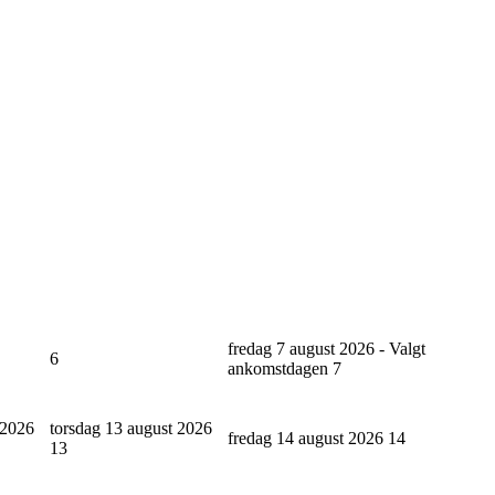
fredag 7 august 2026 - Valgt
6
ankomstdagen
7
 2026
torsdag 13 august 2026
fredag 14 august 2026
14
13