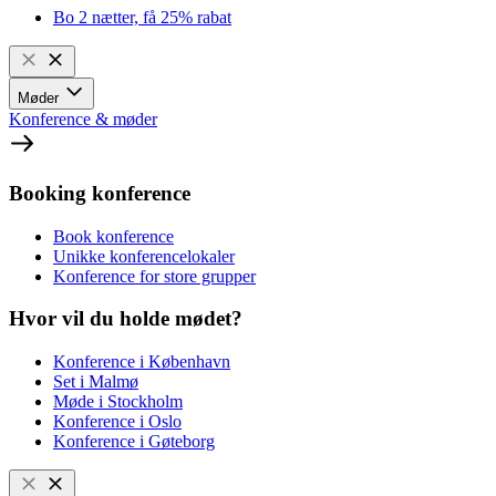
Bo 2 nætter, få 25% rabat
Møder
Konference & møder
Booking konference
Book konference
Unikke konferencelokaler
Konference for store grupper
Hvor vil du holde mødet?
Konference i København
Set i Malmø
Møde i Stockholm
Konference i Oslo
Konference i Gøteborg