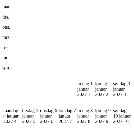
man.
tirs.
ons.
tors.
fre.
lør.
søn.
fredag 1
lørdag 2
søndag 3
januar
januar
januar
2027
1
2027
2
2027
3
mandag
tirsdag 5
onsdag 6
torsdag 7
fredag 8
lørdag 9
søndag
4 januar
januar
januar
januar
januar
januar
10 januar
2027
4
2027
5
2027
6
2027
7
2027
8
2027
9
2027
10