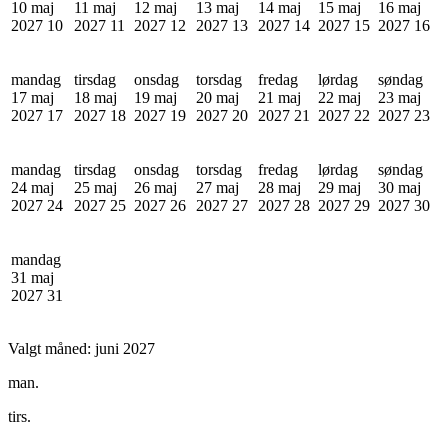
10 maj
11 maj
12 maj
13 maj
14 maj
15 maj
16 maj
2027
10
2027
11
2027
12
2027
13
2027
14
2027
15
2027
16
mandag
tirsdag
onsdag
torsdag
fredag
lørdag
søndag
17 maj
18 maj
19 maj
20 maj
21 maj
22 maj
23 maj
2027
17
2027
18
2027
19
2027
20
2027
21
2027
22
2027
23
mandag
tirsdag
onsdag
torsdag
fredag
lørdag
søndag
24 maj
25 maj
26 maj
27 maj
28 maj
29 maj
30 maj
2027
24
2027
25
2027
26
2027
27
2027
28
2027
29
2027
30
mandag
31 maj
2027
31
Valgt måned:
juni 2027
man.
tirs.