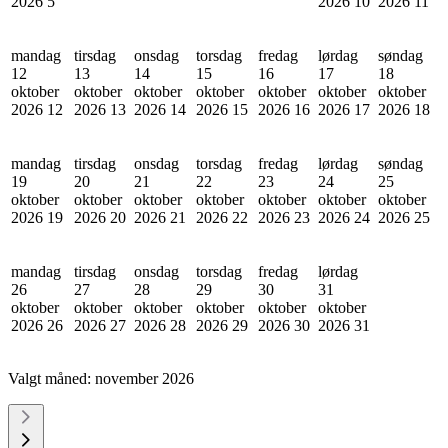
2026
5
2026
10
2026
11
mandag
tirsdag
onsdag
torsdag
fredag
lørdag
søndag
12
13
14
15
16
17
18
oktober
oktober
oktober
oktober
oktober
oktober
oktober
2026
12
2026
13
2026
14
2026
15
2026
16
2026
17
2026
18
mandag
tirsdag
onsdag
torsdag
fredag
lørdag
søndag
19
20
21
22
23
24
25
oktober
oktober
oktober
oktober
oktober
oktober
oktober
2026
19
2026
20
2026
21
2026
22
2026
23
2026
24
2026
25
mandag
tirsdag
onsdag
torsdag
fredag
lørdag
26
27
28
29
30
31
oktober
oktober
oktober
oktober
oktober
oktober
2026
26
2026
27
2026
28
2026
29
2026
30
2026
31
Valgt måned:
november 2026