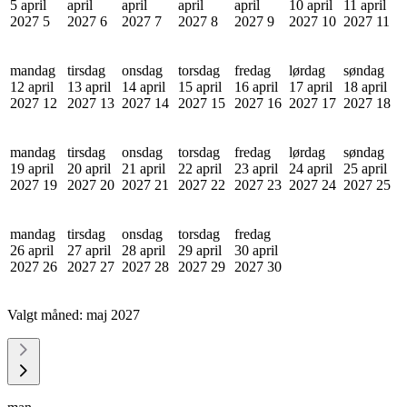
5 april
april
april
april
april
10 april
11 april
2027
5
2027
6
2027
7
2027
8
2027
9
2027
10
2027
11
mandag
tirsdag
onsdag
torsdag
fredag
lørdag
søndag
12 april
13 april
14 april
15 april
16 april
17 april
18 april
2027
12
2027
13
2027
14
2027
15
2027
16
2027
17
2027
18
mandag
tirsdag
onsdag
torsdag
fredag
lørdag
søndag
19 april
20 april
21 april
22 april
23 april
24 april
25 april
2027
19
2027
20
2027
21
2027
22
2027
23
2027
24
2027
25
mandag
tirsdag
onsdag
torsdag
fredag
26 april
27 april
28 april
29 april
30 april
2027
26
2027
27
2027
28
2027
29
2027
30
Valgt måned:
maj 2027