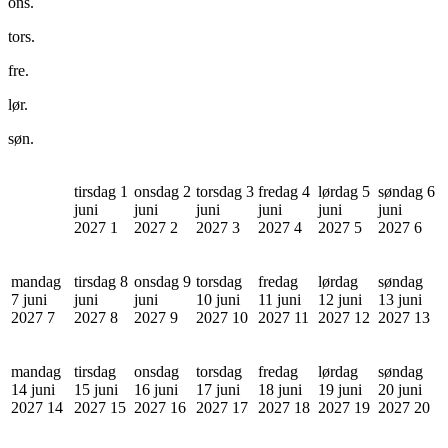
ons.
tors.
fre.
lør.
søn.
tirsdag 1
onsdag 2
torsdag 3
fredag 4
lørdag 5
søndag 6
juni
juni
juni
juni
juni
juni
2027
1
2027
2
2027
3
2027
4
2027
5
2027
6
mandag
tirsdag 8
onsdag 9
torsdag
fredag
lørdag
søndag
7 juni
juni
juni
10 juni
11 juni
12 juni
13 juni
2027
7
2027
8
2027
9
2027
10
2027
11
2027
12
2027
13
mandag
tirsdag
onsdag
torsdag
fredag
lørdag
søndag
14 juni
15 juni
16 juni
17 juni
18 juni
19 juni
20 juni
2027
14
2027
15
2027
16
2027
17
2027
18
2027
19
2027
20