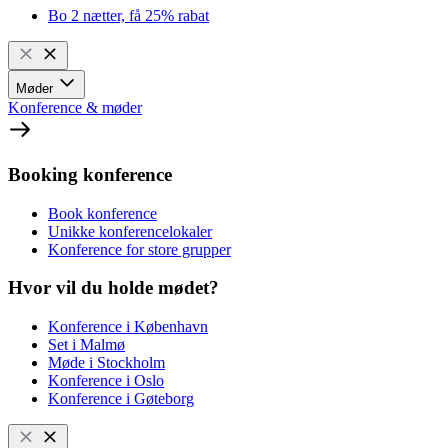
Bo 2 nætter, få 25% rabat
Møder
Konference & møder
Booking konference
Book konference
Unikke konferencelokaler
Konference for store grupper
Hvor vil du holde mødet?
Konference i København
Set i Malmø
Møde i Stockholm
Konference i Oslo
Konference i Gøteborg