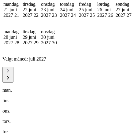
mandag
tirsdag
onsdag
torsdag
fredag
lørdag
søndag
21 juni
22 juni
23 juni
24 juni
25 juni
26 juni
27 juni
2027
21
2027
22
2027
23
2027
24
2027
25
2027
26
2027
27
mandag
tirsdag
onsdag
28 juni
29 juni
30 juni
2027
28
2027
29
2027
30
Valgt måned:
juli 2027
man.
tirs.
ons.
tors.
fre.