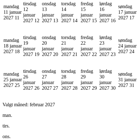
tirsdag
onsdag
torsdag
fredag
lørdag
mandag
søndag
12
13
14
15
16
11 januar
17 januar
januar
januar
januar
januar
januar
2027
11
2027
17
2027
12
2027
13
2027
14
2027
15
2027
16
tirsdag
onsdag
torsdag
fredag
lørdag
mandag
søndag
19
20
21
22
23
18 januar
24 januar
januar
januar
januar
januar
januar
2027
18
2027
24
2027
19
2027
20
2027
21
2027
22
2027
23
tirsdag
onsdag
torsdag
fredag
lørdag
mandag
søndag
26
27
28
29
30
25 januar
31 januar
januar
januar
januar
januar
januar
2027
25
2027
31
2027
26
2027
27
2027
28
2027
29
2027
30
Valgt måned:
februar 2027
man.
tirs.
ons.