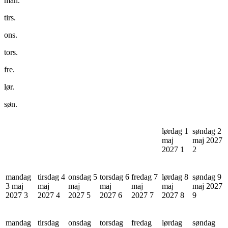
man.
tirs.
ons.
tors.
fre.
lør.
søn.
lørdag 1
søndag 2
maj
maj 2027
2027
1
2
mandag
tirsdag 4
onsdag 5
torsdag 6
fredag 7
lørdag 8
søndag 9
3 maj
maj
maj
maj
maj
maj
maj 2027
2027
3
2027
4
2027
5
2027
6
2027
7
2027
8
9
mandag
tirsdag
onsdag
torsdag
fredag
lørdag
søndag