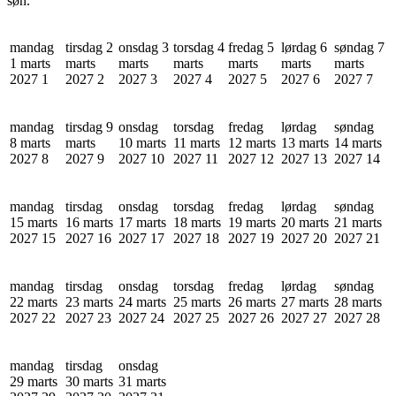
søn.
mandag
tirsdag 2
onsdag 3
torsdag 4
fredag 5
lørdag 6
søndag 7
1 marts
marts
marts
marts
marts
marts
marts
2027
1
2027
2
2027
3
2027
4
2027
5
2027
6
2027
7
mandag
tirsdag 9
onsdag
torsdag
fredag
lørdag
søndag
8 marts
marts
10 marts
11 marts
12 marts
13 marts
14 marts
2027
8
2027
9
2027
10
2027
11
2027
12
2027
13
2027
14
mandag
tirsdag
onsdag
torsdag
fredag
lørdag
søndag
15 marts
16 marts
17 marts
18 marts
19 marts
20 marts
21 marts
2027
15
2027
16
2027
17
2027
18
2027
19
2027
20
2027
21
mandag
tirsdag
onsdag
torsdag
fredag
lørdag
søndag
22 marts
23 marts
24 marts
25 marts
26 marts
27 marts
28 marts
2027
22
2027
23
2027
24
2027
25
2027
26
2027
27
2027
28
mandag
tirsdag
onsdag
29 marts
30 marts
31 marts