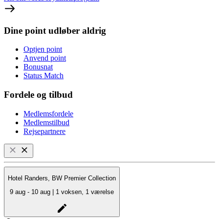
Dine point udløber aldrig
Optjen point
Anvend point
Bonusnat
Status Match
Fordele og tilbud
Medlemsfordele
Medlemstilbud
Rejsepartnere
Hotel Randers, BW Premier Collection
9 aug - 10 aug | 1 voksen, 1 værelse