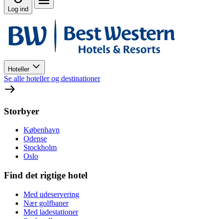
Log ind
Hoteller
Se alle hoteller og destinationer
Storbyer
København
Odense
Stockholm
Oslo
Find det rigtige hotel
Med udeservering
Nær golfbaner
Med ladestationer