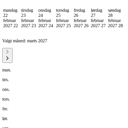
mandag
tirsdag
onsdag
torsdag
fredag
lørdag
søndag
22
23
24
25
26
27
28
februar
februar
februar
februar
februar
februar
februar
2027
22
2027
23
2027
24
2027
25
2027
26
2027
27
2027
28
Valgt måned:
marts 2027
man.
tirs.
ons.
tors.
fre.
lør.