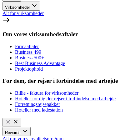
Virksomheder
Alt for virksomheder
Om vores virksomhedsaftaler
Firmaaftaler
Business 499
Business 500+
Best Business Advantage
Projektophold
For dem, der rejser i forbindelse med arbejde
Billie - faktura for virksomheder
Hoteller for dig der rejser i forbindelse med arbejde
Forretningsrejsepakker
Hoteller med ladestation
Rewards
Alt om vores loyalitetsprogram