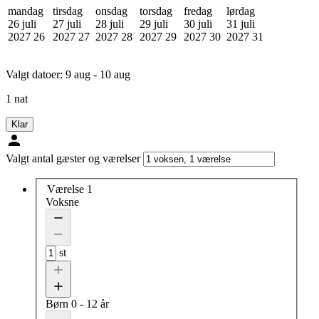
mandag
tirsdag
onsdag
torsdag
fredag
lørdag
26 juli
27 juli
28 juli
29 juli
30 juli
31 juli
2027
26
2027
27
2027
28
2027
29
2027
30
2027
31
Valgt datoer:
9 aug - 10 aug
1 nat
Klar
Valgt antal gæster og værelser
Værelse 1
Voksne
st
Børn
0 - 12 år