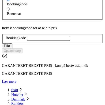
Bookingkode
Bonusnat
Indtast bookingkode for at se din pris
Bookingkode
Tilføj
Opdater søg
GARANTERET BEDSTE PRIS - kun på bestwestern.dk
GARANTERET BEDSTE PRIS
Læs mere
Start
Hoteller
Danmark
Randers