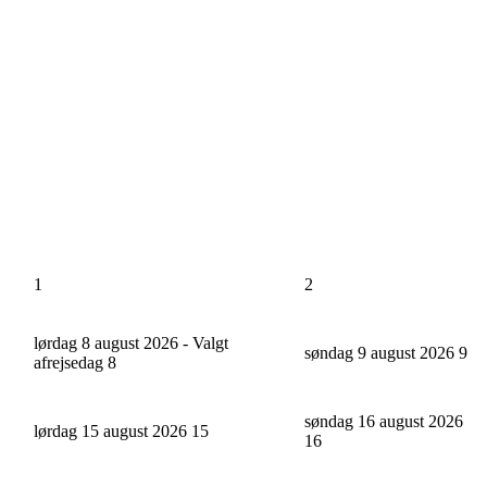
1
2
lørdag 8 august 2026 - Valgt
søndag 9 august 2026
9
afrejsedag
8
søndag 16 august 2026
lørdag 15 august 2026
15
16