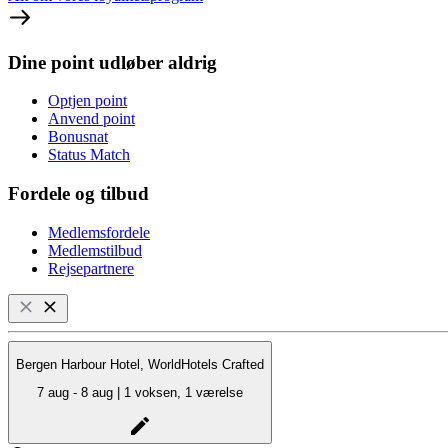
Dine point udløber aldrig
Optjen point
Anvend point
Bonusnat
Status Match
Fordele og tilbud
Medlemsfordele
Medlemstilbud
Rejsepartnere
Bergen Harbour Hotel, WorldHotels Crafted
7 aug - 8 aug | 1 voksen, 1 værelse