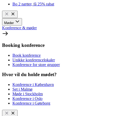
Bo 2 nætter, få 25% rabat
Møder
Konference & møder
Booking konference
Book konference
Unikke konferencelokaler
Konference for store grupper
Hvor vil du holde mødet?
Konference i København
Set i Malmø
Møde i Stockholm
Konference i Oslo
Konference i Gøteborg