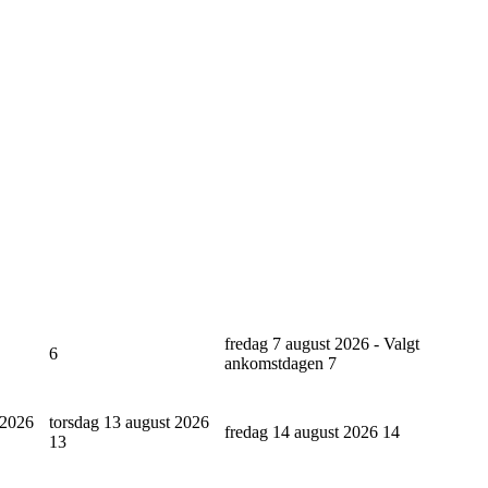
fredag 7 august 2026 - Valgt
6
ankomstdagen
7
 2026
torsdag 13 august 2026
fredag 14 august 2026
14
13