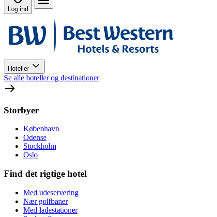
Log ind
Hoteller
Se alle hoteller og destinationer
Storbyer
København
Odense
Stockholm
Oslo
Find det rigtige hotel
Med udeservering
Nær golfbaner
Med ladestationer