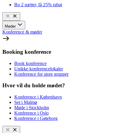
Bo 2 nætter, få 25% rabat
Møder
Konference & møder
Booking konference
Book konference
Unikke konferencelokaler
Konference for store grupper
Hvor vil du holde mødet?
Konference i København
Set i Malmø
Møde i Stockholm
Konference i Oslo
Konference i Gøteborg