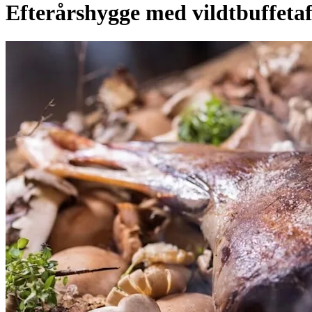
Efterårshygge med vildtbuffeta