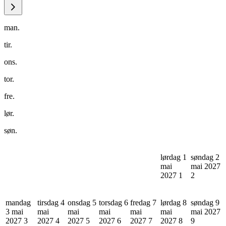
man.
tir.
ons.
tor.
fre.
lør.
søn.
lørdag 1
søndag 2
mai
mai 2027
2027
1
2
mandag
tirsdag 4
onsdag 5
torsdag 6
fredag 7
lørdag 8
søndag 9
3 mai
mai
mai
mai
mai
mai
mai 2027
2027
3
2027
4
2027
5
2027
6
2027
7
2027
8
9