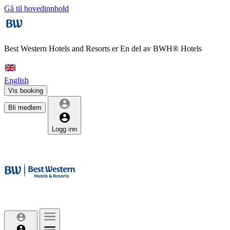
Gå til hovedinnhold
Best Western Hotels and Resorts er
En del av BWH® Hotels
English
Vis booking
Bli medlem
Logg inn