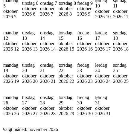
mandag
lørdag
søndag
tirsdag 6
onsdag 7
torsdag 8
fredag 9
5
10
11
oktober
oktober
oktober
oktober
oktober
oktober
oktober
2026
6
2026
7
2026
8
2026
9
2026
5
2026
10
2026
11
mandag
tirsdag
onsdag
torsdag
fredag
lørdag
søndag
12
13
14
15
16
17
18
oktober
oktober
oktober
oktober
oktober
oktober
oktober
2026
12
2026
13
2026
14
2026
15
2026
16
2026
17
2026
18
mandag
tirsdag
onsdag
torsdag
fredag
lørdag
søndag
19
20
21
22
23
24
25
oktober
oktober
oktober
oktober
oktober
oktober
oktober
2026
19
2026
20
2026
21
2026
22
2026
23
2026
24
2026
25
mandag
tirsdag
onsdag
torsdag
fredag
lørdag
26
27
28
29
30
31
oktober
oktober
oktober
oktober
oktober
oktober
2026
26
2026
27
2026
28
2026
29
2026
30
2026
31
Valgt måned:
november 2026