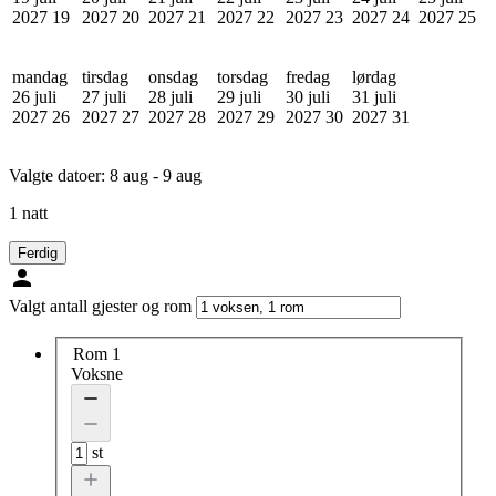
2027
19
2027
20
2027
21
2027
22
2027
23
2027
24
2027
25
mandag
tirsdag
onsdag
torsdag
fredag
lørdag
26 juli
27 juli
28 juli
29 juli
30 juli
31 juli
2027
26
2027
27
2027
28
2027
29
2027
30
2027
31
Valgte datoer:
8 aug - 9 aug
1 natt
Ferdig
Valgt antall gjester og rom
Rom 1
Voksne
st