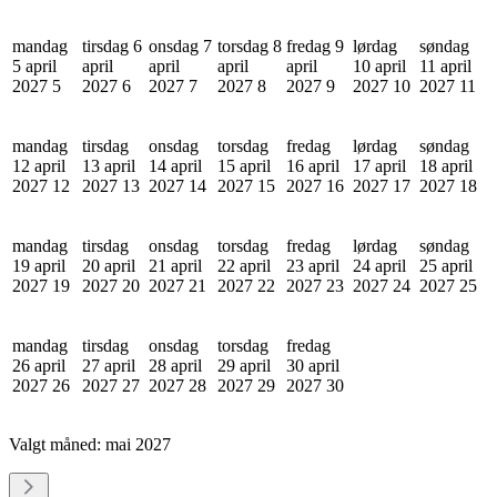
mandag
tirsdag 6
onsdag 7
torsdag 8
fredag 9
lørdag
søndag
5 april
april
april
april
april
10 april
11 april
2027
5
2027
6
2027
7
2027
8
2027
9
2027
10
2027
11
mandag
tirsdag
onsdag
torsdag
fredag
lørdag
søndag
12 april
13 april
14 april
15 april
16 april
17 april
18 april
2027
12
2027
13
2027
14
2027
15
2027
16
2027
17
2027
18
mandag
tirsdag
onsdag
torsdag
fredag
lørdag
søndag
19 april
20 april
21 april
22 april
23 april
24 april
25 april
2027
19
2027
20
2027
21
2027
22
2027
23
2027
24
2027
25
mandag
tirsdag
onsdag
torsdag
fredag
26 april
27 april
28 april
29 april
30 april
2027
26
2027
27
2027
28
2027
29
2027
30
Valgt måned:
mai 2027