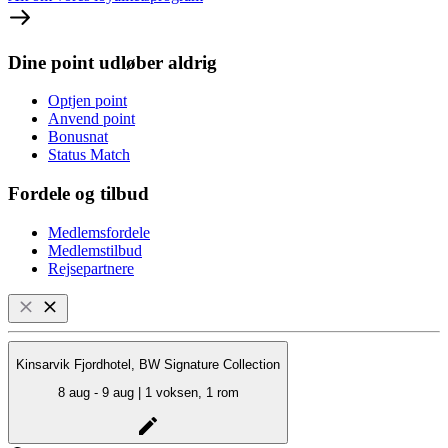
Dine point udløber aldrig
Optjen point
Anvend point
Bonusnat
Status Match
Fordele og tilbud
Medlemsfordele
Medlemstilbud
Rejsepartnere
Kinsarvik Fjordhotel, BW Signature Collection
8 aug - 9 aug | 1 voksen, 1 rom