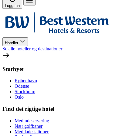
Logg inn
Hoteller
Se alle hoteller og destinationer
Storbyer
København
Odense
Stockholm
Oslo
Find det rigtige hotel
Med udeservering
Nær golfbaner
Med ladestationer