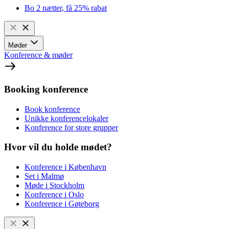
Bo 2 nætter, få 25% rabat
Møder
Konference & møder
Booking konference
Book konference
Unikke konferencelokaler
Konference for store grupper
Hvor vil du holde mødet?
Konference i København
Set i Malmø
Møde i Stockholm
Konference i Oslo
Konference i Gøteborg