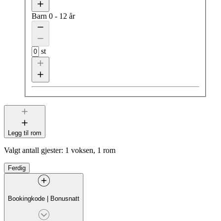
Barn
0 - 12 år
st
Legg til rom
Valgt antall gjester:
1 voksen, 1 rom
Ferdig
Bookingkode
|
Bonusnatt