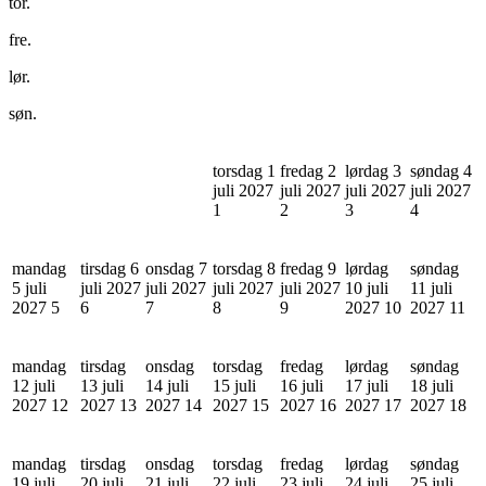
tor.
fre.
lør.
søn.
torsdag 1
fredag 2
lørdag 3
søndag 4
juli 2027
juli 2027
juli 2027
juli 2027
1
2
3
4
mandag
tirsdag 6
onsdag 7
torsdag 8
fredag 9
lørdag
søndag
5 juli
juli 2027
juli 2027
juli 2027
juli 2027
10 juli
11 juli
2027
5
6
7
8
9
2027
10
2027
11
mandag
tirsdag
onsdag
torsdag
fredag
lørdag
søndag
12 juli
13 juli
14 juli
15 juli
16 juli
17 juli
18 juli
2027
12
2027
13
2027
14
2027
15
2027
16
2027
17
2027
18
mandag
tirsdag
onsdag
torsdag
fredag
lørdag
søndag
19 juli
20 juli
21 juli
22 juli
23 juli
24 juli
25 juli