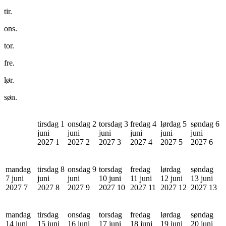
tir.
ons.
tor.
fre.
lør.
søn.
tirsdag 1
onsdag 2
torsdag 3
fredag 4
lørdag 5
søndag 6
juni
juni
juni
juni
juni
juni
2027
1
2027
2
2027
3
2027
4
2027
5
2027
6
mandag
tirsdag 8
onsdag 9
torsdag
fredag
lørdag
søndag
7 juni
juni
juni
10 juni
11 juni
12 juni
13 juni
2027
7
2027
8
2027
9
2027
10
2027
11
2027
12
2027
13
mandag
tirsdag
onsdag
torsdag
fredag
lørdag
søndag
14 juni
15 juni
16 juni
17 juni
18 juni
19 juni
20 juni