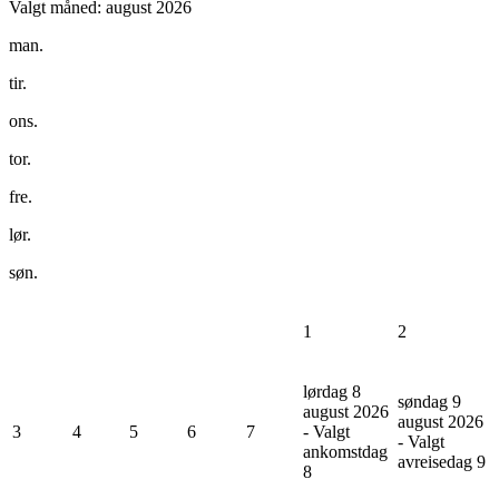
Valgt måned:
august 2026
man.
tir.
ons.
tor.
fre.
lør.
søn.
1
2
lørdag 8
søndag 9
august 2026
august 2026
3
4
5
6
7
- Valgt
- Valgt
ankomstdag
avreisedag
9
8