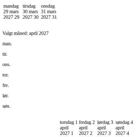
mandag
tirsdag
onsdag
29 mars
30 mars
31 mars
2027
29
2027
30
2027
31
Valgt måned:
april 2027
man.
tir.
ons.
tor.
fre.
lør.
søn.
torsdag 1
fredag 2
lørdag 3
søndag 4
april
april
april
april
2027
1
2027
2
2027
3
2027
4