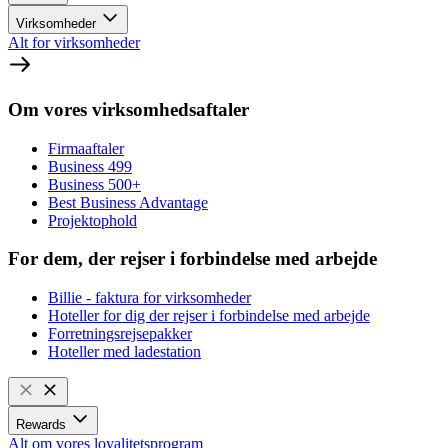
Virksomheder
Alt for virksomheder
Om vores virksomhedsaftaler
Firmaaftaler
Business 499
Business 500+
Best Business Advantage
Projektophold
For dem, der rejser i forbindelse med arbejde
Billie - faktura for virksomheder
Hoteller for dig der rejser i forbindelse med arbejde
Forretningsrejsepakker
Hoteller med ladestation
Rewards
Alt om vores loyalitetsprogram