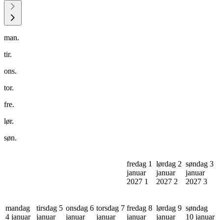
man.
tir.
ons.
tor.
fre.
lør.
søn.
fredag 1
lørdag 2
søndag 3
januar
januar
januar
2027
1
2027
2
2027
3
mandag
tirsdag 5
onsdag 6
torsdag 7
fredag 8
lørdag 9
søndag
4 januar
januar
januar
januar
januar
januar
10 januar