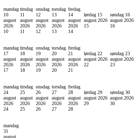
mandag
tirsdag
onsdag
torsdag
fredag
10
11
12
13
14
lørdag 15
søndag 16
august
august
august
august
august
august 2026
august 2026
2026
2026
2026
2026
2026
15
16
10
11
12
13
14
mandag
tirsdag
onsdag
torsdag
fredag
17
18
19
20
21
lørdag 22
søndag 23
august
august
august
august
august
august 2026
august 2026
2026
2026
2026
2026
2026
22
23
17
18
19
20
21
mandag
tirsdag
onsdag
torsdag
fredag
24
25
26
27
28
lørdag 29
søndag 30
august
august
august
august
august
august 2026
august 2026
2026
2026
2026
2026
2026
29
30
24
25
26
27
28
mandag
31
august