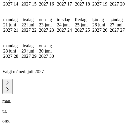
2027
14
2027
15
2027
16
2027
17
2027
18
2027
19
2027
20
mandag
tirsdag
onsdag
torsdag
fredag
lørdag
søndag
21 juni
22 juni
23 juni
24 juni
25 juni
26 juni
27 juni
2027
21
2027
22
2027
23
2027
24
2027
25
2027
26
2027
27
mandag
tirsdag
onsdag
28 juni
29 juni
30 juni
2027
28
2027
29
2027
30
Valgt måned:
juli 2027
man.
tir.
ons.