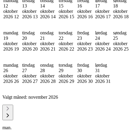
mandag
tirsdag
onsdag
torsdag
fredag
lørdag
søndag
12
13
14
15
16
17
18
oktober
oktober
oktober
oktober
oktober
oktober
oktober
2026
12
2026
13
2026
14
2026
15
2026
16
2026
17
2026
18
mandag
tirsdag
onsdag
torsdag
fredag
lørdag
søndag
19
20
21
22
23
24
25
oktober
oktober
oktober
oktober
oktober
oktober
oktober
2026
19
2026
20
2026
21
2026
22
2026
23
2026
24
2026
25
mandag
tirsdag
onsdag
torsdag
fredag
lørdag
26
27
28
29
30
31
oktober
oktober
oktober
oktober
oktober
oktober
2026
26
2026
27
2026
28
2026
29
2026
30
2026
31
Valgt måned:
november 2026
man.