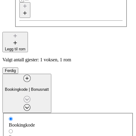
Legg til rom
Valgt antall gjester:
1 voksen, 1 rom
Ferdig
Bookingkode
|
Bonusnatt
Bookingkode