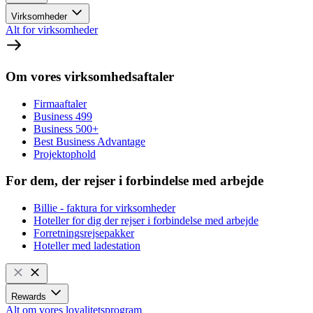
Virksomheder
Alt for virksomheder
Om vores virksomhedsaftaler
Firmaaftaler
Business 499
Business 500+
Best Business Advantage
Projektophold
For dem, der rejser i forbindelse med arbejde
Billie - faktura for virksomheder
Hoteller for dig der rejser i forbindelse med arbejde
Forretningsrejsepakker
Hoteller med ladestation
Rewards
Alt om vores loyalitetsprogram