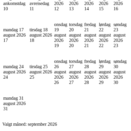
ankomstdag
avreisedag
2026
2026
2026
2026
2026
10
11
12
13
14
15
16
onsdag
torsdag
fredag
lørdag
søndag
mandag 17
tirsdag 18
19
20
21
22
23
august 2026
august 2026
august
august
august
august
august
17
18
2026
2026
2026
2026
2026
19
20
21
22
23
onsdag
torsdag
fredag
lørdag
søndag
mandag 24
tirsdag 25
26
27
28
29
30
august 2026
august 2026
august
august
august
august
august
24
25
2026
2026
2026
2026
2026
26
27
28
29
30
mandag 31
august 2026
31
Valgt måned:
september 2026