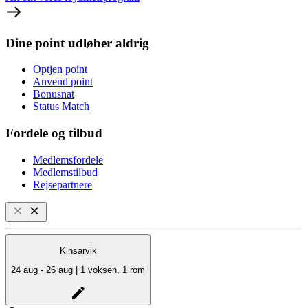
Dine point udløber aldrig
Optjen point
Anvend point
Bonusnat
Status Match
Fordele og tilbud
Medlemsfordele
Medlemstilbud
Rejsepartnere
Kinsarvik
24 aug - 26 aug | 1 voksen, 1 rom