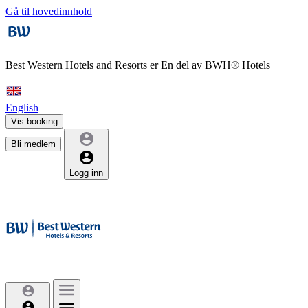
Gå til hovedinnhold
Best Western Hotels and Resorts er
En del av BWH® Hotels
English
Vis booking
Bli medlem
Logg inn