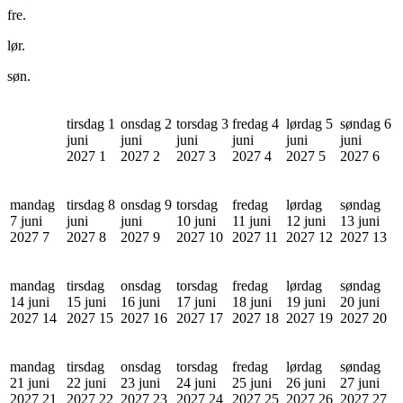
fre.
lør.
søn.
tirsdag 1
onsdag 2
torsdag 3
fredag 4
lørdag 5
søndag 6
juni
juni
juni
juni
juni
juni
2027
1
2027
2
2027
3
2027
4
2027
5
2027
6
mandag
tirsdag 8
onsdag 9
torsdag
fredag
lørdag
søndag
7 juni
juni
juni
10 juni
11 juni
12 juni
13 juni
2027
7
2027
8
2027
9
2027
10
2027
11
2027
12
2027
13
mandag
tirsdag
onsdag
torsdag
fredag
lørdag
søndag
14 juni
15 juni
16 juni
17 juni
18 juni
19 juni
20 juni
2027
14
2027
15
2027
16
2027
17
2027
18
2027
19
2027
20
mandag
tirsdag
onsdag
torsdag
fredag
lørdag
søndag
21 juni
22 juni
23 juni
24 juni
25 juni
26 juni
27 juni
2027
21
2027
22
2027
23
2027
24
2027
25
2027
26
2027
27