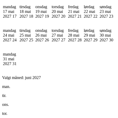
mandag
tirsdag
onsdag
torsdag
fredag
lørdag
søndag
17 mai
18 mai
19 mai
20 mai
21 mai
22 mai
23 mai
2027
17
2027
18
2027
19
2027
20
2027
21
2027
22
2027
23
mandag
tirsdag
onsdag
torsdag
fredag
lørdag
søndag
24 mai
25 mai
26 mai
27 mai
28 mai
29 mai
30 mai
2027
24
2027
25
2027
26
2027
27
2027
28
2027
29
2027
30
mandag
31 mai
2027
31
Valgt måned:
juni 2027
man.
tir.
ons.
tor.