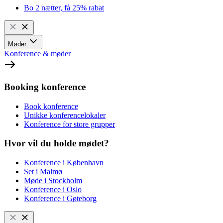
Bo 2 nætter, få 25% rabat
Møder
Konference & møder
Booking konference
Book konference
Unikke konferencelokaler
Konference for store grupper
Hvor vil du holde mødet?
Konference i København
Set i Malmø
Møde i Stockholm
Konference i Oslo
Konference i Gøteborg