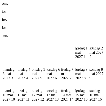
ons.
tor.
fre.
lør.
søn.
lørdag 1
søndag 2
mai
mai 2027
2027
1
2
mandag
tirsdag 4
onsdag 5
torsdag 6
fredag 7
lørdag 8
søndag 9
3 mai
mai
mai
mai
mai
mai
mai 2027
2027
3
2027
4
2027
5
2027
6
2027
7
2027
8
9
mandag
tirsdag
onsdag
torsdag
fredag
lørdag
søndag
10 mai
11 mai
12 mai
13 mai
14 mai
15 mai
16 mai
2027
10
2027
11
2027
12
2027
13
2027
14
2027
15
2027
16