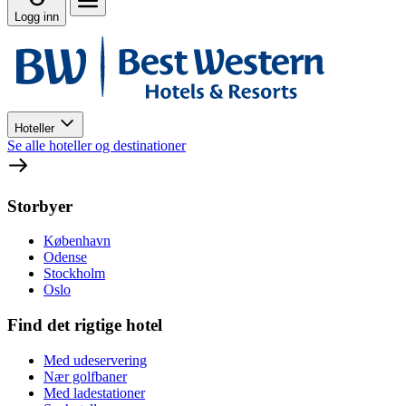
Logg inn
Hoteller
Se alle hoteller og destinationer
Storbyer
København
Odense
Stockholm
Oslo
Find det rigtige hotel
Med udeservering
Nær golfbaner
Med ladestationer