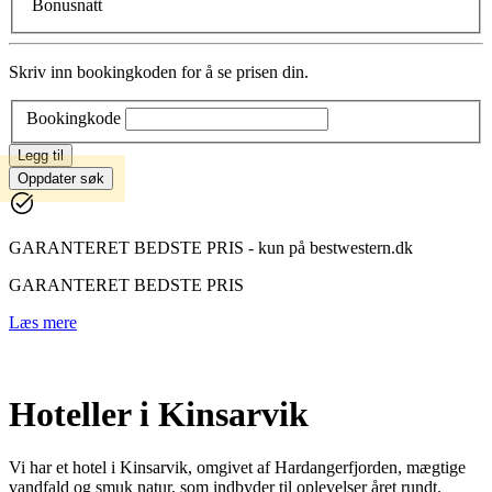
Bonusnatt
Skriv inn bookingkoden for å se prisen din.
Bookingkode
Legg til
Oppdater søk
GARANTERET BEDSTE PRIS - kun på bestwestern.dk
GARANTERET BEDSTE PRIS
Læs mere
Hoteller i Kinsarvik
Vi har et hotel i Kinsarvik, omgivet af Hardangerfjorden, mægtige
vandfald og smuk natur, som indbyder til oplevelser året rundt.