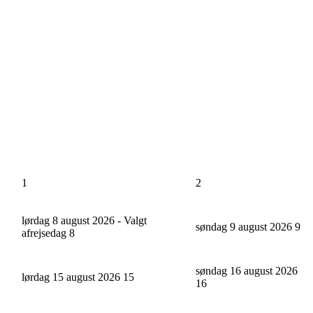
1
2
lørdag 8 august 2026 - Valgt
søndag 9 august 2026
9
afrejsedag
8
søndag 16 august 2026
lørdag 15 august 2026
15
16