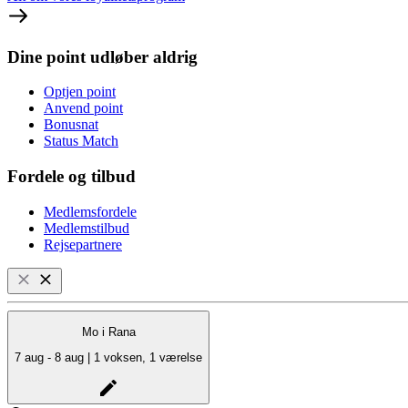
Dine point udløber aldrig
Optjen point
Anvend point
Bonusnat
Status Match
Fordele og tilbud
Medlemsfordele
Medlemstilbud
Rejsepartnere
Mo i Rana
7 aug - 8 aug | 1 voksen, 1 værelse