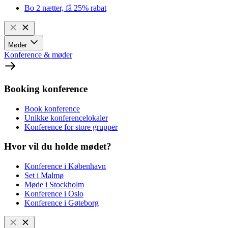
Bo 2 nætter, få 25% rabat
Møder
Konference & møder
Booking konference
Book konference
Unikke konferencelokaler
Konference for store grupper
Hvor vil du holde mødet?
Konference i København
Set i Malmø
Møde i Stockholm
Konference i Oslo
Konference i Gøteborg