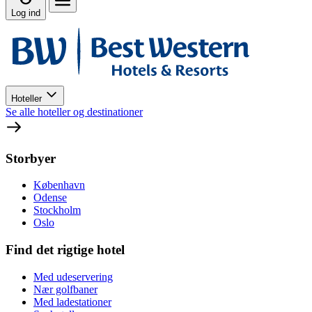
Log ind
Hoteller
Se alle hoteller og destinationer
Storbyer
København
Odense
Stockholm
Oslo
Find det rigtige hotel
Med udeservering
Nær golfbaner
Med ladestationer