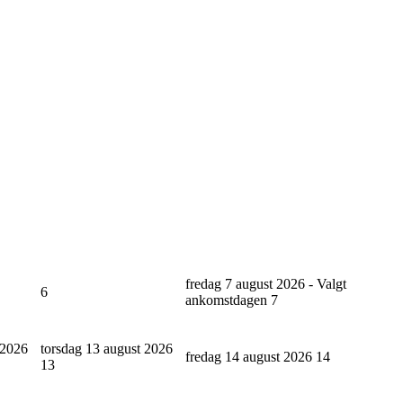
fredag 7 august 2026 - Valgt
6
ankomstdagen
7
 2026
torsdag 13 august 2026
fredag 14 august 2026
14
13