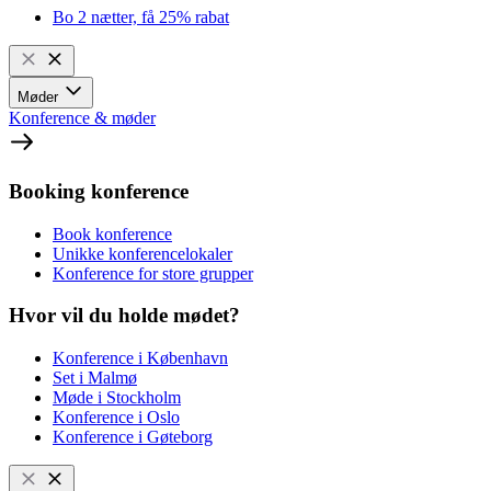
Bo 2 nætter, få 25% rabat
Møder
Konference & møder
Booking konference
Book konference
Unikke konferencelokaler
Konference for store grupper
Hvor vil du holde mødet?
Konference i København
Set i Malmø
Møde i Stockholm
Konference i Oslo
Konference i Gøteborg