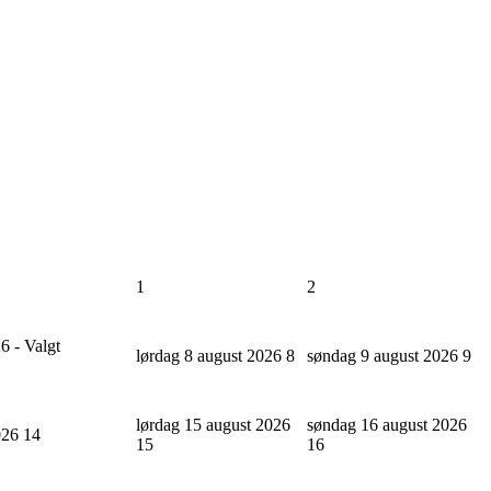
1
2
6 - Valgt
lørdag 8 august 2026
8
søndag 9 august 2026
9
lørdag 15 august 2026
søndag 16 august 2026
2026
14
15
16