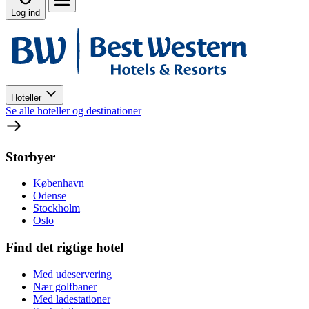
Log ind
Hoteller
Se alle hoteller og destinationer
Storbyer
København
Odense
Stockholm
Oslo
Find det rigtige hotel
Med udeservering
Nær golfbaner
Med ladestationer