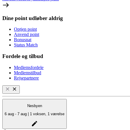
Dine point udløber aldrig
Optjen point
Anvend point
Bonusnat
Status Match
Fordele og tilbud
Medlemsfordele
Medlemstilbud
Rejsepartnere
Nesbyen
6 aug - 7 aug | 1 voksen, 1 værelse