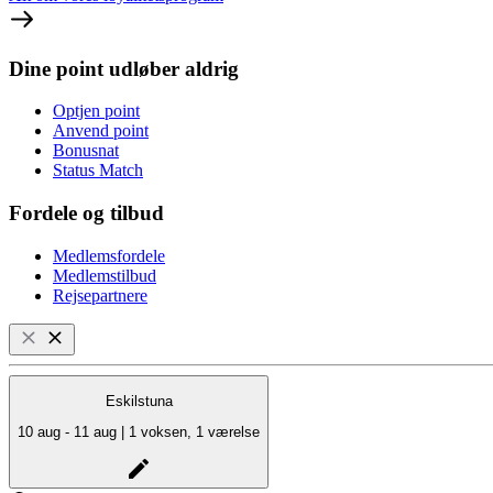
Dine point udløber aldrig
Optjen point
Anvend point
Bonusnat
Status Match
Fordele og tilbud
Medlemsfordele
Medlemstilbud
Rejsepartnere
Eskilstuna
10 aug - 11 aug | 1 voksen, 1 værelse