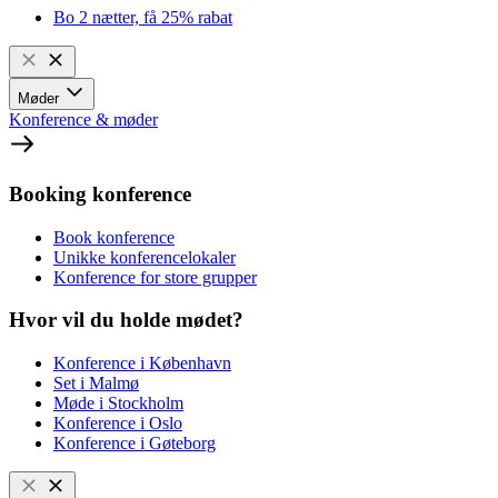
Bo 2 nætter, få 25% rabat
Møder
Konference & møder
Booking konference
Book konference
Unikke konferencelokaler
Konference for store grupper
Hvor vil du holde mødet?
Konference i København
Set i Malmø
Møde i Stockholm
Konference i Oslo
Konference i Gøteborg