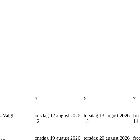
5
6
7
- Valgt
onsdag 12 august 2026
torsdag 13 august 2026
fre
12
13
14
onsdag 19 august 2026
torsdag 20 august 2026
fre