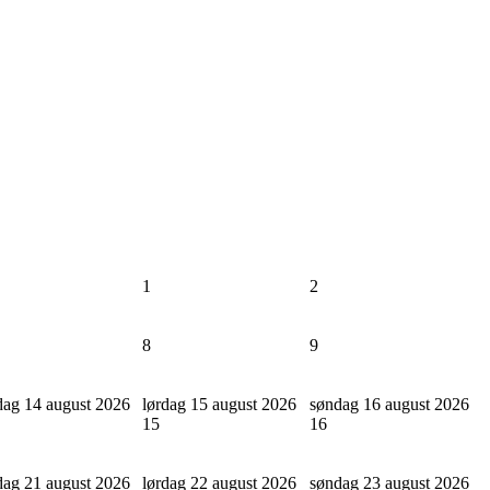
1
2
8
9
dag 14 august 2026
lørdag 15 august 2026
søndag 16 august 2026
15
16
dag 21 august 2026
lørdag 22 august 2026
søndag 23 august 2026