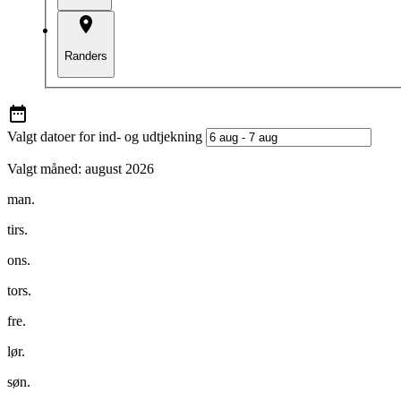
Randers
Valgt datoer for ind- og udtjekning
Valgt måned:
august 2026
man.
tirs.
ons.
tors.
fre.
lør.
søn.