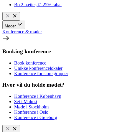
Bo 2 nætter, få 25% rabat
Møder
Konference & møder
Booking konference
Book konference
Unikke konferencelokaler
Konference for store grupper
Hvor vil du holde mødet?
Konference i København
Set i Malmø
Møde i Stockholm
Konference i Oslo
Konference i Gøteborg