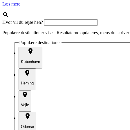
Læs mere
Hvor vil du rejse hen?
Populære destinationer vises. Resultaterne opdateres, mens du skriver.
Populære destinationer
København
Herning
Vejle
Odense