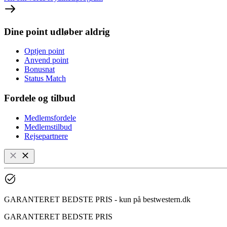
Dine point udløber aldrig
Optjen point
Anvend point
Bonusnat
Status Match
Fordele og tilbud
Medlemsfordele
Medlemstilbud
Rejsepartnere
GARANTERET BEDSTE PRIS - kun på bestwestern.dk
GARANTERET BEDSTE PRIS