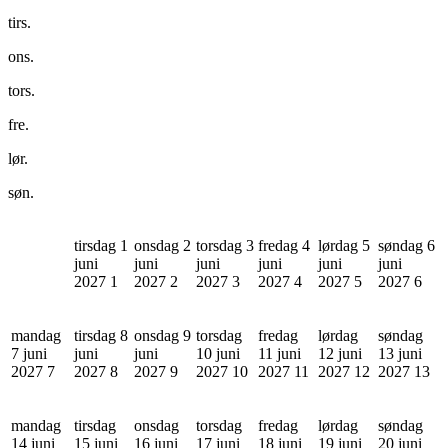
tirs.
ons.
tors.
fre.
lør.
søn.
tirsdag 1
onsdag 2
torsdag 3
fredag 4
lørdag 5
søndag 6
juni
juni
juni
juni
juni
juni
2027
1
2027
2
2027
3
2027
4
2027
5
2027
6
mandag
tirsdag 8
onsdag 9
torsdag
fredag
lørdag
søndag
7 juni
juni
juni
10 juni
11 juni
12 juni
13 juni
2027
7
2027
8
2027
9
2027
10
2027
11
2027
12
2027
13
mandag
tirsdag
onsdag
torsdag
fredag
lørdag
søndag
14 juni
15 juni
16 juni
17 juni
18 juni
19 juni
20 juni