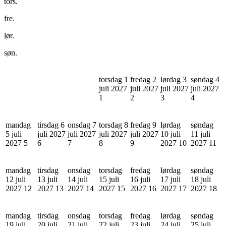
tors.
fre.
lør.
søn.
torsdag 1
fredag 2
lørdag 3
søndag 4
juli 2027
juli 2027
juli 2027
juli 2027
1
2
3
4
mandag
tirsdag 6
onsdag 7
torsdag 8
fredag 9
lørdag
søndag
5 juli
juli 2027
juli 2027
juli 2027
juli 2027
10 juli
11 juli
2027
5
6
7
8
9
2027
10
2027
11
mandag
tirsdag
onsdag
torsdag
fredag
lørdag
søndag
12 juli
13 juli
14 juli
15 juli
16 juli
17 juli
18 juli
2027
12
2027
13
2027
14
2027
15
2027
16
2027
17
2027
18
mandag
tirsdag
onsdag
torsdag
fredag
lørdag
søndag
19 juli
20 juli
21 juli
22 juli
23 juli
24 juli
25 juli