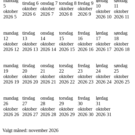
mandag
lørdag
søndag
tirsdag 6
onsdag 7
torsdag 8
fredag 9
5
10
11
oktober
oktober
oktober
oktober
oktober
oktober
oktober
2026
6
2026
7
2026
8
2026
9
2026
5
2026
10
2026
11
mandag
tirsdag
onsdag
torsdag
fredag
lørdag
søndag
12
13
14
15
16
17
18
oktober
oktober
oktober
oktober
oktober
oktober
oktober
2026
12
2026
13
2026
14
2026
15
2026
16
2026
17
2026
18
mandag
tirsdag
onsdag
torsdag
fredag
lørdag
søndag
19
20
21
22
23
24
25
oktober
oktober
oktober
oktober
oktober
oktober
oktober
2026
19
2026
20
2026
21
2026
22
2026
23
2026
24
2026
25
mandag
tirsdag
onsdag
torsdag
fredag
lørdag
26
27
28
29
30
31
oktober
oktober
oktober
oktober
oktober
oktober
2026
26
2026
27
2026
28
2026
29
2026
30
2026
31
Valgt måned:
november 2026