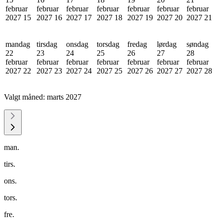
februar
februar
februar
februar
februar
februar
februar
2027
15
2027
16
2027
17
2027
18
2027
19
2027
20
2027
21
mandag
tirsdag
onsdag
torsdag
fredag
lørdag
søndag
22
23
24
25
26
27
28
februar
februar
februar
februar
februar
februar
februar
2027
22
2027
23
2027
24
2027
25
2027
26
2027
27
2027
28
Valgt måned:
marts 2027
man.
tirs.
ons.
tors.
fre.