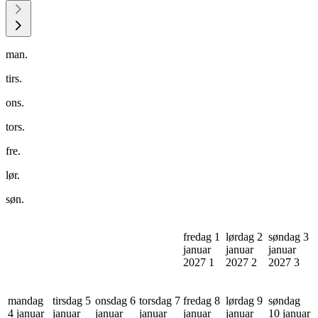
man.
tirs.
ons.
tors.
fre.
lør.
søn.
fredag 1
lørdag 2
søndag 3
januar
januar
januar
2027
1
2027
2
2027
3
mandag
tirsdag 5
onsdag 6
torsdag 7
fredag 8
lørdag 9
søndag
4 januar
januar
januar
januar
januar
januar
10 januar