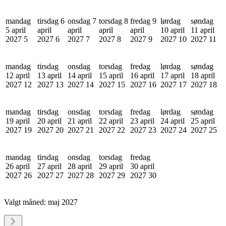
mandag
tirsdag 6
onsdag 7
torsdag 8
fredag 9
lørdag
søndag
5 april
april
april
april
april
10 april
11 april
2027
5
2027
6
2027
7
2027
8
2027
9
2027
10
2027
11
mandag
tirsdag
onsdag
torsdag
fredag
lørdag
søndag
12 april
13 april
14 april
15 april
16 april
17 april
18 april
2027
12
2027
13
2027
14
2027
15
2027
16
2027
17
2027
18
mandag
tirsdag
onsdag
torsdag
fredag
lørdag
søndag
19 april
20 april
21 april
22 april
23 april
24 april
25 april
2027
19
2027
20
2027
21
2027
22
2027
23
2027
24
2027
25
mandag
tirsdag
onsdag
torsdag
fredag
26 april
27 april
28 april
29 april
30 april
2027
26
2027
27
2027
28
2027
29
2027
30
Valgt måned:
maj 2027