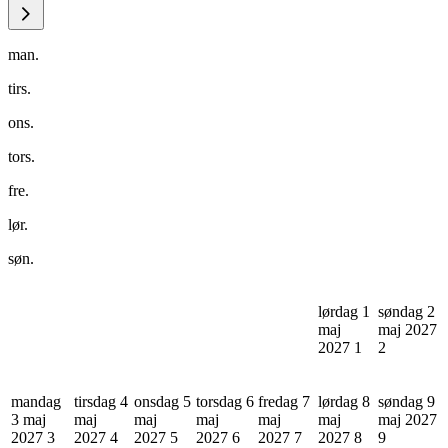
man.
tirs.
ons.
tors.
fre.
lør.
søn.
lørdag 1
søndag 2
maj
maj 2027
2027
1
2
mandag
tirsdag 4
onsdag 5
torsdag 6
fredag 7
lørdag 8
søndag 9
3 maj
maj
maj
maj
maj
maj
maj 2027
2027
3
2027
4
2027
5
2027
6
2027
7
2027
8
9