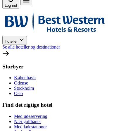
Log ind
Hoteller
Se alle hoteller og destinationer
Storbyer
København
Odense
Stockholm
Oslo
Find det rigtige hotel
Med udeservering
Nær golfbaner
Med ladestationer