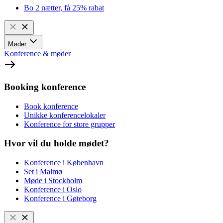
Bo 2 nætter, få 25% rabat
Møder
Konference & møder
Booking konference
Book konference
Unikke konferencelokaler
Konference for store grupper
Hvor vil du holde mødet?
Konference i København
Set i Malmø
Møde i Stockholm
Konference i Oslo
Konference i Gøteborg