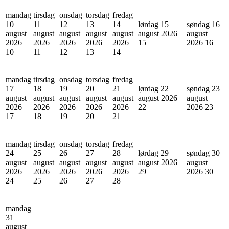
mandag
tirsdag
onsdag
torsdag
fredag
10
11
12
13
14
lørdag 15
søndag 16
august
august
august
august
august
august 2026
august
2026
2026
2026
2026
2026
15
2026
16
10
11
12
13
14
mandag
tirsdag
onsdag
torsdag
fredag
17
18
19
20
21
lørdag 22
søndag 23
august
august
august
august
august
august 2026
august
2026
2026
2026
2026
2026
22
2026
23
17
18
19
20
21
mandag
tirsdag
onsdag
torsdag
fredag
24
25
26
27
28
lørdag 29
søndag 30
august
august
august
august
august
august 2026
august
2026
2026
2026
2026
2026
29
2026
30
24
25
26
27
28
mandag
31
august