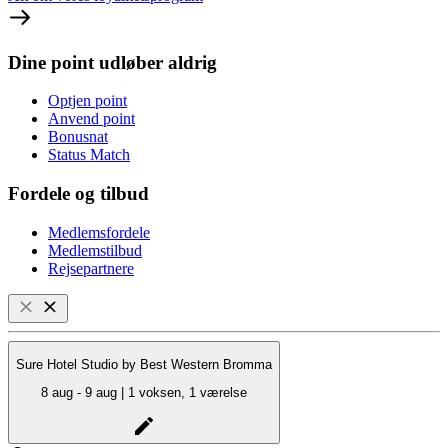
Dine point udløber aldrig
Optjen point
Anvend point
Bonusnat
Status Match
Fordele og tilbud
Medlemsfordele
Medlemstilbud
Rejsepartnere
Sure Hotel Studio by Best Western Bromma
8 aug - 9 aug | 1 voksen, 1 værelse