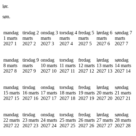
lør.
søn.
mandag
tirsdag 2
onsdag 3
torsdag 4
fredag 5
lørdag 6
søndag 7
1 marts
marts
marts
marts
marts
marts
marts
2027
1
2027
2
2027
3
2027
4
2027
5
2027
6
2027
7
mandag
tirsdag 9
onsdag
torsdag
fredag
lørdag
søndag
8 marts
marts
10 marts
11 marts
12 marts
13 marts
14 marts
2027
8
2027
9
2027
10
2027
11
2027
12
2027
13
2027
14
mandag
tirsdag
onsdag
torsdag
fredag
lørdag
søndag
15 marts
16 marts
17 marts
18 marts
19 marts
20 marts
21 marts
2027
15
2027
16
2027
17
2027
18
2027
19
2027
20
2027
21
mandag
tirsdag
onsdag
torsdag
fredag
lørdag
søndag
22 marts
23 marts
24 marts
25 marts
26 marts
27 marts
28 marts
2027
22
2027
23
2027
24
2027
25
2027
26
2027
27
2027
28