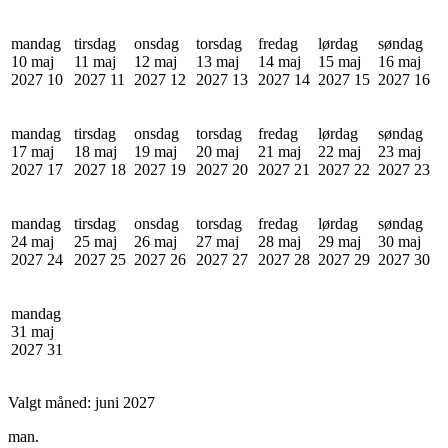
mandag
tirsdag
onsdag
torsdag
fredag
lørdag
søndag
10 maj
11 maj
12 maj
13 maj
14 maj
15 maj
16 maj
2027
10
2027
11
2027
12
2027
13
2027
14
2027
15
2027
16
mandag
tirsdag
onsdag
torsdag
fredag
lørdag
søndag
17 maj
18 maj
19 maj
20 maj
21 maj
22 maj
23 maj
2027
17
2027
18
2027
19
2027
20
2027
21
2027
22
2027
23
mandag
tirsdag
onsdag
torsdag
fredag
lørdag
søndag
24 maj
25 maj
26 maj
27 maj
28 maj
29 maj
30 maj
2027
24
2027
25
2027
26
2027
27
2027
28
2027
29
2027
30
mandag
31 maj
2027
31
Valgt måned:
juni 2027
man.