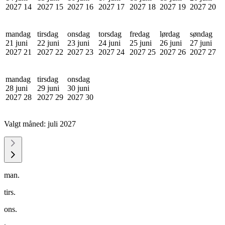
2027
14
2027
15
2027
16
2027
17
2027
18
2027
19
2027
20
mandag
tirsdag
onsdag
torsdag
fredag
lørdag
søndag
21 juni
22 juni
23 juni
24 juni
25 juni
26 juni
27 juni
2027
21
2027
22
2027
23
2027
24
2027
25
2027
26
2027
27
mandag
tirsdag
onsdag
28 juni
29 juni
30 juni
2027
28
2027
29
2027
30
Valgt måned:
juli 2027
man.
tirs.
ons.