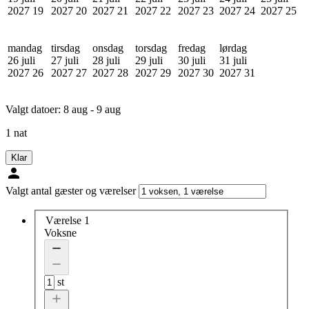
2027
19
2027
20
2027
21
2027
22
2027
23
2027
24
2027
25
mandag
tirsdag
onsdag
torsdag
fredag
lørdag
26 juli
27 juli
28 juli
29 juli
30 juli
31 juli
2027
26
2027
27
2027
28
2027
29
2027
30
2027
31
Valgt datoer:
8 aug - 9 aug
1 nat
Klar
Valgt antal gæster og værelser
Værelse 1
Voksne
st