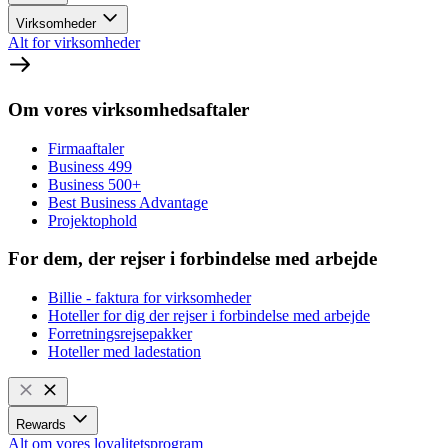
Virksomheder
Alt for virksomheder
Om vores virksomhedsaftaler
Firmaaftaler
Business 499
Business 500+
Best Business Advantage
Projektophold
For dem, der rejser i forbindelse med arbejde
Billie - faktura for virksomheder
Hoteller for dig der rejser i forbindelse med arbejde
Forretningsrejsepakker
Hoteller med ladestation
Rewards
Alt om vores loyalitetsprogram