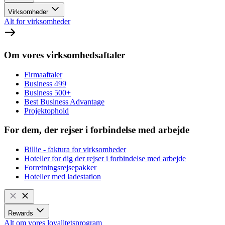
Virksomheder
Alt for virksomheder
Om vores virksomhedsaftaler
Firmaaftaler
Business 499
Business 500+
Best Business Advantage
Projektophold
For dem, der rejser i forbindelse med arbejde
Billie - faktura for virksomheder
Hoteller for dig der rejser i forbindelse med arbejde
Forretningsrejsepakker
Hoteller med ladestation
Rewards
Alt om vores loyalitetsprogram