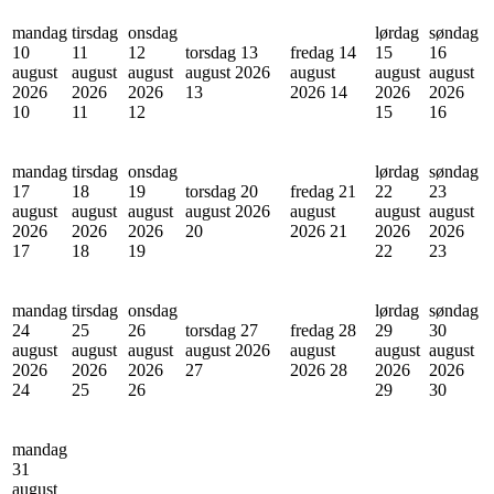
mandag
tirsdag
onsdag
lørdag
søndag
10
11
12
torsdag 13
fredag 14
15
16
august
august
august
august 2026
august
august
august
2026
2026
2026
13
2026
14
2026
2026
10
11
12
15
16
mandag
tirsdag
onsdag
lørdag
søndag
17
18
19
torsdag 20
fredag 21
22
23
august
august
august
august 2026
august
august
august
2026
2026
2026
20
2026
21
2026
2026
17
18
19
22
23
mandag
tirsdag
onsdag
lørdag
søndag
24
25
26
torsdag 27
fredag 28
29
30
august
august
august
august 2026
august
august
august
2026
2026
2026
27
2026
28
2026
2026
24
25
26
29
30
mandag
31
august