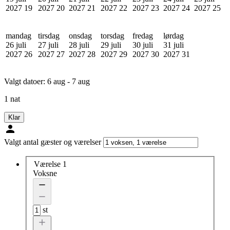
2027
19
2027
20
2027
21
2027
22
2027
23
2027
24
2027
25
mandag
tirsdag
onsdag
torsdag
fredag
lørdag
26 juli
27 juli
28 juli
29 juli
30 juli
31 juli
2027
26
2027
27
2027
28
2027
29
2027
30
2027
31
Valgt datoer:
6 aug - 7 aug
1 nat
Klar
Valgt antal gæster og værelser
Værelse 1
Voksne
st