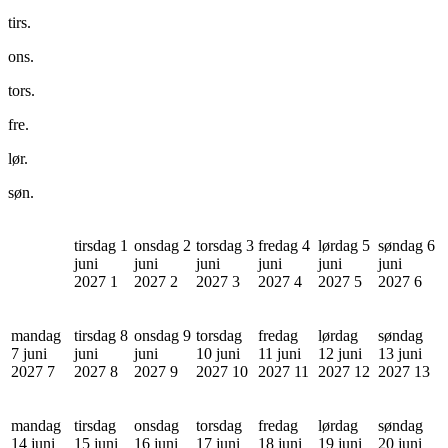
tirs.
ons.
tors.
fre.
lør.
søn.
tirsdag 1
onsdag 2
torsdag 3
fredag 4
lørdag 5
søndag 6
juni
juni
juni
juni
juni
juni
2027
1
2027
2
2027
3
2027
4
2027
5
2027
6
mandag
tirsdag 8
onsdag 9
torsdag
fredag
lørdag
søndag
7 juni
juni
juni
10 juni
11 juni
12 juni
13 juni
2027
7
2027
8
2027
9
2027
10
2027
11
2027
12
2027
13
mandag
tirsdag
onsdag
torsdag
fredag
lørdag
søndag
14 juni
15 juni
16 juni
17 juni
18 juni
19 juni
20 juni