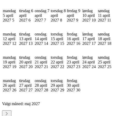
mandag
tirsdag 6
onsdag 7
torsdag 8
fredag 9
lørdag
søndag
5 april
april
april
april
april
10 april
11 april
2027
5
2027
6
2027
7
2027
8
2027
9
2027
10
2027
11
mandag
tirsdag
onsdag
torsdag
fredag
lørdag
søndag
12 april
13 april
14 april
15 april
16 april
17 april
18 april
2027
12
2027
13
2027
14
2027
15
2027
16
2027
17
2027
18
mandag
tirsdag
onsdag
torsdag
fredag
lørdag
søndag
19 april
20 april
21 april
22 april
23 april
24 april
25 april
2027
19
2027
20
2027
21
2027
22
2027
23
2027
24
2027
25
mandag
tirsdag
onsdag
torsdag
fredag
26 april
27 april
28 april
29 april
30 april
2027
26
2027
27
2027
28
2027
29
2027
30
Valgt måned:
maj 2027