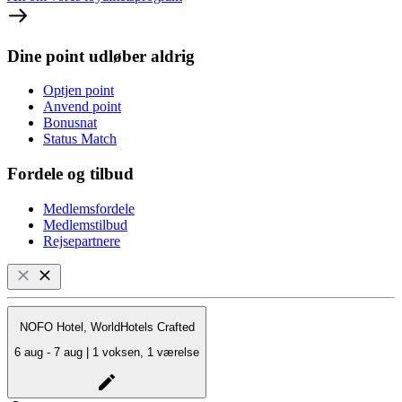
Dine point udløber aldrig
Optjen point
Anvend point
Bonusnat
Status Match
Fordele og tilbud
Medlemsfordele
Medlemstilbud
Rejsepartnere
NOFO Hotel, WorldHotels Crafted
6 aug - 7 aug | 1 voksen, 1 værelse