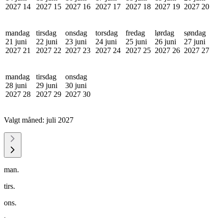
2027
14
2027
15
2027
16
2027
17
2027
18
2027
19
2027
20
mandag
tirsdag
onsdag
torsdag
fredag
lørdag
søndag
21 juni
22 juni
23 juni
24 juni
25 juni
26 juni
27 juni
2027
21
2027
22
2027
23
2027
24
2027
25
2027
26
2027
27
mandag
tirsdag
onsdag
28 juni
29 juni
30 juni
2027
28
2027
29
2027
30
Valgt måned:
juli 2027
man.
tirs.
ons.