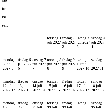
tors.
fre.
lør.
søn.
torsdag 1
fredag 2
lørdag 3
søndag 4
juli 2027
juli 2027
juli 2027
juli 2027
1
2
3
4
mandag
tirsdag 6
onsdag 7
torsdag 8
fredag 9
lørdag
søndag
5 juli
juli 2027
juli 2027
juli 2027
juli 2027
10 juli
11 juli
2027
5
6
7
8
9
2027
10
2027
11
mandag
tirsdag
onsdag
torsdag
fredag
lørdag
søndag
12 juli
13 juli
14 juli
15 juli
16 juli
17 juli
18 juli
2027
12
2027
13
2027
14
2027
15
2027
16
2027
17
2027
18
mandag
tirsdag
onsdag
torsdag
fredag
lørdag
søndag
19 juli
20 juli
21 juli
22 juli
23 juli
24 juli
25 juli