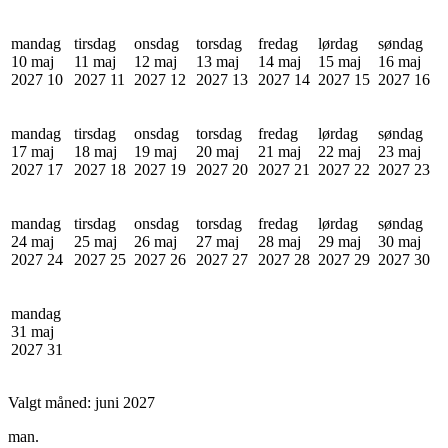
mandag
tirsdag
onsdag
torsdag
fredag
lørdag
søndag
10 maj
11 maj
12 maj
13 maj
14 maj
15 maj
16 maj
2027
10
2027
11
2027
12
2027
13
2027
14
2027
15
2027
16
mandag
tirsdag
onsdag
torsdag
fredag
lørdag
søndag
17 maj
18 maj
19 maj
20 maj
21 maj
22 maj
23 maj
2027
17
2027
18
2027
19
2027
20
2027
21
2027
22
2027
23
mandag
tirsdag
onsdag
torsdag
fredag
lørdag
søndag
24 maj
25 maj
26 maj
27 maj
28 maj
29 maj
30 maj
2027
24
2027
25
2027
26
2027
27
2027
28
2027
29
2027
30
mandag
31 maj
2027
31
Valgt måned:
juni 2027
man.