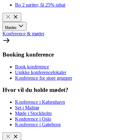
Bo 2 nætter, få 25% rabat
Møder
Konference & møder
Booking konference
Book konference
Unikke konferencelokaler
Konference for store grupper
Hvor vil du holde mødet?
Konference i København
Set i Malmø
Møde i Stockholm
Konference i Oslo
Konference i Gøteborg