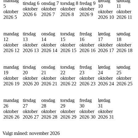
mandag
lørdag
søndag
tirsdag 6
onsdag 7
torsdag 8
fredag 9
5
10
11
oktober
oktober
oktober
oktober
oktober
oktober
oktober
2026
6
2026
7
2026
8
2026
9
2026
5
2026
10
2026
11
mandag
tirsdag
onsdag
torsdag
fredag
lørdag
søndag
12
13
14
15
16
17
18
oktober
oktober
oktober
oktober
oktober
oktober
oktober
2026
12
2026
13
2026
14
2026
15
2026
16
2026
17
2026
18
mandag
tirsdag
onsdag
torsdag
fredag
lørdag
søndag
19
20
21
22
23
24
25
oktober
oktober
oktober
oktober
oktober
oktober
oktober
2026
19
2026
20
2026
21
2026
22
2026
23
2026
24
2026
25
mandag
tirsdag
onsdag
torsdag
fredag
lørdag
26
27
28
29
30
31
oktober
oktober
oktober
oktober
oktober
oktober
2026
26
2026
27
2026
28
2026
29
2026
30
2026
31
Valgt måned:
november 2026