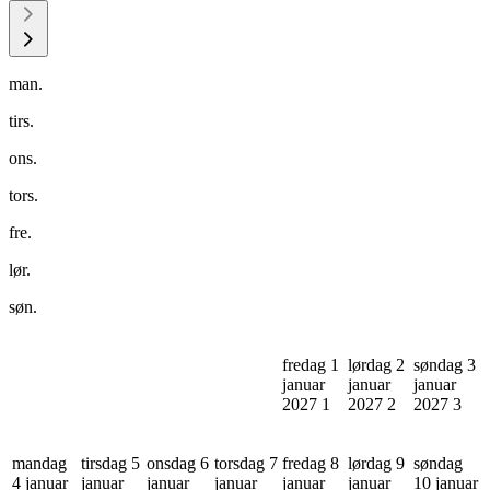
man.
tirs.
ons.
tors.
fre.
lør.
søn.
fredag 1
lørdag 2
søndag 3
januar
januar
januar
2027
1
2027
2
2027
3
mandag
tirsdag 5
onsdag 6
torsdag 7
fredag 8
lørdag 9
søndag
4 januar
januar
januar
januar
januar
januar
10 januar