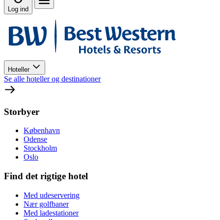
Log ind
Hoteller
Se alle hoteller og destinationer
Storbyer
København
Odense
Stockholm
Oslo
Find det rigtige hotel
Med udeservering
Nær golfbaner
Med ladestationer