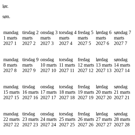
lør.
søn.
mandag
tirsdag 2
onsdag 3
torsdag 4
fredag 5
lørdag 6
søndag 7
1 marts
marts
marts
marts
marts
marts
marts
2027
1
2027
2
2027
3
2027
4
2027
5
2027
6
2027
7
mandag
tirsdag 9
onsdag
torsdag
fredag
lørdag
søndag
8 marts
marts
10 marts
11 marts
12 marts
13 marts
14 marts
2027
8
2027
9
2027
10
2027
11
2027
12
2027
13
2027
14
mandag
tirsdag
onsdag
torsdag
fredag
lørdag
søndag
15 marts
16 marts
17 marts
18 marts
19 marts
20 marts
21 marts
2027
15
2027
16
2027
17
2027
18
2027
19
2027
20
2027
21
mandag
tirsdag
onsdag
torsdag
fredag
lørdag
søndag
22 marts
23 marts
24 marts
25 marts
26 marts
27 marts
28 marts
2027
22
2027
23
2027
24
2027
25
2027
26
2027
27
2027
28