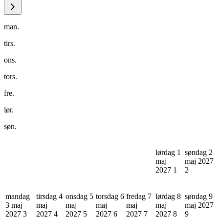
man.
tirs.
ons.
tors.
fre.
lør.
søn.
lørdag 1
søndag 2
maj
maj 2027
2027
1
2
mandag
tirsdag 4
onsdag 5
torsdag 6
fredag 7
lørdag 8
søndag 9
3 maj
maj
maj
maj
maj
maj
maj 2027
2027
3
2027
4
2027
5
2027
6
2027
7
2027
8
9