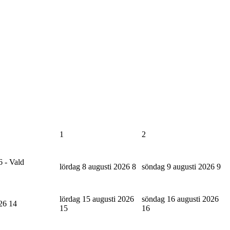
1
2
6 - Vald
lördag 8 augusti 2026
8
söndag 9 augusti 2026
9
lördag 15 augusti 2026
söndag 16 augusti 2026
026
14
15
16