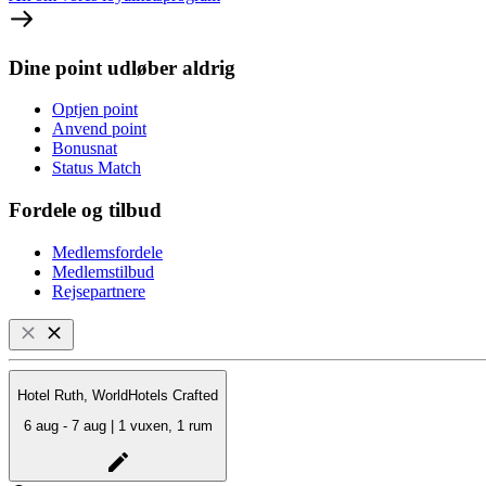
Dine point udløber aldrig
Optjen point
Anvend point
Bonusnat
Status Match
Fordele og tilbud
Medlemsfordele
Medlemstilbud
Rejsepartnere
Hotel Ruth, WorldHotels Crafted
6 aug - 7 aug | 1 vuxen, 1 rum