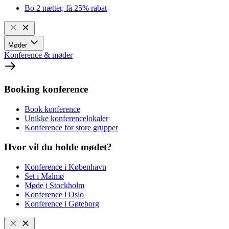
Bo 2 nætter, få 25% rabat
Møder
Konference & møder
Booking konference
Book konference
Unikke konferencelokaler
Konference for store grupper
Hvor vil du holde mødet?
Konference i København
Set i Malmø
Møde i Stockholm
Konference i Oslo
Konference i Gøteborg