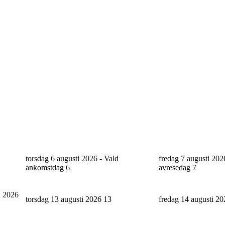
torsdag 6 augusti 2026 - Vald
fredag 7 augusti 202
ankomstdag
6
avresedag
7
i 2026
torsdag 13 augusti 2026
13
fredag 14 augusti 2