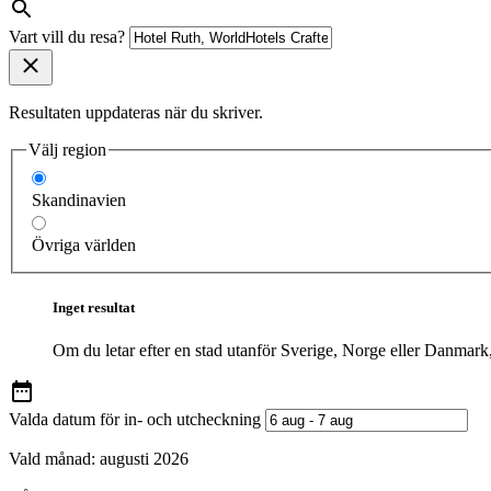
Vart vill du resa?
Resultaten uppdateras när du skriver.
Välj region
Skandinavien
Övriga världen
Inget resultat
Om du letar efter en stad utanför Sverige, Norge eller Danmark
Valda datum för in- och utcheckning
Vald månad:
augusti 2026