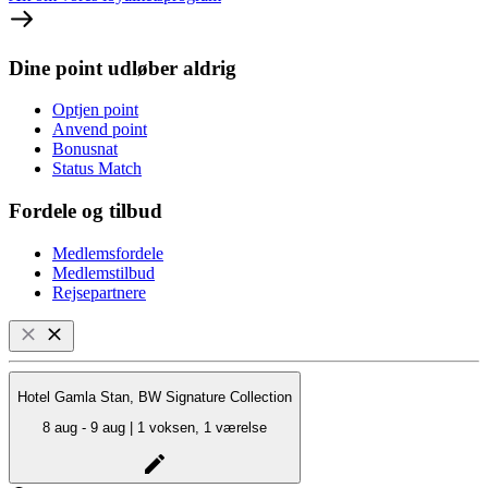
Dine point udløber aldrig
Optjen point
Anvend point
Bonusnat
Status Match
Fordele og tilbud
Medlemsfordele
Medlemstilbud
Rejsepartnere
Hotel Gamla Stan, BW Signature Collection
8 aug - 9 aug | 1 voksen, 1 værelse