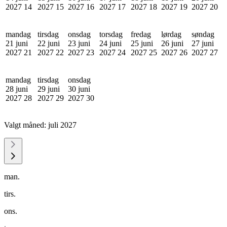
2027
14
2027
15
2027
16
2027
17
2027
18
2027
19
2027
20
mandag
tirsdag
onsdag
torsdag
fredag
lørdag
søndag
21 juni
22 juni
23 juni
24 juni
25 juni
26 juni
27 juni
2027
21
2027
22
2027
23
2027
24
2027
25
2027
26
2027
27
mandag
tirsdag
onsdag
28 juni
29 juni
30 juni
2027
28
2027
29
2027
30
Valgt måned:
juli 2027
man.
tirs.
ons.