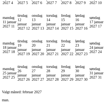
2027
4
2027
5
2027
6
2027
7
2027
8
2027
9
2027
10
tirsdag
onsdag
torsdag
fredag
lørdag
mandag
søndag
12
13
14
15
16
11 januar
17 januar
januar
januar
januar
januar
januar
2027
11
2027
17
2027
12
2027
13
2027
14
2027
15
2027
16
tirsdag
onsdag
torsdag
fredag
lørdag
mandag
søndag
19
20
21
22
23
18 januar
24 januar
januar
januar
januar
januar
januar
2027
18
2027
24
2027
19
2027
20
2027
21
2027
22
2027
23
tirsdag
onsdag
torsdag
fredag
lørdag
mandag
søndag
26
27
28
29
30
25 januar
31 januar
januar
januar
januar
januar
januar
2027
25
2027
31
2027
26
2027
27
2027
28
2027
29
2027
30
Valgt måned:
februar 2027
man.