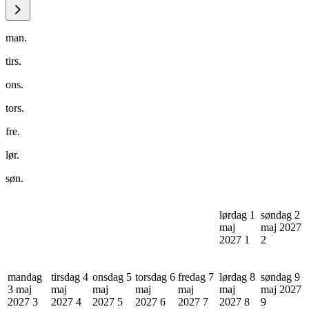
man.
tirs.
ons.
tors.
fre.
lør.
søn.
lørdag 1
søndag 2
maj
maj 2027
2027
1
2
mandag
tirsdag 4
onsdag 5
torsdag 6
fredag 7
lørdag 8
søndag 9
3 maj
maj
maj
maj
maj
maj
maj 2027
2027
3
2027
4
2027
5
2027
6
2027
7
2027
8
9