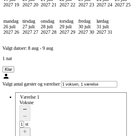
2027
19
2027
20
2027
21
2027
22
2027
23
2027
24
2027
25
mandag
tirsdag
onsdag
torsdag
fredag
lørdag
26 juli
27 juli
28 juli
29 juli
30 juli
31 juli
2027
26
2027
27
2027
28
2027
29
2027
30
2027
31
Valgt datoer:
8 aug - 9 aug
1 nat
Klar
Valgt antal gæster og værelser
Værelse 1
Voksne
st