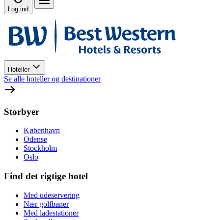
Log ind
Hoteller
Se alle hoteller og destinationer
Storbyer
København
Odense
Stockholm
Oslo
Find det rigtige hotel
Med udeservering
Nær golfbaner
Med ladestationer