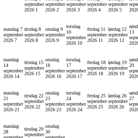
september
september
september
september
september
sept
2026
1
2026
2
2026
3
2026
4
2026
5
202
torsdag
søn
mandag 7
tirsdag 8
onsdag 9
fredag 11
lørdag 12
10
13
september
september
september
september
september
september
sept
2026
7
2026
8
2026
9
2026
11
2026
12
2026
10
202
mandag
onsdag
torsdag
søn
tirsdag 15
fredag 18
lørdag 19
14
16
17
20
september
september
september
september
september
september
sept
2026
15
2026
18
2026
19
2026
14
2026
16
2026
17
202
mandag
onsdag
torsdag
søn
tirsdag 22
fredag 25
lørdag 26
21
23
24
27
september
september
september
september
september
september
sept
2026
22
2026
25
2026
26
2026
21
2026
23
2026
24
202
mandag
onsdag
tirsdag 29
28
30
september
september
september