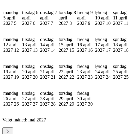
mandag
tirsdag 6
onsdag 7
torsdag 8
fredag 9
lørdag
søndag
5 april
april
april
april
april
10 april
11 april
2027
5
2027
6
2027
7
2027
8
2027
9
2027
10
2027
11
mandag
tirsdag
onsdag
torsdag
fredag
lørdag
søndag
12 april
13 april
14 april
15 april
16 april
17 april
18 april
2027
12
2027
13
2027
14
2027
15
2027
16
2027
17
2027
18
mandag
tirsdag
onsdag
torsdag
fredag
lørdag
søndag
19 april
20 april
21 april
22 april
23 april
24 april
25 april
2027
19
2027
20
2027
21
2027
22
2027
23
2027
24
2027
25
mandag
tirsdag
onsdag
torsdag
fredag
26 april
27 april
28 april
29 april
30 april
2027
26
2027
27
2027
28
2027
29
2027
30
Valgt måned:
maj 2027