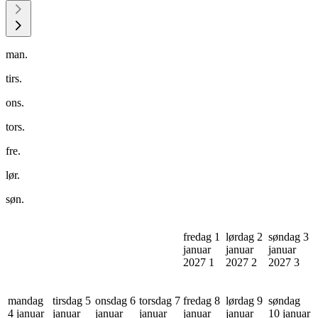
man.
tirs.
ons.
tors.
fre.
lør.
søn.
fredag 1
lørdag 2
søndag 3
januar
januar
januar
2027
1
2027
2
2027
3
mandag
tirsdag 5
onsdag 6
torsdag 7
fredag 8
lørdag 9
søndag
4 januar
januar
januar
januar
januar
januar
10 januar