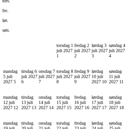
tors.
fre.
lør.
søn.
torsdag 1
fredag 2
lørdag 3
søndag 4
juli 2027
juli 2027
juli 2027
juli 2027
1
2
3
4
mandag
tirsdag 6
onsdag 7
torsdag 8
fredag 9
lørdag
søndag
5 juli
juli 2027
juli 2027
juli 2027
juli 2027
10 juli
11 juli
2027
5
6
7
8
9
2027
10
2027
11
mandag
tirsdag
onsdag
torsdag
fredag
lørdag
søndag
12 juli
13 juli
14 juli
15 juli
16 juli
17 juli
18 juli
2027
12
2027
13
2027
14
2027
15
2027
16
2027
17
2027
18
mandag
tirsdag
onsdag
torsdag
fredag
lørdag
søndag
19 juli
20 juli
21 juli
22 juli
23 juli
24 juli
25 juli