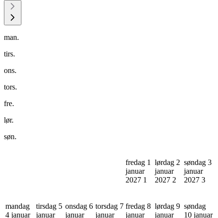
man.
tirs.
ons.
tors.
fre.
lør.
søn.
fredag 1
lørdag 2
søndag 3
januar
januar
januar
2027
1
2027
2
2027
3
mandag
tirsdag 5
onsdag 6
torsdag 7
fredag 8
lørdag 9
søndag
4 januar
januar
januar
januar
januar
januar
10 januar