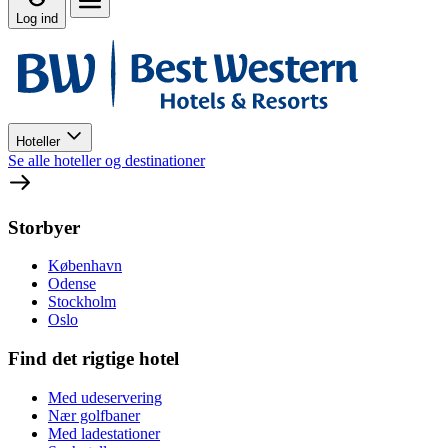
Log ind
Hoteller
Se alle hoteller og destinationer
Storbyer
København
Odense
Stockholm
Oslo
Find det rigtige hotel
Med udeservering
Nær golfbaner
Med ladestationer