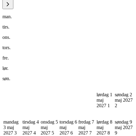
man.
tirs.
ons.
tors.
fre.
lør.
søn.
lørdag 1
søndag 2
maj
maj 2027
2027
1
2
mandag
tirsdag 4
onsdag 5
torsdag 6
fredag 7
lørdag 8
søndag 9
3 maj
maj
maj
maj
maj
maj
maj 2027
2027
3
2027
4
2027
5
2027
6
2027
7
2027
8
9