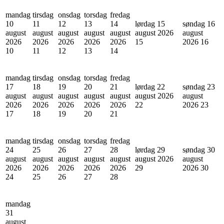
mandag
tirsdag
onsdag
torsdag
fredag
10
11
12
13
14
lørdag 15
søndag 16
august
august
august
august
august
august 2026
august
2026
2026
2026
2026
2026
15
2026
16
10
11
12
13
14
mandag
tirsdag
onsdag
torsdag
fredag
17
18
19
20
21
lørdag 22
søndag 23
august
august
august
august
august
august 2026
august
2026
2026
2026
2026
2026
22
2026
23
17
18
19
20
21
mandag
tirsdag
onsdag
torsdag
fredag
24
25
26
27
28
lørdag 29
søndag 30
august
august
august
august
august
august 2026
august
2026
2026
2026
2026
2026
29
2026
30
24
25
26
27
28
mandag
31
august