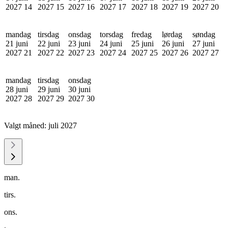
2027
14
2027
15
2027
16
2027
17
2027
18
2027
19
2027
20
mandag
tirsdag
onsdag
torsdag
fredag
lørdag
søndag
21 juni
22 juni
23 juni
24 juni
25 juni
26 juni
27 juni
2027
21
2027
22
2027
23
2027
24
2027
25
2027
26
2027
27
mandag
tirsdag
onsdag
28 juni
29 juni
30 juni
2027
28
2027
29
2027
30
Valgt måned:
juli 2027
man.
tirs.
ons.