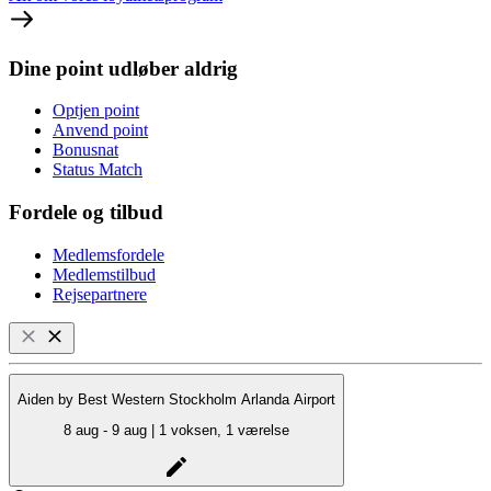
Dine point udløber aldrig
Optjen point
Anvend point
Bonusnat
Status Match
Fordele og tilbud
Medlemsfordele
Medlemstilbud
Rejsepartnere
Aiden by Best Western Stockholm Arlanda Airport
8 aug - 9 aug | 1 voksen, 1 værelse