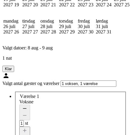
2027
19
2027
20
2027
21
2027
22
2027
23
2027
24
2027
25
mandag
tirsdag
onsdag
torsdag
fredag
lørdag
26 juli
27 juli
28 juli
29 juli
30 juli
31 juli
2027
26
2027
27
2027
28
2027
29
2027
30
2027
31
Valgt datoer:
8 aug - 9 aug
1 nat
Klar
Valgt antal gæster og værelser
Værelse 1
Voksne
st