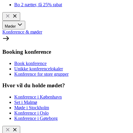
Bo 2 nætter, få 25% rabat
Møder
Konference & møder
Booking konference
Book konference
Unikke konferencelokaler
Konference for store grupper
Hvor vil du holde mødet?
Konference i København
Set i Malmø
Møde i Stockholm
Konference i Oslo
Konference i Gøteborg