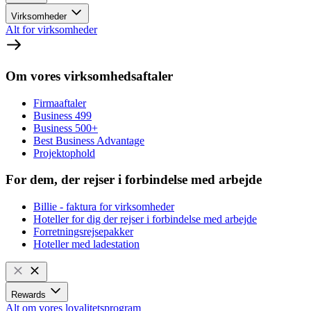
Virksomheder
Alt for virksomheder
Om vores virksomhedsaftaler
Firmaaftaler
Business 499
Business 500+
Best Business Advantage
Projektophold
For dem, der rejser i forbindelse med arbejde
Billie - faktura for virksomheder
Hoteller for dig der rejser i forbindelse med arbejde
Forretningsrejsepakker
Hoteller med ladestation
Rewards
Alt om vores loyalitetsprogram