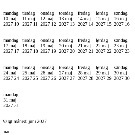
mandag
tirsdag
onsdag
torsdag
fredag
lørdag
søndag
10 maj
11 maj
12 maj
13 maj
14 maj
15 maj
16 maj
2027
10
2027
11
2027
12
2027
13
2027
14
2027
15
2027
16
mandag
tirsdag
onsdag
torsdag
fredag
lørdag
søndag
17 maj
18 maj
19 maj
20 maj
21 maj
22 maj
23 maj
2027
17
2027
18
2027
19
2027
20
2027
21
2027
22
2027
23
mandag
tirsdag
onsdag
torsdag
fredag
lørdag
søndag
24 maj
25 maj
26 maj
27 maj
28 maj
29 maj
30 maj
2027
24
2027
25
2027
26
2027
27
2027
28
2027
29
2027
30
mandag
31 maj
2027
31
Valgt måned:
juni 2027
man.