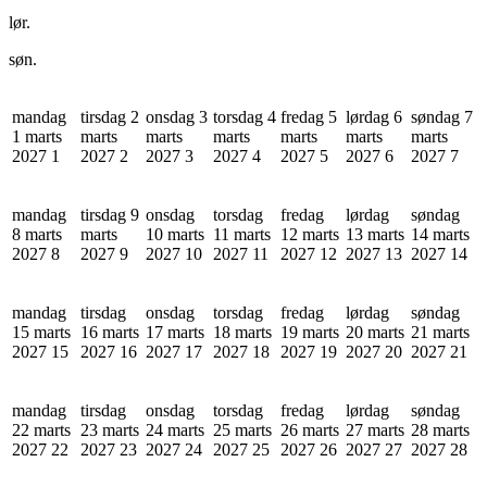
lør.
søn.
mandag
tirsdag 2
onsdag 3
torsdag 4
fredag 5
lørdag 6
søndag 7
1 marts
marts
marts
marts
marts
marts
marts
2027
1
2027
2
2027
3
2027
4
2027
5
2027
6
2027
7
mandag
tirsdag 9
onsdag
torsdag
fredag
lørdag
søndag
8 marts
marts
10 marts
11 marts
12 marts
13 marts
14 marts
2027
8
2027
9
2027
10
2027
11
2027
12
2027
13
2027
14
mandag
tirsdag
onsdag
torsdag
fredag
lørdag
søndag
15 marts
16 marts
17 marts
18 marts
19 marts
20 marts
21 marts
2027
15
2027
16
2027
17
2027
18
2027
19
2027
20
2027
21
mandag
tirsdag
onsdag
torsdag
fredag
lørdag
søndag
22 marts
23 marts
24 marts
25 marts
26 marts
27 marts
28 marts
2027
22
2027
23
2027
24
2027
25
2027
26
2027
27
2027
28