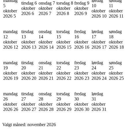
mandag
lørdag
søndag
tirsdag 6
onsdag 7
torsdag 8
fredag 9
5
10
11
oktober
oktober
oktober
oktober
oktober
oktober
oktober
2026
6
2026
7
2026
8
2026
9
2026
5
2026
10
2026
11
mandag
tirsdag
onsdag
torsdag
fredag
lørdag
søndag
12
13
14
15
16
17
18
oktober
oktober
oktober
oktober
oktober
oktober
oktober
2026
12
2026
13
2026
14
2026
15
2026
16
2026
17
2026
18
mandag
tirsdag
onsdag
torsdag
fredag
lørdag
søndag
19
20
21
22
23
24
25
oktober
oktober
oktober
oktober
oktober
oktober
oktober
2026
19
2026
20
2026
21
2026
22
2026
23
2026
24
2026
25
mandag
tirsdag
onsdag
torsdag
fredag
lørdag
26
27
28
29
30
31
oktober
oktober
oktober
oktober
oktober
oktober
2026
26
2026
27
2026
28
2026
29
2026
30
2026
31
Valgt måned:
november 2026