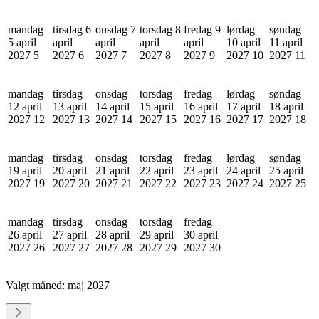
mandag
tirsdag 6
onsdag 7
torsdag 8
fredag 9
lørdag
søndag
5 april
april
april
april
april
10 april
11 april
2027
5
2027
6
2027
7
2027
8
2027
9
2027
10
2027
11
mandag
tirsdag
onsdag
torsdag
fredag
lørdag
søndag
12 april
13 april
14 april
15 april
16 april
17 april
18 april
2027
12
2027
13
2027
14
2027
15
2027
16
2027
17
2027
18
mandag
tirsdag
onsdag
torsdag
fredag
lørdag
søndag
19 april
20 april
21 april
22 april
23 april
24 april
25 april
2027
19
2027
20
2027
21
2027
22
2027
23
2027
24
2027
25
mandag
tirsdag
onsdag
torsdag
fredag
26 april
27 april
28 april
29 april
30 april
2027
26
2027
27
2027
28
2027
29
2027
30
Valgt måned:
maj 2027