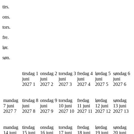
tirs.
ons.
tors.
fre.
lør.
søn.
tirsdag 1
onsdag 2
torsdag 3
fredag 4
lørdag 5
søndag 6
juni
juni
juni
juni
juni
juni
2027
1
2027
2
2027
3
2027
4
2027
5
2027
6
mandag
tirsdag 8
onsdag 9
torsdag
fredag
lørdag
søndag
7 juni
juni
juni
10 juni
11 juni
12 juni
13 juni
2027
7
2027
8
2027
9
2027
10
2027
11
2027
12
2027
13
mandag
tirsdag
onsdag
torsdag
fredag
lørdag
søndag
14 juni
15 juni
16 juni
17 juni
18 juni
19 juni
20 juni