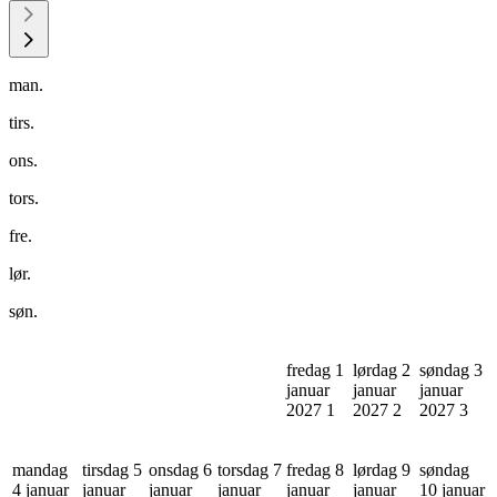
man.
tirs.
ons.
tors.
fre.
lør.
søn.
fredag 1
lørdag 2
søndag 3
januar
januar
januar
2027
1
2027
2
2027
3
mandag
tirsdag 5
onsdag 6
torsdag 7
fredag 8
lørdag 9
søndag
4 januar
januar
januar
januar
januar
januar
10 januar