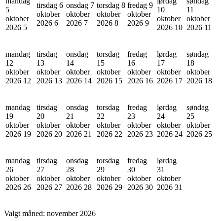
mandag
lørdag
søndag
tirsdag 6
onsdag 7
torsdag 8
fredag 9
5
10
11
oktober
oktober
oktober
oktober
oktober
oktober
oktober
2026
6
2026
7
2026
8
2026
9
2026
5
2026
10
2026
11
mandag
tirsdag
onsdag
torsdag
fredag
lørdag
søndag
12
13
14
15
16
17
18
oktober
oktober
oktober
oktober
oktober
oktober
oktober
2026
12
2026
13
2026
14
2026
15
2026
16
2026
17
2026
18
mandag
tirsdag
onsdag
torsdag
fredag
lørdag
søndag
19
20
21
22
23
24
25
oktober
oktober
oktober
oktober
oktober
oktober
oktober
2026
19
2026
20
2026
21
2026
22
2026
23
2026
24
2026
25
mandag
tirsdag
onsdag
torsdag
fredag
lørdag
26
27
28
29
30
31
oktober
oktober
oktober
oktober
oktober
oktober
2026
26
2026
27
2026
28
2026
29
2026
30
2026
31
Valgt måned:
november 2026