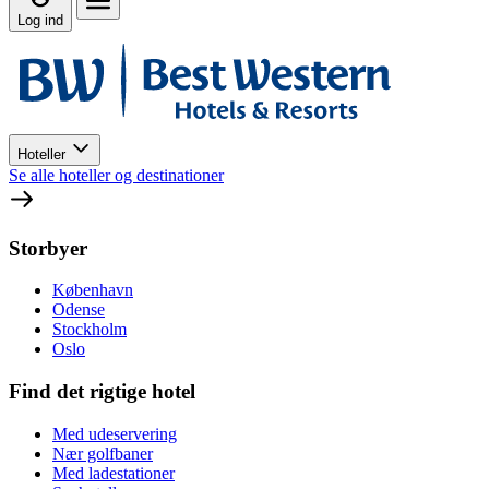
Log ind
Hoteller
Se alle hoteller og destinationer
Storbyer
København
Odense
Stockholm
Oslo
Find det rigtige hotel
Med udeservering
Nær golfbaner
Med ladestationer