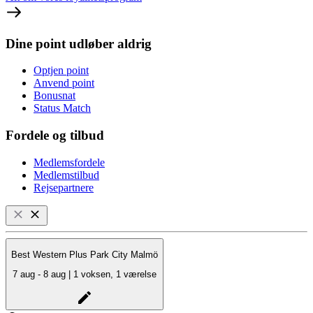
Dine point udløber aldrig
Optjen point
Anvend point
Bonusnat
Status Match
Fordele og tilbud
Medlemsfordele
Medlemstilbud
Rejsepartnere
Best Western Plus Park City Malmö
7 aug - 8 aug | 1 voksen, 1 værelse