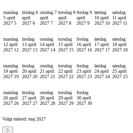
mandag
tirsdag 6
onsdag 7
torsdag 8
fredag 9
lørdag
søndag
5 april
april
april
april
april
10 april
11 april
2027
5
2027
6
2027
7
2027
8
2027
9
2027
10
2027
11
mandag
tirsdag
onsdag
torsdag
fredag
lørdag
søndag
12 april
13 april
14 april
15 april
16 april
17 april
18 april
2027
12
2027
13
2027
14
2027
15
2027
16
2027
17
2027
18
mandag
tirsdag
onsdag
torsdag
fredag
lørdag
søndag
19 april
20 april
21 april
22 april
23 april
24 april
25 april
2027
19
2027
20
2027
21
2027
22
2027
23
2027
24
2027
25
mandag
tirsdag
onsdag
torsdag
fredag
26 april
27 april
28 april
29 april
30 april
2027
26
2027
27
2027
28
2027
29
2027
30
Valgt måned:
maj 2027