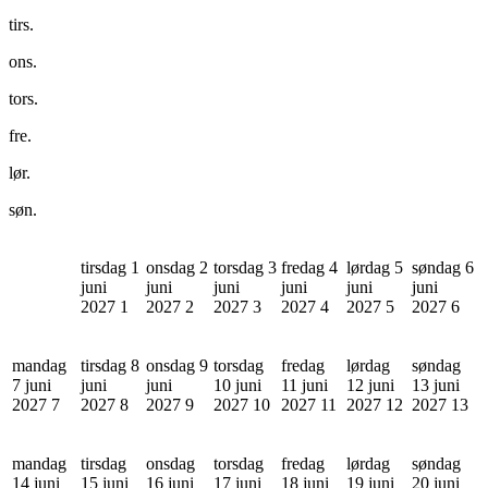
tirs.
ons.
tors.
fre.
lør.
søn.
tirsdag 1
onsdag 2
torsdag 3
fredag 4
lørdag 5
søndag 6
juni
juni
juni
juni
juni
juni
2027
1
2027
2
2027
3
2027
4
2027
5
2027
6
mandag
tirsdag 8
onsdag 9
torsdag
fredag
lørdag
søndag
7 juni
juni
juni
10 juni
11 juni
12 juni
13 juni
2027
7
2027
8
2027
9
2027
10
2027
11
2027
12
2027
13
mandag
tirsdag
onsdag
torsdag
fredag
lørdag
søndag
14 juni
15 juni
16 juni
17 juni
18 juni
19 juni
20 juni