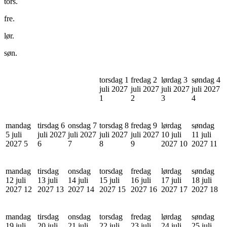
tors.
fre.
lør.
søn.
torsdag 1
fredag 2
lørdag 3
søndag 4
juli 2027
juli 2027
juli 2027
juli 2027
1
2
3
4
mandag
tirsdag 6
onsdag 7
torsdag 8
fredag 9
lørdag
søndag
5 juli
juli 2027
juli 2027
juli 2027
juli 2027
10 juli
11 juli
2027
5
6
7
8
9
2027
10
2027
11
mandag
tirsdag
onsdag
torsdag
fredag
lørdag
søndag
12 juli
13 juli
14 juli
15 juli
16 juli
17 juli
18 juli
2027
12
2027
13
2027
14
2027
15
2027
16
2027
17
2027
18
mandag
tirsdag
onsdag
torsdag
fredag
lørdag
søndag
19 juli
20 juli
21 juli
22 juli
23 juli
24 juli
25 juli