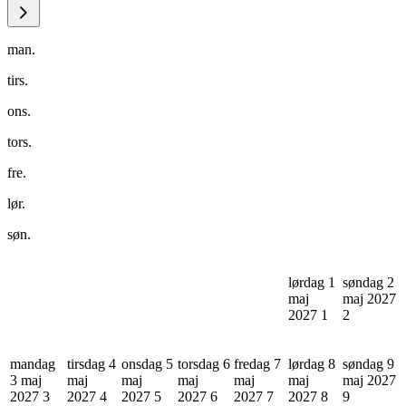
man.
tirs.
ons.
tors.
fre.
lør.
søn.
lørdag 1
søndag 2
maj
maj 2027
2027
1
2
mandag
tirsdag 4
onsdag 5
torsdag 6
fredag 7
lørdag 8
søndag 9
3 maj
maj
maj
maj
maj
maj
maj 2027
2027
3
2027
4
2027
5
2027
6
2027
7
2027
8
9