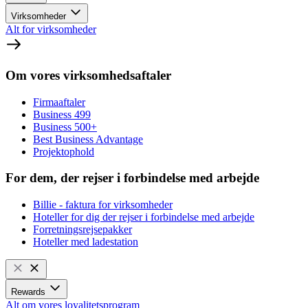
Virksomheder
Alt for virksomheder
Om vores virksomhedsaftaler
Firmaaftaler
Business 499
Business 500+
Best Business Advantage
Projektophold
For dem, der rejser i forbindelse med arbejde
Billie - faktura for virksomheder
Hoteller for dig der rejser i forbindelse med arbejde
Forretningsrejsepakker
Hoteller med ladestation
Rewards
Alt om vores loyalitetsprogram