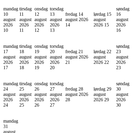
mandag
tirsdag
onsdag
torsdag
søndag
10
11
12
13
fredag 14
lørdag 15
16
august
august
august
august
august 2026
august
august
2026
2026
2026
2026
14
2026
15
2026
10
11
12
13
16
mandag
tirsdag
onsdag
torsdag
søndag
17
18
19
20
fredag 21
lørdag 22
23
august
august
august
august
august 2026
august
august
2026
2026
2026
2026
21
2026
22
2026
17
18
19
20
23
mandag
tirsdag
onsdag
torsdag
søndag
24
25
26
27
fredag 28
lørdag 29
30
august
august
august
august
august 2026
august
august
2026
2026
2026
2026
28
2026
29
2026
24
25
26
27
30
mandag
31
august