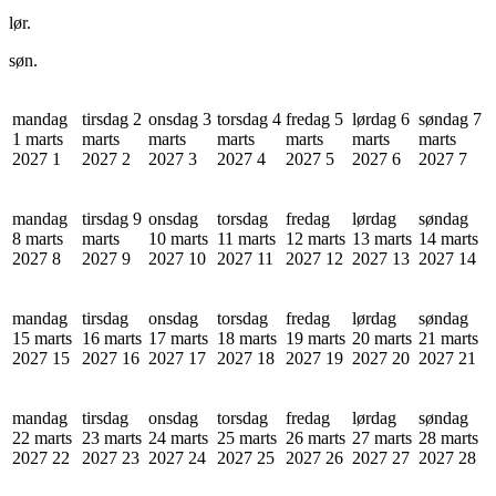
lør.
søn.
mandag
tirsdag 2
onsdag 3
torsdag 4
fredag 5
lørdag 6
søndag 7
1 marts
marts
marts
marts
marts
marts
marts
2027
1
2027
2
2027
3
2027
4
2027
5
2027
6
2027
7
mandag
tirsdag 9
onsdag
torsdag
fredag
lørdag
søndag
8 marts
marts
10 marts
11 marts
12 marts
13 marts
14 marts
2027
8
2027
9
2027
10
2027
11
2027
12
2027
13
2027
14
mandag
tirsdag
onsdag
torsdag
fredag
lørdag
søndag
15 marts
16 marts
17 marts
18 marts
19 marts
20 marts
21 marts
2027
15
2027
16
2027
17
2027
18
2027
19
2027
20
2027
21
mandag
tirsdag
onsdag
torsdag
fredag
lørdag
søndag
22 marts
23 marts
24 marts
25 marts
26 marts
27 marts
28 marts
2027
22
2027
23
2027
24
2027
25
2027
26
2027
27
2027
28