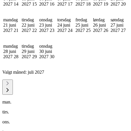
2027
14
2027
15
2027
16
2027
17
2027
18
2027
19
2027
20
mandag
tirsdag
onsdag
torsdag
fredag
lørdag
søndag
21 juni
22 juni
23 juni
24 juni
25 juni
26 juni
27 juni
2027
21
2027
22
2027
23
2027
24
2027
25
2027
26
2027
27
mandag
tirsdag
onsdag
28 juni
29 juni
30 juni
2027
28
2027
29
2027
30
Valgt måned:
juli 2027
man.
tirs.
ons.