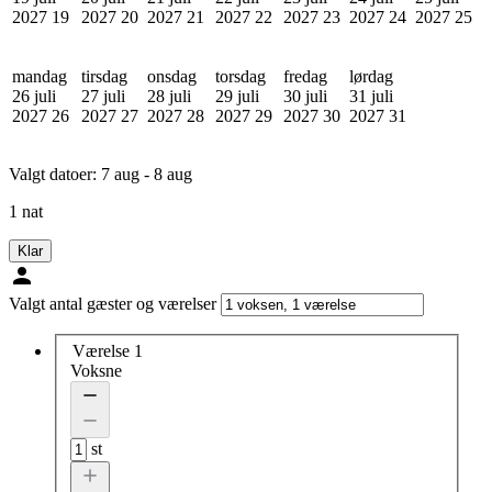
2027
19
2027
20
2027
21
2027
22
2027
23
2027
24
2027
25
mandag
tirsdag
onsdag
torsdag
fredag
lørdag
26 juli
27 juli
28 juli
29 juli
30 juli
31 juli
2027
26
2027
27
2027
28
2027
29
2027
30
2027
31
Valgt datoer:
7 aug - 8 aug
1 nat
Klar
Valgt antal gæster og værelser
Værelse 1
Voksne
st