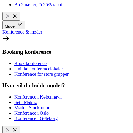
Bo 2 nætter, få 25% rabat
Møder
Konference & møder
Booking konference
Book konference
Unikke konferencelokaler
Konference for store grupper
Hvor vil du holde mødet?
Konference i København
Set i Malmø
Møde i Stockholm
Konference i Oslo
Konference i Gøteborg