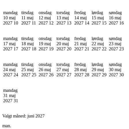
mandag
tirsdag
onsdag
torsdag
fredag
lørdag
søndag
10 maj
11 maj
12 maj
13 maj
14 maj
15 maj
16 maj
2027
10
2027
11
2027
12
2027
13
2027
14
2027
15
2027
16
mandag
tirsdag
onsdag
torsdag
fredag
lørdag
søndag
17 maj
18 maj
19 maj
20 maj
21 maj
22 maj
23 maj
2027
17
2027
18
2027
19
2027
20
2027
21
2027
22
2027
23
mandag
tirsdag
onsdag
torsdag
fredag
lørdag
søndag
24 maj
25 maj
26 maj
27 maj
28 maj
29 maj
30 maj
2027
24
2027
25
2027
26
2027
27
2027
28
2027
29
2027
30
mandag
31 maj
2027
31
Valgt måned:
juni 2027
man.