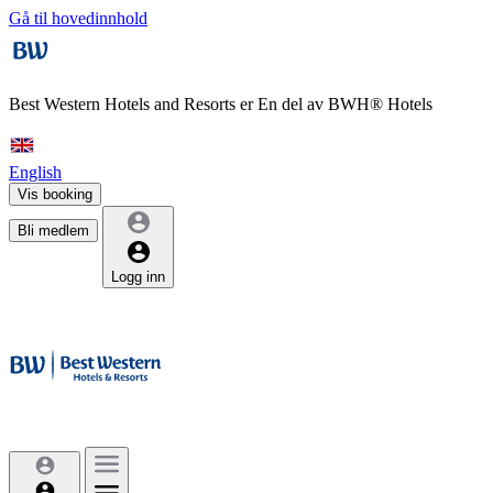
Gå til hovedinnhold
Best Western Hotels and Resorts er
En del av BWH® Hotels
English
Vis booking
Bli medlem
Logg inn