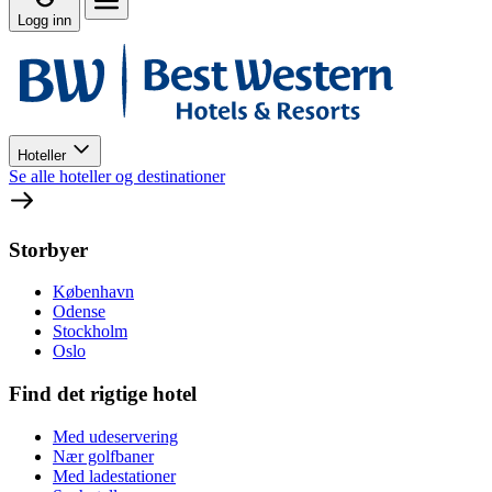
Logg inn
Hoteller
Se alle hoteller og destinationer
Storbyer
København
Odense
Stockholm
Oslo
Find det rigtige hotel
Med udeservering
Nær golfbaner
Med ladestationer