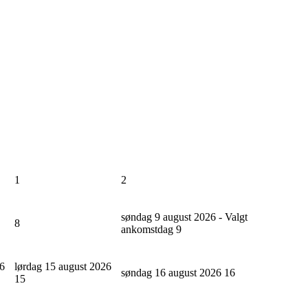
1
2
søndag 9 august 2026 - Valgt
8
ankomstdag
9
26
lørdag 15 august 2026
søndag 16 august 2026
16
15