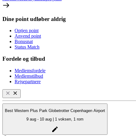
Dine point udløber aldrig
Optjen point
Anvend point
Bonusnat
Status Match
Fordele og tilbud
Medlemsfordele
Medlemstilbud
Rejsepartnere
Best Western Plus Park Globetrotter Copenhagen Airport
9 aug - 10 aug | 1 voksen, 1 rom