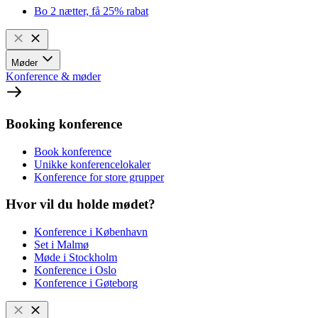
Bo 2 nætter, få 25% rabat
Møder
Konference & møder
Booking konference
Book konference
Unikke konferencelokaler
Konference for store grupper
Hvor vil du holde mødet?
Konference i København
Set i Malmø
Møde i Stockholm
Konference i Oslo
Konference i Gøteborg