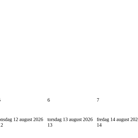
5
6
7
onsdag 12 august 2026
torsdag 13 august 2026
fredag 14 august 20
12
13
14