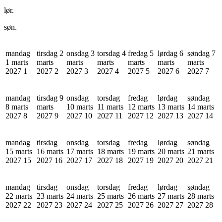
lør.
søn.
mandag
tirsdag 2
onsdag 3
torsdag 4
fredag 5
lørdag 6
søndag 7
1 marts
marts
marts
marts
marts
marts
marts
2027
1
2027
2
2027
3
2027
4
2027
5
2027
6
2027
7
mandag
tirsdag 9
onsdag
torsdag
fredag
lørdag
søndag
8 marts
marts
10 marts
11 marts
12 marts
13 marts
14 marts
2027
8
2027
9
2027
10
2027
11
2027
12
2027
13
2027
14
mandag
tirsdag
onsdag
torsdag
fredag
lørdag
søndag
15 marts
16 marts
17 marts
18 marts
19 marts
20 marts
21 marts
2027
15
2027
16
2027
17
2027
18
2027
19
2027
20
2027
21
mandag
tirsdag
onsdag
torsdag
fredag
lørdag
søndag
22 marts
23 marts
24 marts
25 marts
26 marts
27 marts
28 marts
2027
22
2027
23
2027
24
2027
25
2027
26
2027
27
2027
28