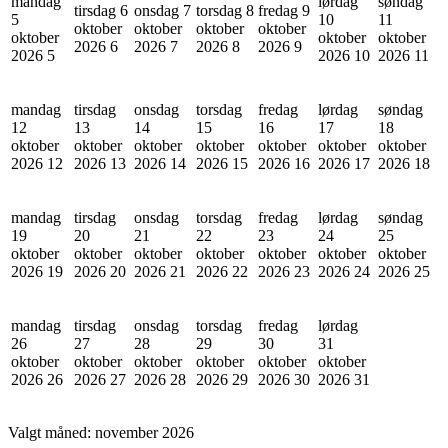
mandag
lørdag
søndag
tirsdag 6
onsdag 7
torsdag 8
fredag 9
5
10
11
oktober
oktober
oktober
oktober
oktober
oktober
oktober
2026
6
2026
7
2026
8
2026
9
2026
5
2026
10
2026
11
mandag
tirsdag
onsdag
torsdag
fredag
lørdag
søndag
12
13
14
15
16
17
18
oktober
oktober
oktober
oktober
oktober
oktober
oktober
2026
12
2026
13
2026
14
2026
15
2026
16
2026
17
2026
18
mandag
tirsdag
onsdag
torsdag
fredag
lørdag
søndag
19
20
21
22
23
24
25
oktober
oktober
oktober
oktober
oktober
oktober
oktober
2026
19
2026
20
2026
21
2026
22
2026
23
2026
24
2026
25
mandag
tirsdag
onsdag
torsdag
fredag
lørdag
26
27
28
29
30
31
oktober
oktober
oktober
oktober
oktober
oktober
2026
26
2026
27
2026
28
2026
29
2026
30
2026
31
Valgt måned:
november 2026