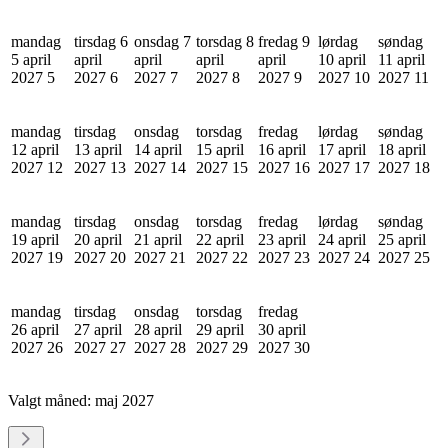
mandag
tirsdag 6
onsdag 7
torsdag 8
fredag 9
lørdag
søndag
5 april
april
april
april
april
10 april
11 april
2027
5
2027
6
2027
7
2027
8
2027
9
2027
10
2027
11
mandag
tirsdag
onsdag
torsdag
fredag
lørdag
søndag
12 april
13 april
14 april
15 april
16 april
17 april
18 april
2027
12
2027
13
2027
14
2027
15
2027
16
2027
17
2027
18
mandag
tirsdag
onsdag
torsdag
fredag
lørdag
søndag
19 april
20 april
21 april
22 april
23 april
24 april
25 april
2027
19
2027
20
2027
21
2027
22
2027
23
2027
24
2027
25
mandag
tirsdag
onsdag
torsdag
fredag
26 april
27 april
28 april
29 april
30 april
2027
26
2027
27
2027
28
2027
29
2027
30
Valgt måned:
maj 2027