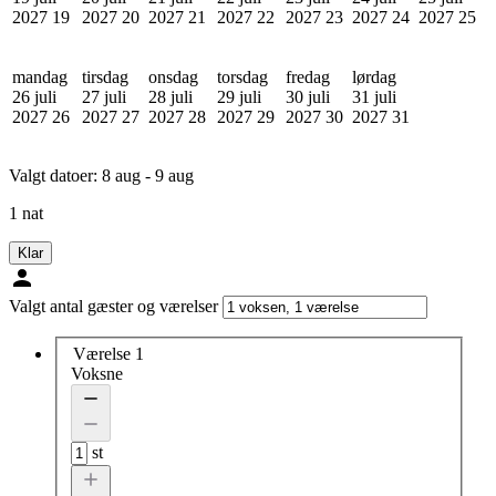
2027
19
2027
20
2027
21
2027
22
2027
23
2027
24
2027
25
mandag
tirsdag
onsdag
torsdag
fredag
lørdag
26 juli
27 juli
28 juli
29 juli
30 juli
31 juli
2027
26
2027
27
2027
28
2027
29
2027
30
2027
31
Valgt datoer:
8 aug - 9 aug
1 nat
Klar
Valgt antal gæster og værelser
Værelse 1
Voksne
st