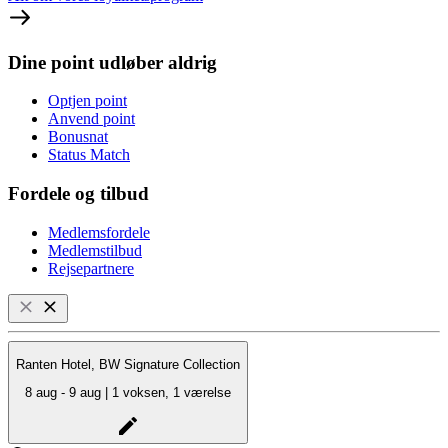
Dine point udløber aldrig
Optjen point
Anvend point
Bonusnat
Status Match
Fordele og tilbud
Medlemsfordele
Medlemstilbud
Rejsepartnere
Ranten Hotel, BW Signature Collection
8 aug - 9 aug | 1 voksen, 1 værelse