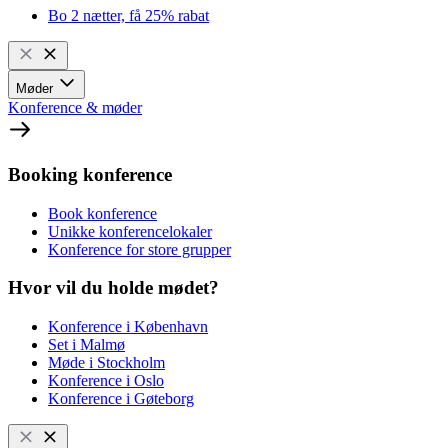
Bo 2 nætter, få 25% rabat
Møder
Konference & møder
Booking konference
Book konference
Unikke konferencelokaler
Konference for store grupper
Hvor vil du holde mødet?
Konference i København
Set i Malmø
Møde i Stockholm
Konference i Oslo
Konference i Gøteborg