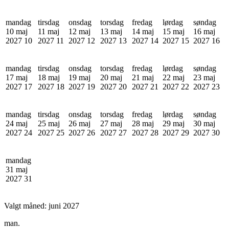
mandag
tirsdag
onsdag
torsdag
fredag
lørdag
søndag
10 maj
11 maj
12 maj
13 maj
14 maj
15 maj
16 maj
2027
10
2027
11
2027
12
2027
13
2027
14
2027
15
2027
16
mandag
tirsdag
onsdag
torsdag
fredag
lørdag
søndag
17 maj
18 maj
19 maj
20 maj
21 maj
22 maj
23 maj
2027
17
2027
18
2027
19
2027
20
2027
21
2027
22
2027
23
mandag
tirsdag
onsdag
torsdag
fredag
lørdag
søndag
24 maj
25 maj
26 maj
27 maj
28 maj
29 maj
30 maj
2027
24
2027
25
2027
26
2027
27
2027
28
2027
29
2027
30
mandag
31 maj
2027
31
Valgt måned:
juni 2027
man.