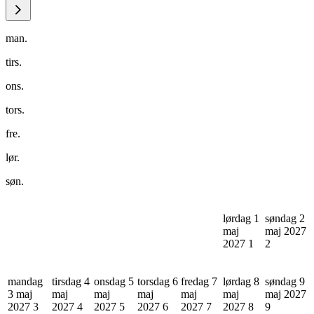
man.
tirs.
ons.
tors.
fre.
lør.
søn.
lørdag 1
søndag 2
maj
maj 2027
2027
1
2
mandag
tirsdag 4
onsdag 5
torsdag 6
fredag 7
lørdag 8
søndag 9
3 maj
maj
maj
maj
maj
maj
maj 2027
2027
3
2027
4
2027
5
2027
6
2027
7
2027
8
9