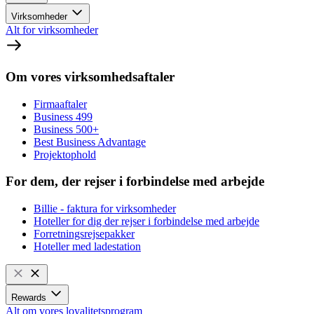
Virksomheder
Alt for virksomheder
Om vores virksomhedsaftaler
Firmaaftaler
Business 499
Business 500+
Best Business Advantage
Projektophold
For dem, der rejser i forbindelse med arbejde
Billie - faktura for virksomheder
Hoteller for dig der rejser i forbindelse med arbejde
Forretningsrejsepakker
Hoteller med ladestation
Rewards
Alt om vores loyalitetsprogram