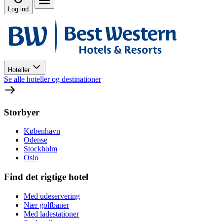
Log ind
Hoteller
Se alle hoteller og destinationer
Storbyer
København
Odense
Stockholm
Oslo
Find det rigtige hotel
Med udeservering
Nær golfbaner
Med ladestationer