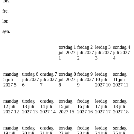
tors.
fre.
lør.
søn.
torsdag 1
fredag 2
lørdag 3
søndag 4
juli 2027
juli 2027
juli 2027
juli 2027
1
2
3
4
mandag
tirsdag 6
onsdag 7
torsdag 8
fredag 9
lørdag
søndag
5 juli
juli 2027
juli 2027
juli 2027
juli 2027
10 juli
11 juli
2027
5
6
7
8
9
2027
10
2027
11
mandag
tirsdag
onsdag
torsdag
fredag
lørdag
søndag
12 juli
13 juli
14 juli
15 juli
16 juli
17 juli
18 juli
2027
12
2027
13
2027
14
2027
15
2027
16
2027
17
2027
18
mandag
tirsdag
onsdag
torsdag
fredag
lørdag
søndag
19 juli
20 juli
21 juli
22 juli
23 juli
24 juli
25 juli