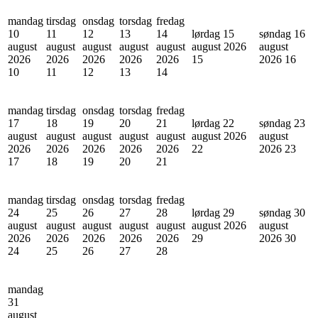
mandag
tirsdag
onsdag
torsdag
fredag
10
11
12
13
14
lørdag 15
søndag 16
august
august
august
august
august
august 2026
august
2026
2026
2026
2026
2026
15
2026
16
10
11
12
13
14
mandag
tirsdag
onsdag
torsdag
fredag
17
18
19
20
21
lørdag 22
søndag 23
august
august
august
august
august
august 2026
august
2026
2026
2026
2026
2026
22
2026
23
17
18
19
20
21
mandag
tirsdag
onsdag
torsdag
fredag
24
25
26
27
28
lørdag 29
søndag 30
august
august
august
august
august
august 2026
august
2026
2026
2026
2026
2026
29
2026
30
24
25
26
27
28
mandag
31
august