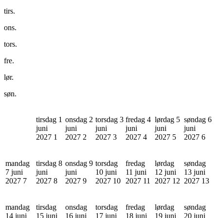
tirs.
ons.
tors.
fre.
lør.
søn.
tirsdag 1
onsdag 2
torsdag 3
fredag 4
lørdag 5
søndag 6
juni
juni
juni
juni
juni
juni
2027
1
2027
2
2027
3
2027
4
2027
5
2027
6
mandag
tirsdag 8
onsdag 9
torsdag
fredag
lørdag
søndag
7 juni
juni
juni
10 juni
11 juni
12 juni
13 juni
2027
7
2027
8
2027
9
2027
10
2027
11
2027
12
2027
13
mandag
tirsdag
onsdag
torsdag
fredag
lørdag
søndag
14 juni
15 juni
16 juni
17 juni
18 juni
19 juni
20 juni