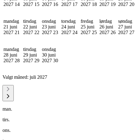
2027
14
2027
15
2027
16
2027
17
2027
18
2027
19
2027
20
mandag
tirsdag
onsdag
torsdag
fredag
lørdag
søndag
21 juni
22 juni
23 juni
24 juni
25 juni
26 juni
27 juni
2027
21
2027
22
2027
23
2027
24
2027
25
2027
26
2027
27
mandag
tirsdag
onsdag
28 juni
29 juni
30 juni
2027
28
2027
29
2027
30
Valgt måned:
juli 2027
man.
tirs.
ons.