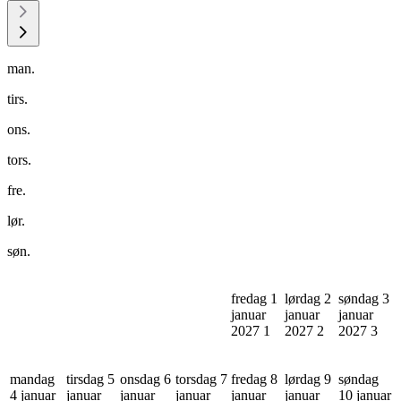
man.
tirs.
ons.
tors.
fre.
lør.
søn.
fredag 1
lørdag 2
søndag 3
januar
januar
januar
2027
1
2027
2
2027
3
mandag
tirsdag 5
onsdag 6
torsdag 7
fredag 8
lørdag 9
søndag
4 januar
januar
januar
januar
januar
januar
10 januar